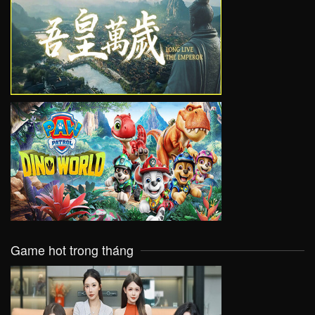
VIEW
VIEW
Game hot trong tháng