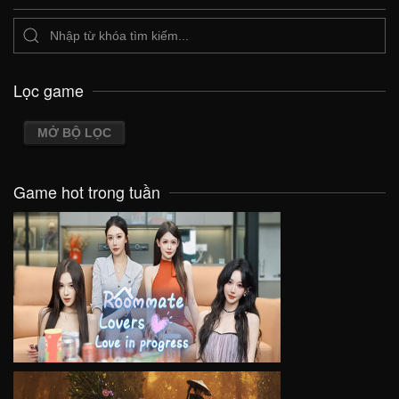
Lọc game
MỞ BỘ LỌC
Game hot trong tuần
VIEW