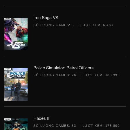
Iron Saga VS
SỐ LƯỢNG GAMES: 5 | LƯỢT XEM: 6,483
Police Simulator: Patrol Officers
SỐ LƯỢNG GAMES: 26 | LƯỢT XEM: 108,395
Hades II
SỐ LƯỢNG GAMES: 33 | LƯỢT XEM: 175,809