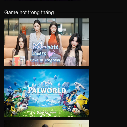
Game hot trong tháng
VIEW
VIEW