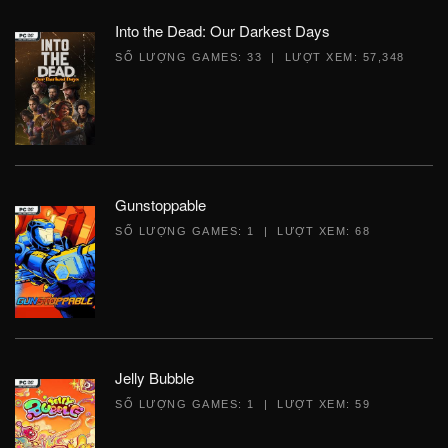
Into the Dead: Our Darkest Days
SỐ LƯỢNG GAMES: 33 | LƯỢT XEM: 57,348
Gunstoppable
SỐ LƯỢNG GAMES: 1 | LƯỢT XEM: 68
Jelly Bubble
SỐ LƯỢNG GAMES: 1 | LƯỢT XEM: 59