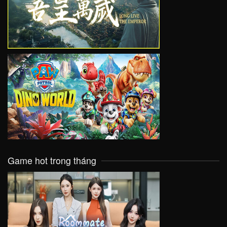
VIEW
VIEW
Game hot trong tháng
VIEW