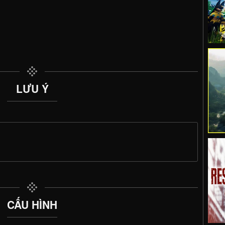
LƯU Ý
CẤU HÌNH