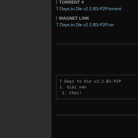
TORRENT 4
7.Days.to.Die.v2.2.B3-P2P.torrent
MAGNET LINK
7.Days.to.Die.v2.2.B3-P2P.rar
7 Days to Die v2.2.B3-P2P
1. Giải nén
 2. Chơi!