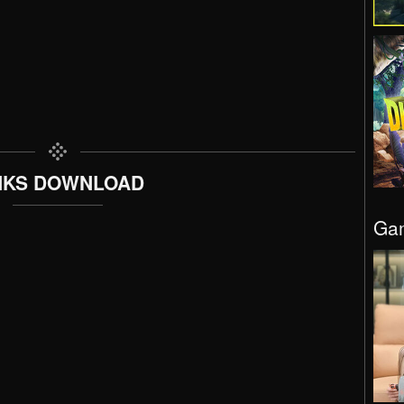
NKS DOWNLOAD
Gam