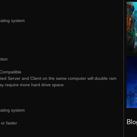
rating system
tion
Compatible
ed Server and Client on the same computer will double ram
ay require more hard drive space.
rating system
Blo
r faster