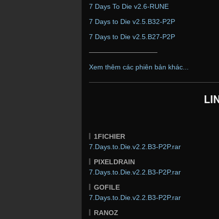
7 Days To Die v2.6-RUNE
7 Days to Die v2.5.B32-P2P
7 Days to Die v2.5.B27-P2P
——————————
Xem thêm các phiên bản khác...
LI
1FICHIER
7.Days.to.Die.v2.2.B3-P2P.rar
PIXELDRAIN
7.Days.to.Die.v2.2.B3-P2P.rar
GOFILE
7.Days.to.Die.v2.2.B3-P2P.rar
RANOZ