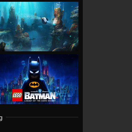
VIEW
VIEW
g