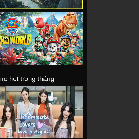
VIEW
e hot trong tháng
VIEW