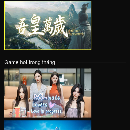
VIEW
Game hot trong tháng
VIEW