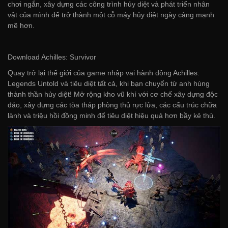
chơi ngắn, xây dựng các công trình hủy diệt và phát triển nhân
vật của mình để trở thành một cỗ máy hủy diệt ngày càng mạnh
mẽ hơn.
Download Achilles: Survivor
Quay trở lại thế giới của game nhập vai hành động Achilles:
Legends Untold và tiêu diệt tất cả, khi bạn chuyển từ anh hùng
thành thần hủy diệt! Mở rộng kho vũ khí với cơ chế xây dựng độc
đáo, xây dựng các tòa tháp phòng thủ rực lửa, các cấu trúc chữa
lành và triệu hồi đồng minh để tiêu diệt hiệu quả hơn bầy kẻ thù.