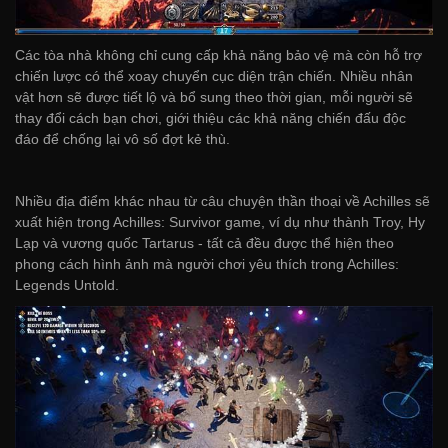
Các tòa nhà không chỉ cung cấp khả năng bảo vệ mà còn hỗ trợ
chiến lược có thể xoay chuyển cục diện trận chiến. Nhiều nhân
vật hơn sẽ được tiết lộ và bổ sung theo thời gian, mỗi người sẽ
thay đổi cách bạn chơi, giới thiệu các khả năng chiến đấu độc
đáo để chống lại vô số đợt kẻ thù.
Nhiều địa điểm khác nhau từ câu chuyện thần thoại về Achilles sẽ
xuất hiện trong Achilles: Survivor game, ví dụ như thành Troy, Hy
Lạp và vương quốc Tartarus - tất cả đều được thể hiện theo
phong cách hình ảnh mà người chơi yêu thích trong Achilles:
Legends Untold.