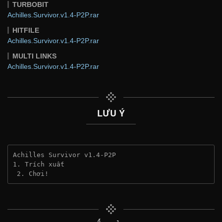
TURBOBIT
Achilles.Survivor.v1.4-P2P.rar
HITFILE
Achilles.Survivor.v1.4-P2P.rar
MULTI LINKS
Achilles.Survivor.v1.4-P2P.rar
LƯU Ý
Achilles Survivor v1.4-P2P
1. Trích xuất
 2. Chơi!