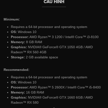
CẤU HÌNH
Minimum:
Requires a 64-bit processor and operating system
OS:
Windows 10
Processor:
AMD Ryzen™ 3 1200 / Intel® Core™ i3-8100
Memory:
8 GB RAM
Graphics:
NVIDIA® GeForce® GTX 1050 4GB / AMD
Radeon™ RX 560 4GB
Storage:
2 GB available space
Recommended:
Requires a 64-bit processor and operating system
OS:
Windows 10
Processor:
AMD Ryzen™ 5 2600X / Intel® Core™ i5-8400
Memory:
16 GB RAM
Graphics:
NVIDIA® GeForce® GTX 1660 6GB / AMD
Radeon™ RX 580