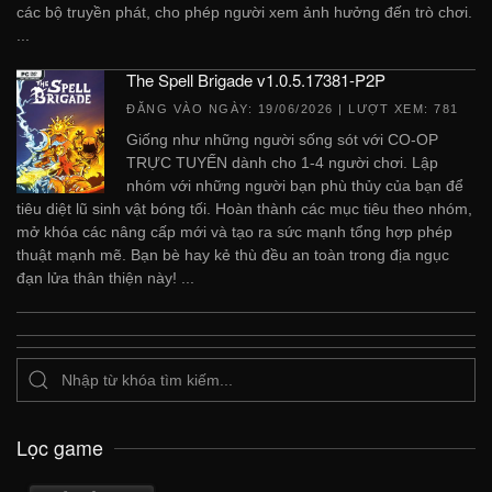
các bộ truyền phát, cho phép người xem ảnh hưởng đến trò chơi.
...
The Spell Brigade v1.0.5.17381-P2P
ĐĂNG VÀO NGÀY:
19/06/2026
| LƯỢT XEM: 781
Giống như những người sống sót với CO-OP
TRỰC TUYẾN dành cho 1-4 người chơi. Lập
nhóm với những người bạn phù thủy của bạn để
tiêu diệt lũ sinh vật bóng tối. Hoàn thành các mục tiêu theo nhóm,
mở khóa các nâng cấp mới và tạo ra sức mạnh tổng hợp phép
thuật mạnh mẽ. Bạn bè hay kẻ thù đều an toàn trong địa ngục
đạn lửa thân thiện này! ...
Lọc game