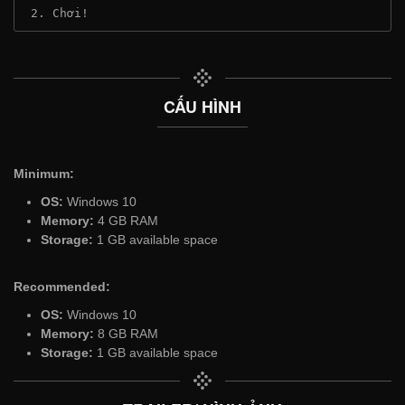
 2. Chơi!
CẤU HÌNH
Minimum:
OS:
Windows 10
Memory:
4 GB RAM
Storage:
1 GB available space
Recommended:
OS:
Windows 10
Memory:
8 GB RAM
Storage:
1 GB available space