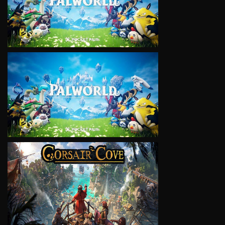
VIEW
VIEW
VIEW