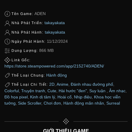
ADEN
Tên Game:
takayakata
Nhà Phát Triển:
takayakata
Nhà Phát Hành:
11/12/2024
Ngày Phát Hành:
866 MB
Dung Lượng:
Link Gốc:
https://store.steampowered.com/app/2152740/ADEN/
Hành động
Thể Loại Chung:
2D
,
Anime
,
Đánh nhau đường phố
,
Thể Loại Chi Tiết:
Colorful
,
Truyện tranh
,
Cute
,
Hài hước "đen"
,
Suy luận
,
Âm nhạc
,
Đồ họa pixel
,
Kinh dị tâm lý
,
Hoài cổ
,
Nhịp điệu
,
Khoa học viễn
tưởng
,
Side Scroller
,
Chơi đơn
,
Hành động mãn nhãn
,
Surreal
GIỚI THIỆU GAME