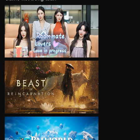
VIEW
VIEW