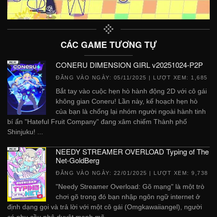
CÁC GAME TƯƠNG TỰ
CONERU DIMENSION GIRL v20251024-P2P
ĐĂNG VÀO NGÀY:
05/11/2025
| LƯỢT XEM: 1,685
Bắt tay vào cuộc hẹn hò hành động 2D với cô gái
không gian Coneru! Lần này, kế hoạch hẹn hò
của bạn là chống lại nhóm người ngoài hành tinh
bí ẩn "Hateful Fruit Company" đang xâm chiếm Thành phố
Shinjuku! ...
NEEDY STREAMER OVERLOAD Typing of The
Net-GoldBerg
ĐĂNG VÀO NGÀY:
22/01/2025
| LƯỢT XEM: 9,738
"Needy Streamer Overload: Gõ mạng" là một trò
chơi gõ trong đó bạn nhập ngôn ngữ internet ở
định dạng gọi và trả lời với một cô gái (Omgkawaiiangel), người
có nhu cầu phê duyệt mạnh mẽ. ...