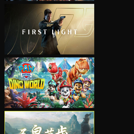
VIEW
VIEW