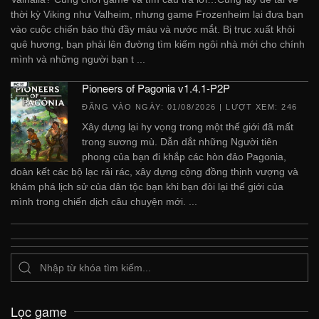
thời kỳ Viking như Valheim, nhưng game Frozenheim lại đưa bạn
vào cuộc chiến báo thù đầy máu và nước mắt. Bị trục xuất khỏi
quê hương, bạn phải lên đường tìm kiếm ngôi nhà mới cho chính
mình và những người bạn t ...
Pioneers of Pagonia v1.4.1-P2P
ĐĂNG VÀO NGÀY:
01/08/2026
| LƯỢT XEM: 246
Xây dựng lại hy vọng trong một thế giới đã mất
trong sương mù. Dẫn dắt những Người tiên
phong của bạn đi khắp các hòn đảo Pagonia,
đoàn kết các bộ lạc rải rác, xây dựng cộng đồng thịnh vượng và
khám phá lịch sử của dân tộc bạn khi bạn đòi lại thế giới của
mình trong chiến dịch câu chuyện mới. ...
Lọc game