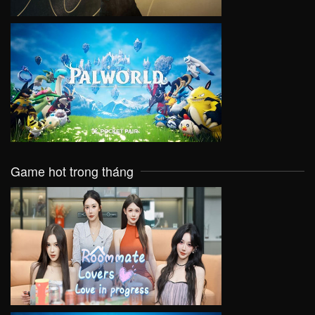
VIEW
Game hot trong tháng
VIEW