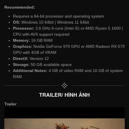
Recommended:
Requires a 64-bit processor and operating system
OS:
Windows 10 64bit | Windows 11 64bit
Processor:
3.6 GHz 6-core (Intel i5) or AMD Ryzen 5 1600 |
CPU with AVX support required
Memory:
16 GB RAM
Graphics:
Nvidia GeForce 970 GPU or AMD Radeon RX 570
GPU with 4GB of VRAM
DirectX:
Version 12
Storage:
50 GB available space
Additional Notes:
4 GB of video RAM and 16 GB of system
RAM
TRAILER/ HÌNH ẢNH
Trailer