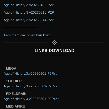
Age of History 3 v20260403-P2P
Age of History 3 v20260316-P2P
Age of History 3 v20260314-P2P
——————————
Xem thêm các phiên bản khác...
LINKS DOWNLOAD
MEGA
Age.of.History.3.v20260501-P2P.rar
1FICHIER
Age.of.History.3.v20260501-P2P.rar
PIXELDRAIN
Age.of.History.3.v20260501-P2P.rar
MEDIAFIRE