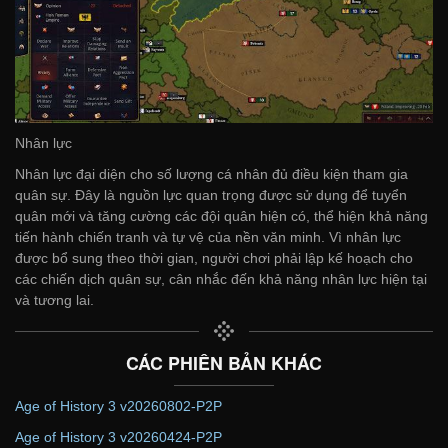
Nhân lực
Nhân lực đại diện cho số lượng cá nhân đủ điều kiện tham gia
quân sự. Đây là nguồn lực quan trọng được sử dụng để tuyển
quân mới và tăng cường các đội quân hiện có, thể hiện khả năng
tiến hành chiến tranh và tự vệ của nền văn minh. Vì nhân lực
được bổ sung theo thời gian, người chơi phải lập kế hoạch cho
các chiến dịch quân sự, cân nhắc đến khả năng nhân lực hiện tại
và tương lai.
CÁC PHIÊN BẢN KHÁC
Age of History 3 v20260802-P2P
Age of History 3 v20260424-P2P