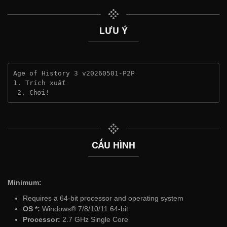
LƯU Ý
Age of History 3 v20260501-P2P
1. Trích xuất
 2. Chơi!
CẤU HÌNH
Minimum:
Requires a 64-bit processor and operating system
OS *:
Windows® 7/8/10/11 64-bit
Processor:
2.7 GHz Single Core