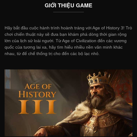
GIỚI THIỆU GAME
Hãy bắt đầu cuộc hành trình hoành tráng với Age of History 3! Trò
chơi chiến thuật này sẽ đưa bạn khám phá dòng thời gian rộng
lớn của lịch sử loài người. Từ Age of Civilization đến các vương
quốc của tương lai xa, hãy tìm hiểu nhiều nền văn minh khác
nhau, từ đế chế thống trị cho đến các bộ lạc nhỏ.