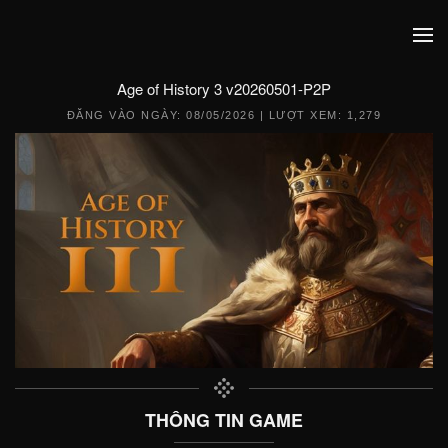
Age of History 3 v20260501-P2P
ĐĂNG VÀO NGÀY:
08/05/2026
| LƯỢT XEM: 1,279
THÔNG TIN GAME