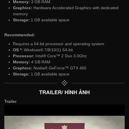
Memory:
3 GB RAM
Graphics:
Hardware Accelerated Graphics with dedicated
memory
Storage:
1 GB available space
Recommended:
Requires a 64-bit processor and operating system
OS *:
Windows® 7/8/10/11 64-bit
Processor:
Intel® Core™ 2 Duo 3.0Ghz
Memory:
4 GB RAM
Graphics:
Nvidia® GeForce™ GTX 460
Storage:
1 GB available space
TRAILER/ HÌNH ẢNH
Trailer