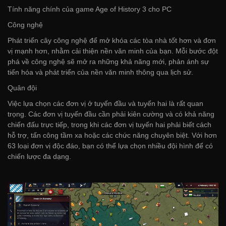
Tính năng chính của game Age of History 3 cho PC
Công nghệ
Phát triển cây công nghệ để mở khóa các tòa nhà tốt hơn và đơn
vị mạnh hơn, nhằm cải thiện nền văn minh của bạn. Mỗi bước đột
phá về công nghệ sẽ mở ra những khả năng mới, phản ánh sự
tiến hóa và phát triển của nền văn minh thông qua lịch sử.
Quân đội
Việc lựa chọn các đơn vị ở tuyến đầu và tuyến hai là rất quan
trọng. Các đơn vị tuyến đầu cần phải kiên cường và có khả năng
chiến đấu trực tiếp, trong khi các đơn vị tuyến hai phải biết cách
hỗ trợ, tấn công tầm xa hoặc các chức năng chuyên biệt. Với hơn
63 loại đơn vị độc đáo, bạn có thể lựa chọn nhiều đội hình để có
chiến lược đa dạng.