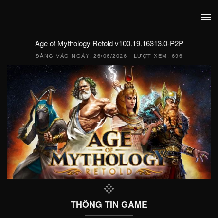
Age of Mythology Retold v100.19.16313.0-P2P
ĐĂNG VÀO NGÀY:
26/06/2026
| LƯỢT XEM: 696
THÔNG TIN GAME