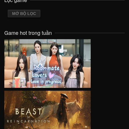
MỞ BỘ LỌC
Game hot trong tuần
VIEW
VIEW