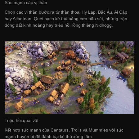
Sức mạnh các vị thần
Chọn các vị thần bước ra từ thần thoại Hy Lạp, Bắc Âu, Ai Cập
hay Atlantean. Quét sạch kẻ thù bằng cơn bão sét, những trận
động đất kinh hoàng hay triệu hồi rồng thiêng Nidhogg.
Triệu hồi quái vật
Kết hợp sức mạnh của Centaurs, Trolls và Mummies với sức
mạnh huyền bí để đánh bại kẻ thù xứng tầm.