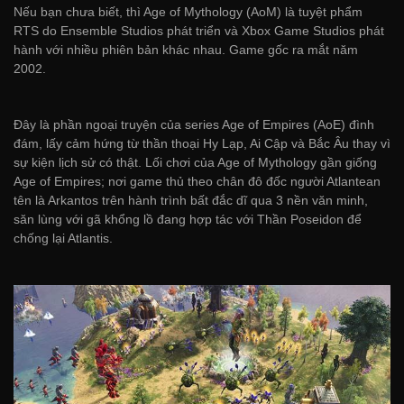
Nếu bạn chưa biết, thì Age of Mythology (AoM) là tuyệt phẩm
RTS do Ensemble Studios phát triển và Xbox Game Studios phát
hành với nhiều phiên bản khác nhau. Game gốc ra mắt năm
2002.
Đây là phần ngoại truyện của series Age of Empires (AoE) đình
đám, lấy cảm hứng từ thần thoại Hy Lạp, Ai Cập và Bắc Âu thay vì
sự kiện lịch sử có thật. Lối chơi của Age of Mythology gần giống
Age of Empires; nơi game thủ theo chân đô đốc người Atlantean
tên là Arkantos trên hành trình bất đắc dĩ qua 3 nền văn minh,
săn lùng với gã khổng lồ đang hợp tác với Thần Poseidon để
chống lại Atlantis.