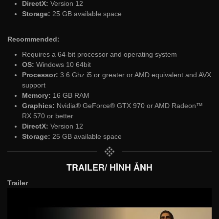
DirectX:
Version 12
Storage:
25 GB available space
Recommended:
Requires a 64-bit processor and operating system
OS:
Windows 10 64bit
Processor:
3.6 Ghz i5 or greater or AMD equivalent and AVX
support
Memory:
16 GB RAM
Graphics:
Nvidia® GeForce® GTX 970 or AMD Radeon™
RX 570 or better
DirectX:
Version 12
Storage:
25 GB available space
TRAILER/ HÌNH ẢNH
Trailer