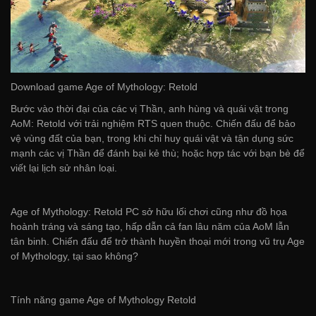
Download game Age of Mythology: Retold
Bước vào thời đại của các vị Thần, anh hùng và quái vật trong
AoM: Retold với trải nghiệm RTS quen thuộc. Chiến đấu để bảo
vệ vùng đất của bạn, trong khi chỉ huy quái vật và tận dụng sức
mạnh các vị Thần để đánh bại kẻ thù; hoặc hợp tác với bạn bè để
viết lại lịch sử nhân loại.
Age of Mythology: Retold PC sở hữu lối chơi cũng như đồ họa
hoành tráng và sáng tạo, hấp dẫn cả fan lâu năm của AoM lẫn
tân binh. Chiến đấu để trở thành huyền thoại mới trong vũ trụ Age
of Mythology, tại sao không?
Tính năng game Age of Mythology Retold