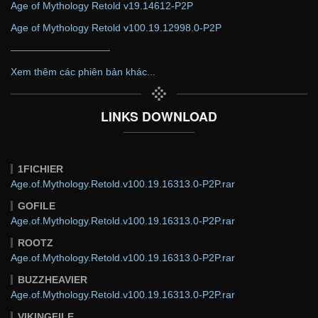
Age of Mythology Retold v19.14612-P2P
Age of Mythology Retold v100.19.12998.0-P2P
——————————
Xem thêm các phiên bản khác...
LINKS DOWNLOAD
1FICHIER
Age.of.Mythology.Retold.v100.19.16313.0-P2P.rar
GOFILE
Age.of.Mythology.Retold.v100.19.16313.0-P2P.rar
ROOTZ
Age.of.Mythology.Retold.v100.19.16313.0-P2P.rar
BUZZHEAVIER
Age.of.Mythology.Retold.v100.19.16313.0-P2P.rar
VIKINGFILE