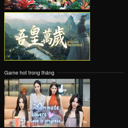
VIEW
Game hot trong tháng
VIEW