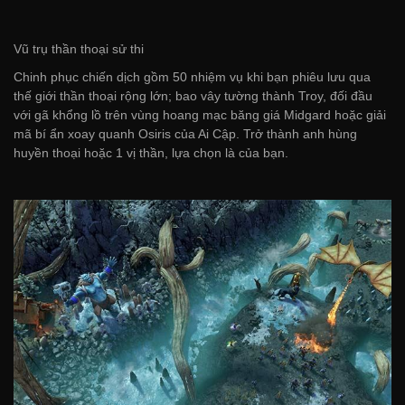
Vũ trụ thần thoại sử thi
Chinh phục chiến dịch gồm 50 nhiệm vụ khi bạn phiêu lưu qua
thế giới thần thoại rộng lớn; bao vây tường thành Troy, đối đầu
với gã khổng lồ trên vùng hoang mạc băng giá Midgard hoặc giải
mã bí ẩn xoay quanh Osiris của Ai Cập. Trở thành anh hùng
huyền thoại hoặc 1 vị thần, lựa chọn là của bạn.