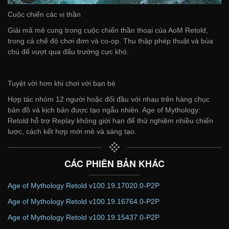
Cuộc chiến các vị thần
Giải mã mê cung trong cuộc chiến thần thoại của AoM Retold,
trong cả chế độ chơi đơn và co-op. Thu thập phép thuật và bùa
chú để vượt qua đấu trường cực khó.
Tuyệt vời hơn khi chơi với bạn bè
Hợp tác nhóm 12 người hoặc đối đầu với nhau trên hàng chục
bản đồ và kịch bản được tạo ngẫu nhiên. Age of Mythology:
Retold hỗ trợ Replay không giới hạn để thử nghiệm nhiều chiến
lược, cách kết hợp mới mẻ và sáng tạo.
CÁC PHIÊN BẢN KHÁC
Age of Mythology Retold v100.19.17020.0-P2P
Age of Mythology Retold v100.19.16764.0-P2P
Age of Mythology Retold v100.19.15437.0-P2P