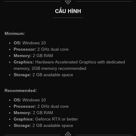
CẤU HÌNH
Minimum:
OS:
Windows 10
Processor:
2 GHz dual core
Memory:
2 GB RAM
Graphics:
Hardware Accelerated Graphics with dedicated
memory, 2GB memory recommended
Storage:
2 GB available space
Recommended:
OS:
Windows 10
Processor:
2 GHz dual core
Memory:
2 GB RAM
Graphics:
Geforce RTX or better
Storage:
2 GB available space