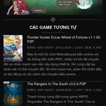
CÁC GAME TƯƠNG TỰ
Frontier Hunter Erzas Wheel of Fortune v1.1.02-
P2P
ĐĂNG VÀO NGÀY:
26/11/2024
| LƯỢT XEM: 9,458
Đây là một trò chơi Metroidvania kiểu anime với
hệ thống tiến triển RPG, nhiều vũ khí để chuyển
đổi và nhấn mạnh vào việc xây dựng thiết bị. Nó cung cấp ba
nhân vật có thể chuyển đổi, lối chơi mượt mà, phản hồi chiến đấu
có tác động và các cảnh câu chuyện kiểu anime. ...
The Rangers In The South v3.0.4-P2P
ĐĂNG VÀO NGÀY:
30/08/2025
| LƯỢT XEM: 2,050
Thanh trừng vùng đất trong game ARPG
Roguelike The Rangers In The South! Tạo ra