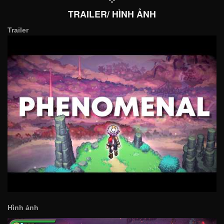
TRAILER/ HÌNH ẢNH
Trailer
Hình ảnh