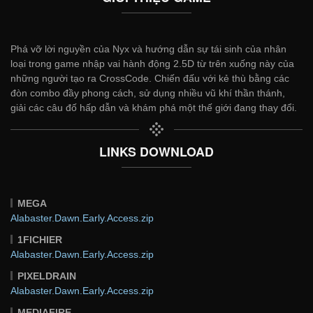
Phá vỡ lời nguyền của Nyx và hướng dẫn sự tái sinh của nhân
loại trong game nhập vai hành động 2.5D từ trên xuống này của
những người tạo ra CrossCode. Chiến đấu với kẻ thù bằng các
đòn combo đầy phong cách, sử dụng nhiều vũ khí thần thánh,
giải các câu đố hấp dẫn và khám phá một thế giới đang thay đổi.
LINKS DOWNLOAD
MEGA
Alabaster.Dawn.Early.Access.zip
1FICHIER
Alabaster.Dawn.Early.Access.zip
PIXELDRAIN
Alabaster.Dawn.Early.Access.zip
MEDIAFIRE