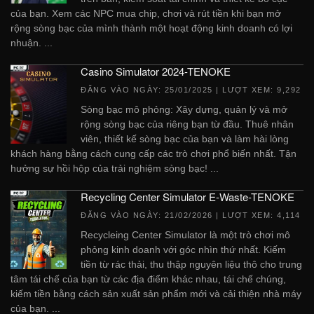
của bạn. Xem các NPC mua chip, chơi và rút tiền khi bạn mở
rộng sòng bạc của mình thành một hoạt động kinh doanh có lợi
nhuận. ...
Casino Simulator 2024-TENOKE
ĐĂNG VÀO NGÀY:
25/01/2025
| LƯỢT XEM: 9,292
Sòng bạc mô phỏng: Xây dựng, quản lý và mở
rộng sòng bạc của riêng bạn từ đầu. Thuê nhân
viên, thiết kế sòng bạc của bạn và làm hài lòng
khách hàng bằng cách cung cấp các trò chơi phổ biến nhất. Tận
hưởng sự hồi hộp của trải nghiệm sòng bạc! ...
Recycling Center Simulator E-Waste-TENOKE
ĐĂNG VÀO NGÀY:
21/02/2026
| LƯỢT XEM: 4,114
Recycleing Center Simulator là một trò chơi mô
phỏng kinh doanh với góc nhìn thứ nhất. Kiếm
tiền từ rác thải, thu thập nguyên liệu thô cho trung
tâm tái chế của bạn từ các địa điểm khác nhau, tái chế chúng,
kiếm tiền bằng cách sản xuất sản phẩm mới và cải thiện nhà máy
của bạn. ...