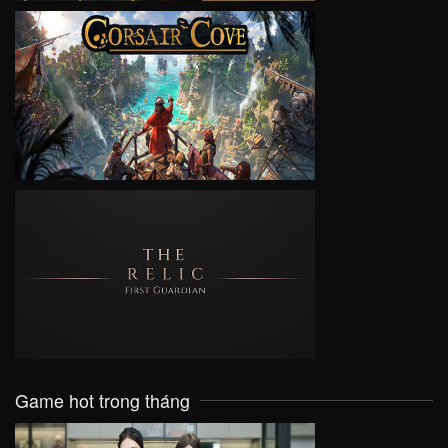
VIEW
VIEW
Game hot trong tháng