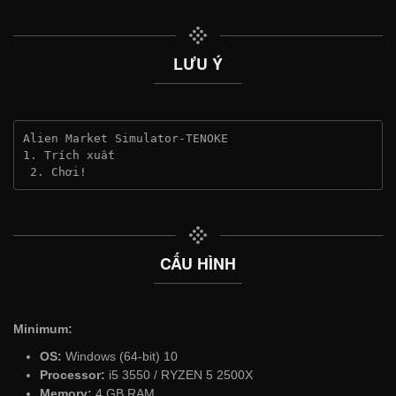
LƯU Ý
Alien Market Simulator-TENOKE
1. Trích xuất
 2. Chơi!
CẤU HÌNH
Minimum:
OS:
Windows (64-bit) 10
Processor:
i5 3550 / RYZEN 5 2500X
Memory:
4 GB RAM