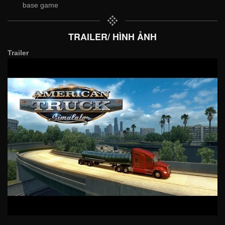
base game
TRAILER/ HÌNH ẢNH
Trailer