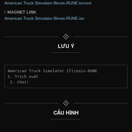
American.Truck.Simulator.Illinois-RUNE.torrent
MAGNET LINK
American.Truck.Simulator.Illinois-RUNE.iso
LƯU Ý
American Truck Simulator Illinois-RUNE
1. Trích xuất
 2. Chơi!
CẤU HÌNH