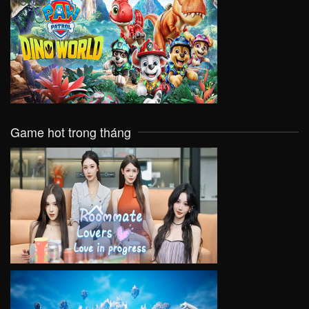
VIEW
Game hot trong tháng
VIEW