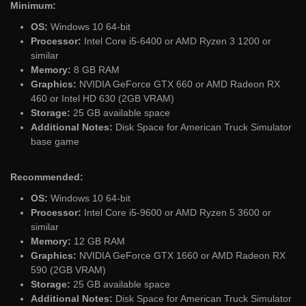
Minimum:
OS:
Windows 10 64-bit
Processor:
Intel Core i5-6400 or AMD Ryzen 3 1200 or
similar
Memory:
8 GB RAM
Graphics:
NVIDIA GeForce GTX 660 or AMD Radeon RX
460 or Intel HD 630 (2GB VRAM)
Storage:
25 GB available space
Additional Notes:
Disk Space for American Truck Simulator
base game
Recommended:
OS:
Windows 10 64-bit
Processor:
Intel Core i5-9600 or AMD Ryzen 5 3600 or
similar
Memory:
12 GB RAM
Graphics:
NVIDIA GeForce GTX 1660 or AMD Radeon RX
590 (2GB VRAM)
Storage:
25 GB available space
Additional Notes:
Disk Space for American Truck Simulator