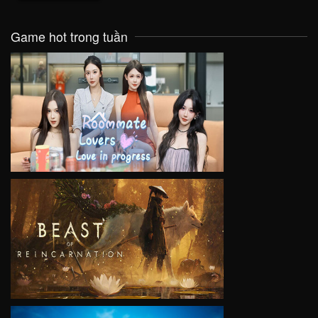
Game hot trong tuần
VIEW
VIEW