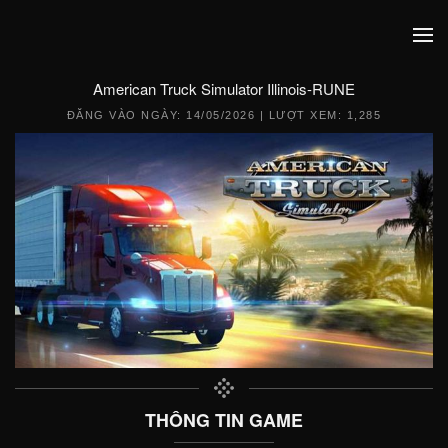
American Truck Simulator Illinois-RUNE
ĐĂNG VÀO NGÀY:
14/05/2026
| LƯỢT XEM: 1,285
THÔNG TIN GAME