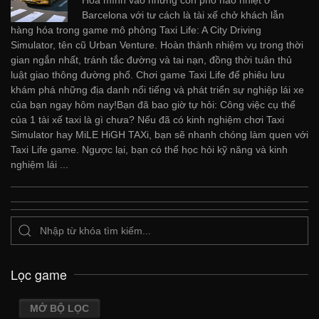
Barcelona với tư cách là tài xế chở khách lẫn
hàng hóa trong game mô phỏng Taxi Life: A City Driving
Simulator, tên cũ Urban Venture. Hoàn thành nhiệm vụ trong thời
gian ngắn nhất, tránh tắc đường và tai nạn, đồng thời tuân thủ
luật giao thông đường phố. Chơi game Taxi Life để phiêu lưu
khám phá những địa danh nổi tiếng và phát triển sự nghiệp lái xe
của bạn ngay hôm nay!Bạn đã bao giờ tự hỏi: Công việc cụ thể
của 1 tài xế taxi là gì chưa? Nếu đã có kinh nghiệm chơi Taxi
Simulator hay MiLE HiGH TAXi, bạn sẽ nhanh chóng làm quen với
Taxi Life game. Ngược lại, bạn có thể học hỏi kỹ năng và kinh
nghiệm lái ...
Lọc game
MỞ BỘ LỌC