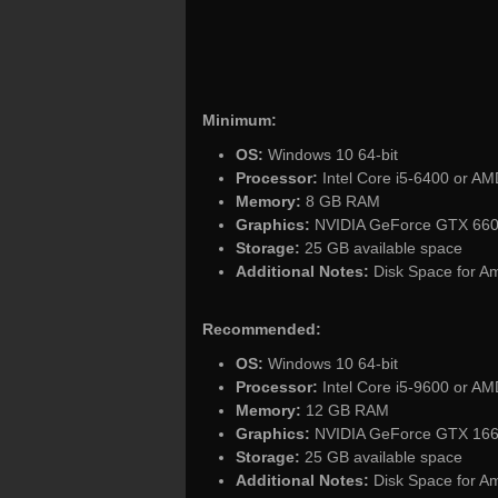
Minimum:
OS:
Windows 10 64-bit
Processor:
Intel Core i5-6400 or AM
Memory:
8 GB RAM
Graphics:
NVIDIA GeForce GTX 660 
Storage:
25 GB available space
Additional Notes:
Disk Space for A
Recommended:
OS:
Windows 10 64-bit
Processor:
Intel Core i5-9600 or AM
Memory:
12 GB RAM
Graphics:
NVIDIA GeForce GTX 166
Storage:
25 GB available space
Additional Notes:
Disk Space for A