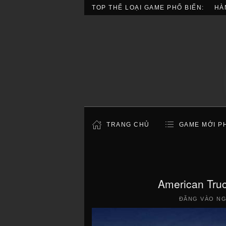
TOP THỂ LOẠI GAME PHỔ BIẾN:
HÀ
TRANG CHỦ
GAME MỚI P
American Truc
ĐĂNG VÀO N