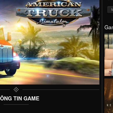
Gam
ÔNG TIN GAME