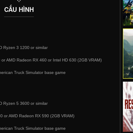
CẤU HÌNH
D Ryzen 3 1200 or similar
or AMD Radeon RX 460 or Intel HD 630 (2GB VRAM)
merican Truck Simulator base game
D Ryzen 5 3600 or similar
0 or AMD Radeon RX 590 (2GB VRAM)
merican Truck Simulator base game