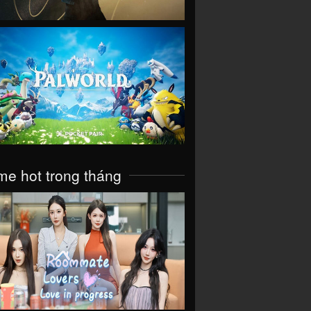
VIEW
e hot trong tháng
VIEW