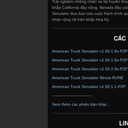
Trải nghiệm những chiếc xe tải huyền tho
khắp California đầy nắng, Nevada đầy cá
Simulator đưa bạn vào cuộc hành trình 
nhận rộng rãi trên khắp Hoa Kỳ.
CÁC
American Truck Simulator v1.60.1.8s-P2P
American Truck Simulator v1.60.1.0s-P2P
American Truck Simulator v1.59.2.0s-P2P
American Truck Simulator Illinois-RUNE
American Truck Simulator v1.58.1.1-P2P
——————————
Xem thêm các phiên bản khác...
LI