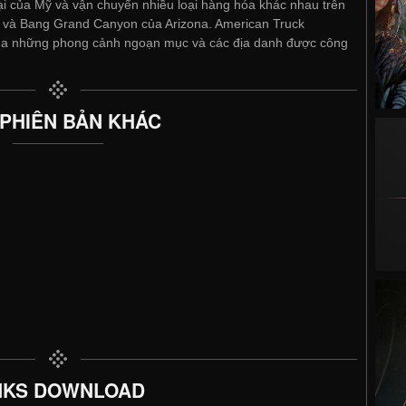
ại của Mỹ và vận chuyển nhiều loại hàng hóa khác nhau trên
t và Bang Grand Canyon của Arizona. American Truck
qua những phong cảnh ngoạn mục và các địa danh được công
 PHIÊN BẢN KHÁC
NKS DOWNLOAD