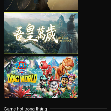
VIEW
VIEW
Game hot trong tháng