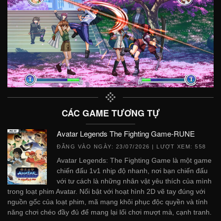
CÁC GAME TƯƠNG TỰ
Avatar Legends The Fighting Game-RUNE
ĐĂNG VÀO NGÀY:
23/07/2026
| LƯỢT XEM: 558
Avatar Legends: The Fighting Game là một game
chiến đấu 1v1 nhịp độ nhanh, nơi bạn chiến đấu
với tư cách là những nhân vật yêu thích của mình
trong loạt phim Avatar. Nổi bật với hoạt hình 2D vẽ tay đúng với
nguồn gốc của loạt phim, mã mạng khôi phục độc quyền và tính
năng chơi chéo đầy đủ để mang lại lối chơi mượt mà, cạnh tranh.