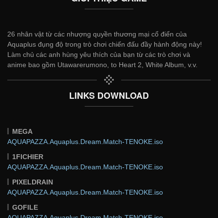
26 nhân vật từ các nhượng quyền thương mại cổ điển của
Aquaplus đụng độ trong trò chơi chiến đấu đầy hành động này!
Làm chủ các anh hùng yêu thích của bạn từ các trò chơi và
anime bao gồm Utawarerumono, to Heart 2, White Album, v.v.
LINKS DOWNLOAD
MEGA
AQUAPAZZA.Aquaplus.Dream.Match-TENOKE.iso
1FICHIER
AQUAPAZZA.Aquaplus.Dream.Match-TENOKE.iso
PIXELDRAIN
AQUAPAZZA.Aquaplus.Dream.Match-TENOKE.iso
GOFILE
AQUAPAZZA.Aquaplus.Dream.Match-TENOKE.iso