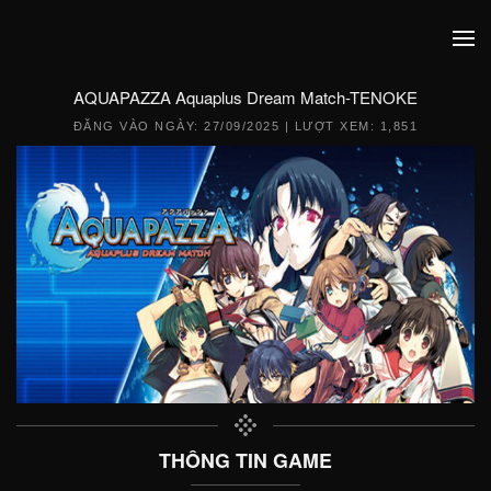
AQUAPAZZA Aquaplus Dream Match-TENOKE
ĐĂNG VÀO NGÀY:
27/09/2025
| LƯỢT XEM: 1,851
THÔNG TIN GAME