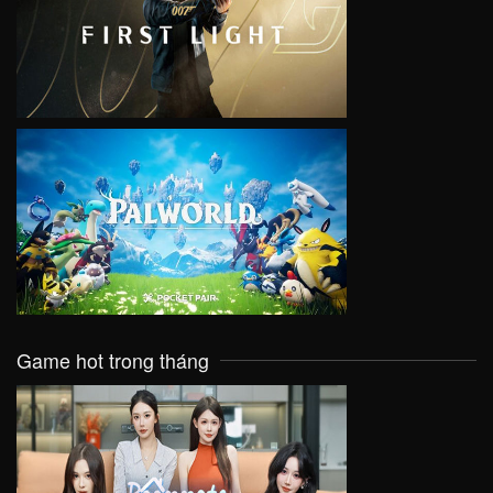
VIEW
VIEW
Game hot trong tháng
VIEW