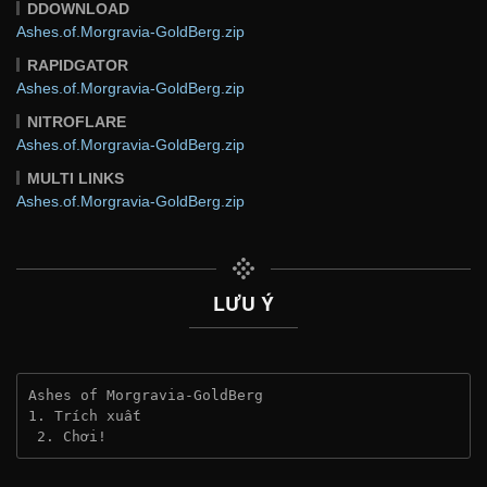
DDOWNLOAD
Ashes.of.Morgravia-GoldBerg.zip
RAPIDGATOR
Ashes.of.Morgravia-GoldBerg.zip
NITROFLARE
Ashes.of.Morgravia-GoldBerg.zip
MULTI LINKS
Ashes.of.Morgravia-GoldBerg.zip
LƯU Ý
Ashes of Morgravia-GoldBerg
1. Trích xuất
 2. Chơi!