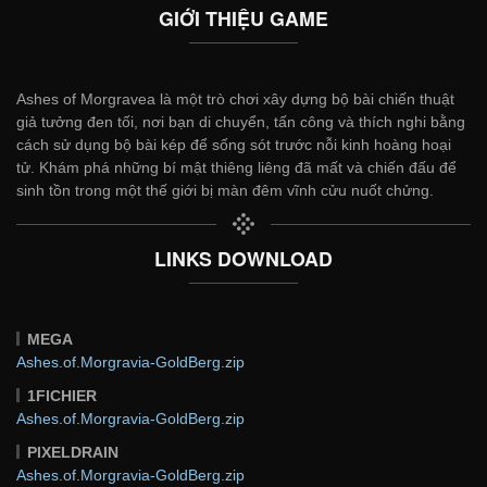
GIỚI THIỆU GAME
Ashes of Morgravea là một trò chơi xây dựng bộ bài chiến thuật
giả tưởng đen tối, nơi bạn di chuyển, tấn công và thích nghi bằng
cách sử dụng bộ bài kép để sống sót trước nỗi kinh hoàng hoại
tử. Khám phá những bí mật thiêng liêng đã mất và chiến đấu để
sinh tồn trong một thế giới bị màn đêm vĩnh cửu nuốt chửng.
LINKS DOWNLOAD
MEGA
Ashes.of.Morgravia-GoldBerg.zip
1FICHIER
Ashes.of.Morgravia-GoldBerg.zip
PIXELDRAIN
Ashes.of.Morgravia-GoldBerg.zip