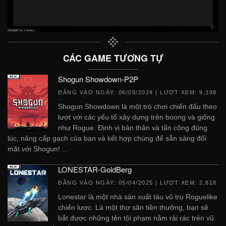
CÁC GAME TƯƠNG TỰ
Shogun Showdown-P2P
ĐĂNG VÀO NGÀY:
06/09/2024
| LƯỢT XEM: 9,398
Shogun Showdown là một trò chơi chiến đấu theo
lượt với các yếu tố xây dựng trên boong và giống
như Rogue. Định vị bản thân và tấn công đúng
lúc, nâng cấp gạch của bạn và kết hợp chúng để sẵn sàng đối
mặt với Shogun! ...
LONESTAR-GoldBerg
ĐĂNG VÀO NGÀY:
05/04/2025
| LƯỢT XEM: 2,818
Lonestar là một nhà sản xuất tàu vũ trụ Roguelike
chiến lược. Là một thợ săn tiền thưởng, bạn sẽ
bắt được những tên tội phạm nằm rải rác trên vũ