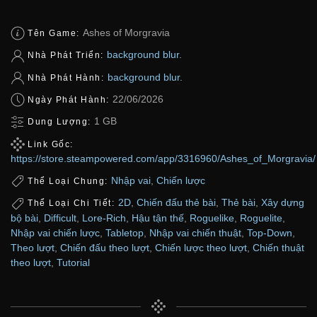
Ashes of Morgravia
Tên Game:
background blur.
Nhà Phát Triển:
background blur.
Nhà Phát Hành:
22/06/2026
Ngày Phát Hành:
1 GB
Dung Lượng:
Link Gốc:
https://store.steampowered.com/app/3316960/Ashes_of_Morgravia/
Nhập vai
,
Chiến lược
Thể Loại Chung:
2D
,
Chiến đấu thẻ bài
,
Thẻ bài
,
Xây dựng
Thể Loại Chi Tiết:
bộ bài
,
Difficult
,
Lore-Rich
,
Hậu tận thế
,
Roguelike
,
Roguelite
,
Nhập vai chiến lược
,
Tabletop
,
Nhập vai chiến thuật
,
Top-Down
,
Theo lượt
,
Chiến đấu theo lượt
,
Chiến lược theo lượt
,
Chiến thuật
theo lượt
,
Tutorial