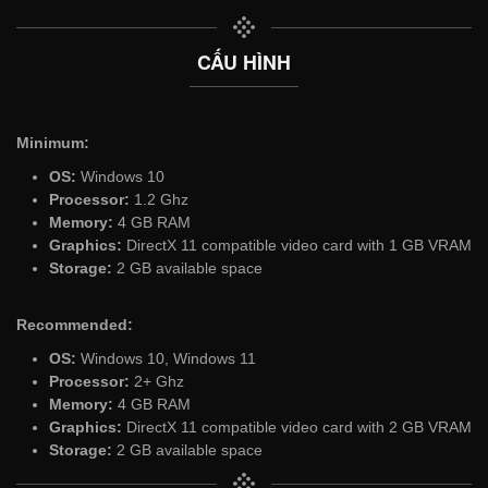
CẤU HÌNH
Minimum:
OS:
Windows 10
Processor:
1.2 Ghz
Memory:
4 GB RAM
Graphics:
DirectX 11 compatible video card with 1 GB VRAM
Storage:
2 GB available space
Recommended:
OS:
Windows 10, Windows 11
Processor:
2+ Ghz
Memory:
4 GB RAM
Graphics:
DirectX 11 compatible video card with 2 GB VRAM
Storage:
2 GB available space