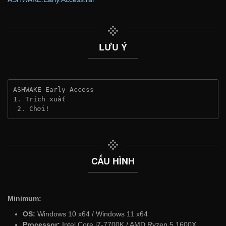
LƯU Ý
ASHWAKE Early Access
1. Trích xuất
 2. Chơi!
CẤU HÌNH
Minimum:
OS:
Windows 10 x64 / Windows 11 x64
Processor:
Intel Core i7-7700K / AMD Ryzen 5 1600X