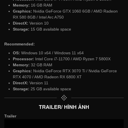
Memory:
16 GB RAM
Graphics:
Nvidia GeForce GTX 1060 6GB / AMD Radeon
RX 580 8GB / Intel Arc A750
DirectX:
Version 10
Storage:
15 GB available space
Recommended:
OS:
Windows 10 x64 / Windows 11 x64
Processor:
Intel Core i7-11700 / AMD Ryzen 7 5800X
Memory:
32 GB RAM
Graphics:
Nvidia GeForce RTX 3070 Ti / Nvidia GeForce
RTX 4070 / AMD Radeon RX 6800 XT
DirectX:
Version 11
Storage:
25 GB available space
TRAILER/ HÌNH ẢNH
Trailer