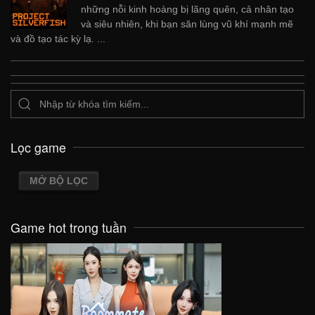
những nỗi kinh hoàng bị lãng quên, cả nhân tạo
và siêu nhiên, khi bạn săn lùng vũ khí mạnh mẽ
và đồ tạo tác kỳ lạ. ...
Lọc game
MỞ BỘ LỌC
Game hot trong tuần
VIEW