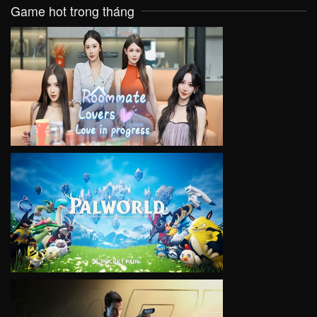
Game hot trong tháng
VIEW
VIEW