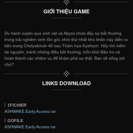
GIỚI THIỆU GAME
Du hành xuyên qua sinh vật và Abyss chứa đầy sự bất thường
trong trải nghiệm sinh tồn góc nhìn thứ nhất khó khăn này diễn ra
bên trong Chelyabinsk-40 sau Thảm họa Kyshtym. Hãy tìm kiếm
tài nguyên, tránh những điều bất thường, trốn khỏi Bão tro và
hoàn thành các nhiệm vụ để khám phá sự thật. Bạn sẽ sống sót
chứ?
LINKS DOWNLOAD
1FICHIER
ASHWAKE.Early.Access.rar
GOFILE
ASHWAKE.Early.Access.rar