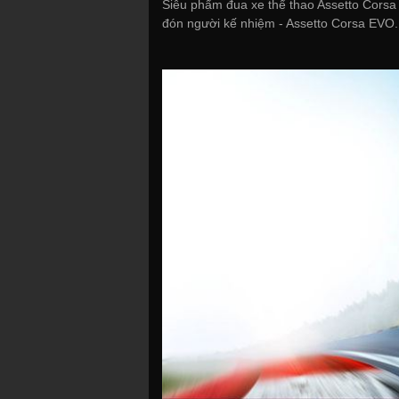
Siêu phẩm đua xe thể thao Assetto Corsa 
đón người kế nhiệm - Assetto Corsa EVO.