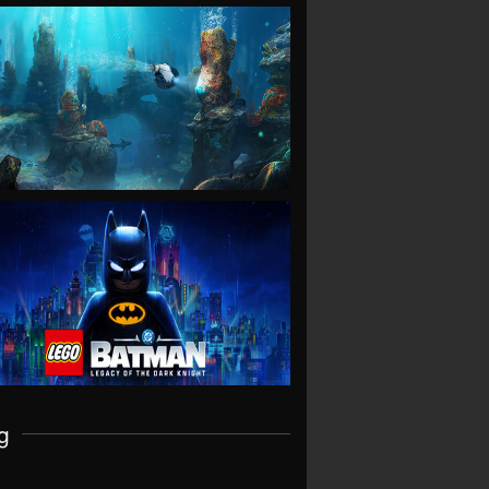
VIEW
VIEW
g