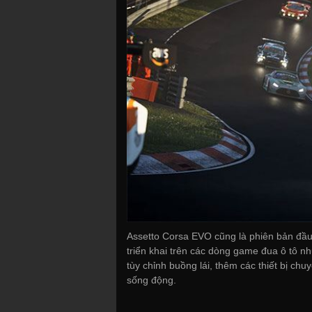
Assetto Corsa EVO cũng là phiên bản đầu 
triển khai trên các dòng game đua ô tô 
tùy chỉnh buồng lái, thêm các thiết bị ch
sống động.