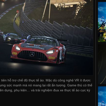
tiên hỗ trợ chế độ thực tế ảo. Mặc dù công nghệ VR ít được
nhưng sức mạnh mà nó mang lại rất ấn tượng. Game thủ có thể
uyên dụng, phụ kiện… và trải nghiệm đua xe thực tế ảo cực kỳ