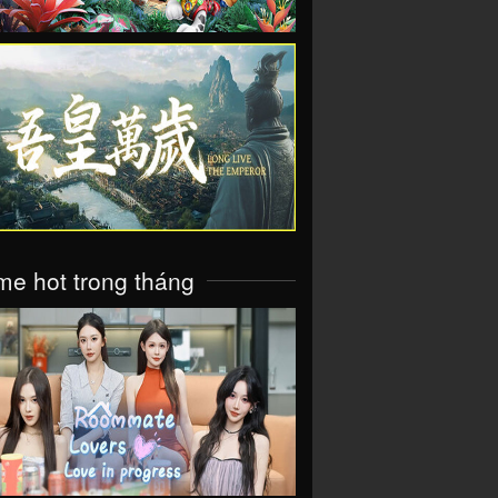
VIEW
e hot trong tháng
VIEW