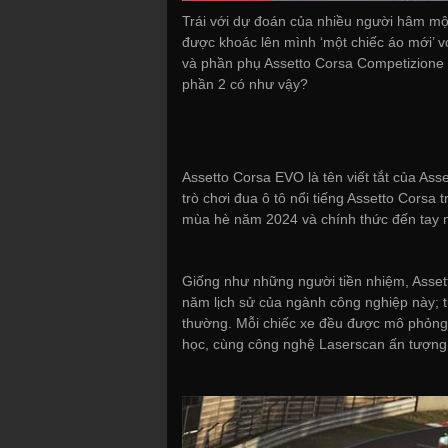
Trái với dự đoán của nhiều người hâm mộ
được khoác lên mình ‘một chiếc áo mới’ v
và phần phụ Assetto Corsa Competizione 
phần 2 có như vậy?
Assetto Corsa EVO là tên viết tắt của Ass
trò chơi đua ô tô nổi tiếng Assetto Corsa
mùa hè năm 2024 và chính thức đến tay 
Giống như những người tiền nhiệm, Asset
năm lịch sử của ngành công nghiệp này; t
thường. Mỗi chiếc xe đều được mô phỏng 
học, cùng công nghệ Laserscan ấn tượng