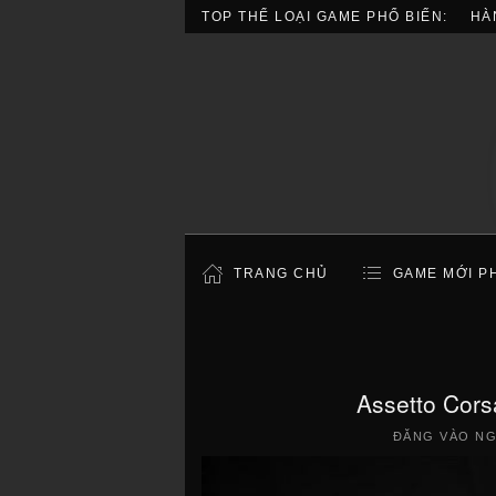
TOP THỂ LOẠI GAME PHỔ BIẾN:
HÀ
TRANG CHỦ
GAME MỚI P
Assetto Cors
ĐĂNG VÀO N