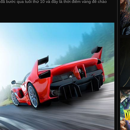
đã bước qua tuổi thứ 10 và đây là thời điểm vàng để chào