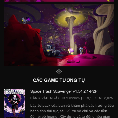
CÁC GAME TƯƠNG TỰ
Space Trash Scavenger v1.54.2.1-P2P
ĐĂNG VÀO NGÀY:
04/10/2025
| LƯỢT XEM: 2,025
Lấy Jetpack của bạn và khám phá các trường tiểu
hành tinh thủ tục, tàu vũ trụ vô chủ và các tiền
đồn bị bỏ hoang. Xây dựng và tự động hóa giàn