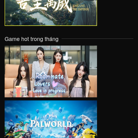
Game hot trong tháng
VIEW
VIEW