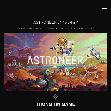
ASTRONEER v1.40.3-P2P
ĐĂNG VÀO NGÀY:
15/05/2026
| LƯỢT XEM: 1,173
THÔNG TIN GAME