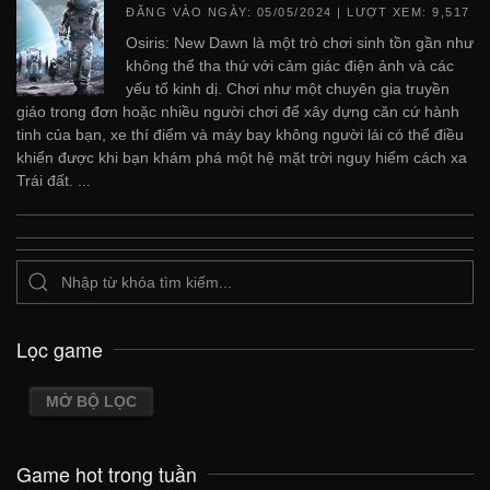
ĐĂNG VÀO NGÀY:
05/05/2024
| LƯỢT XEM: 9,517
Osiris: New Dawn là một trò chơi sinh tồn gần như
không thể tha thứ với cảm giác điện ảnh và các
yếu tố kinh dị. Chơi như một chuyên gia truyền
giáo trong đơn hoặc nhiều người chơi để xây dựng căn cứ hành
tinh của bạn, xe thí điểm và máy bay không người lái có thể điều
khiển được khi bạn khám phá một hệ mặt trời nguy hiểm cách xa
Trái đất. ...
Lọc game
MỞ BỘ LỌC
Game hot trong tuần