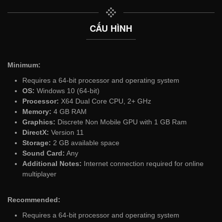
CẤU HÌNH
Minimum:
Requires a 64-bit processor and operating system
OS:
Windows 10 (64-bit)
Processor:
X64 Dual Core CPU, 2+ GHz
Memory:
4 GB RAM
Graphics:
Discrete Non Mobile GPU with 1 GB Ram
DirectX:
Version 11
Storage:
2 GB available space
Sound Card:
Any
Additional Notes:
Internet connection required for online
multiplayer
Recommended:
Requires a 64-bit processor and operating system