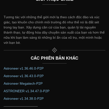
Tương tác với những thế giới mới lạ theo cách độc đáo và xúc
giác, tạo khuôn cho chính môi trường đó như thể nó là đất sét
trong tay bạn. Xây dựng căn cứ của bạn, quản lý tài nguyên
thành thạo, tự động hóa dây chuyền sản xuất của bạn và hơn thế
nữa khi bạn làm sáng tỏ những bí ẩn của vũ trụ, một mình hoặc
với bạn bè.
CÁC PHIÊN BẢN KHÁC
Astroneer v1.36.46.0-P2P
Astroneer v1.36.43.0-P2P
Astroneer Megatech-P2P
ASTRONEER v1.34.47.0-P2P
Astroneer v1.34.38.0-P2P
——————————