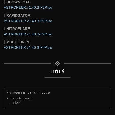
DDOWNLOAD
ASTRONEER.v1.40.3-P2P.iso
RAPIDGATOR
ASTRONEER.v1.40.3-P2P.iso
NITROFLARE
ASTRONEER.v1.40.3-P2P.iso
MULTI LINKS
ASTRONEER.v1.40.3-P2P.iso
LƯU Ý
ASTRONEER v1.40.3-P2P
- Trích xuất
 - Chơi