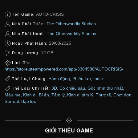
AUTO-CRISIS
Tên Game:
The Otherworldly Studios
Nhà Phát Triển:
The Otherworldly Studios
Nhà Phát Hành:
29/08/2025
Ngày Phát Hành:
12 GB
Dung Lượng:
Link Gốc:
https://store.steampowered.com/app/3304580/AUTOCRISIS/
Hành động
,
Phiêu lưu
,
Indie
Thể Loại Chung:
3D
,
Có chiều sâu
,
Góc nhìn thứ nhất
,
Thể Loại Chi Tiết:
Máu me
,
Kinh dị
,
Bí ẩn
,
Tâm lý
,
Kinh dị tâm lý
,
Thực tế
,
Chơi đơn
,
Surreal
,
Bạo lực
GIỚI THIỆU GAME