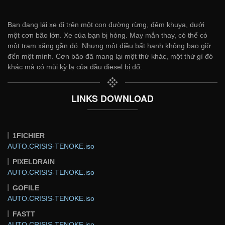
Bạn đang lái xe đi trên một con đường rừng, đêm khuya, dưới
một cơn bão lớn. Xe của bạn bị hỏng. May mắn thay, có thể có
một trạm xăng gần đó. Nhưng một điều bất hạnh không bao giờ
đến một mình. Cơn bão đã mang lại một thứ khác, một thứ gì đó
khác mà có mùi kỳ lạ của dầu diesel bị đổ.
LINKS DOWNLOAD
1FICHIER
AUTO.CRISIS-TENOKE.iso
PIXELDRAIN
AUTO.CRISIS-TENOKE.iso
GOFILE
AUTO.CRISIS-TENOKE.iso
FASTT
AUTO.CRISIS-TENOKE.iso