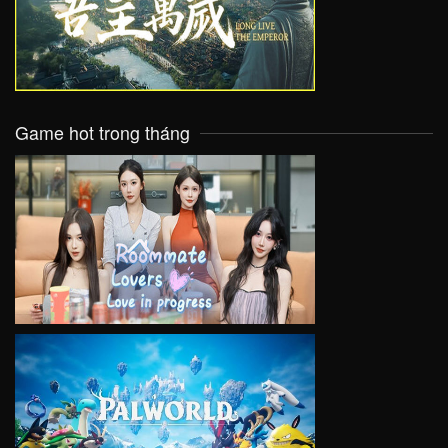
VIEW
Game hot trong tháng
VIEW
VIEW