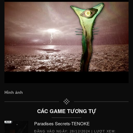
Hình ảnh
CÁC GAME TƯƠNG TỰ
Paradises Secrets-TENOKE
ĐĂNG VÀO NGÀY:
28/12/2024
| LƯỢT XEM: