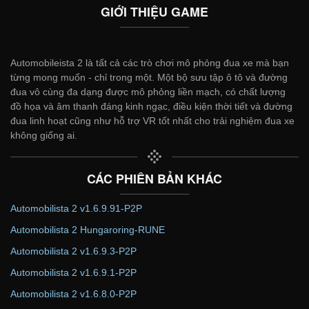
GIỚI THIỆU GAME
Automobileista 2 là tất cả các trò chơi mô phỏng đua xe mà bạn
từng mong muốn - chỉ trong một. Một bộ sưu tập ô tô và đường
đua vô cùng đa dạng được mô phỏng liền mạch, có chất lượng
đồ họa và âm thanh đáng kinh ngạc, điều kiện thời tiết và đường
đua linh hoạt cũng như hỗ trợ VR tốt nhất cho trải nghiệm đua xe
không giống ai.
CÁC PHIÊN BẢN KHÁC
Automobilista 2 v1.6.9.91-P2P
Automobilista 2 Hungaroring-RUNE
Automobilista 2 v1.6.9.3-P2P
Automobilista 2 v1.6.9.1-P2P
Automobilista 2 v1.6.8.0-P2P