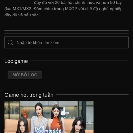
đầy đủ với 20 bài hát chính thức và hơn 50 tay
đua MX1/MX2. Đắm chìm trong MXGP với chế độ nghề nghiệp
đầy đủ và sâu sắc. ...
Lọc game
MỞ BỘ LỌC
Game hot trong tuần
VIEW