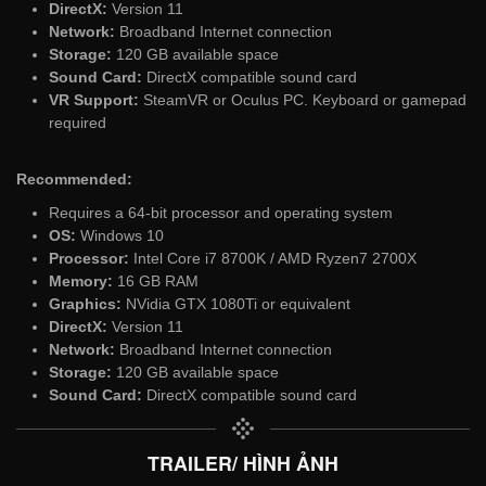
DirectX:
Version 11
Network:
Broadband Internet connection
Storage:
120 GB available space
Sound Card:
DirectX compatible sound card
VR Support:
SteamVR or Oculus PC. Keyboard or gamepad
required
Recommended:
Requires a 64-bit processor and operating system
OS:
Windows 10
Processor:
Intel Core i7 8700K / AMD Ryzen7 2700X
Memory:
16 GB RAM
Graphics:
NVidia GTX 1080Ti or equivalent
DirectX:
Version 11
Network:
Broadband Internet connection
Storage:
120 GB available space
Sound Card:
DirectX compatible sound card
TRAILER/ HÌNH ẢNH