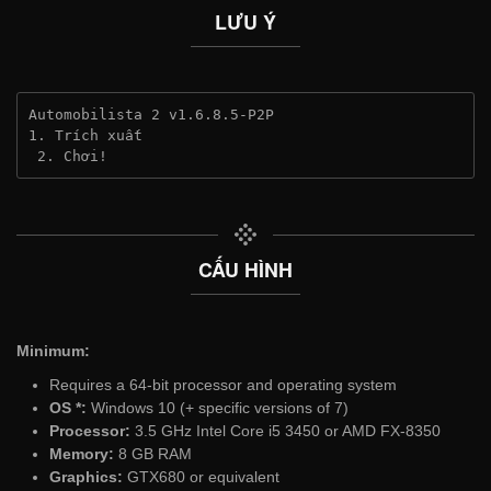
LƯU Ý
Automobilista 2 v1.6.8.5-P2P
1. Trích xuất
 2. Chơi!
CẤU HÌNH
Minimum:
Requires a 64-bit processor and operating system
OS *:
Windows 10 (+ specific versions of 7)
Processor:
3.5 GHz Intel Core i5 3450 or AMD FX-8350
Memory:
8 GB RAM
Graphics:
GTX680 or equivalent