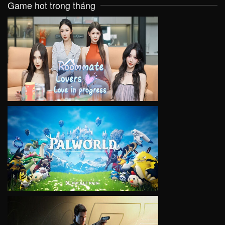
Game hot trong tháng
VIEW
VIEW