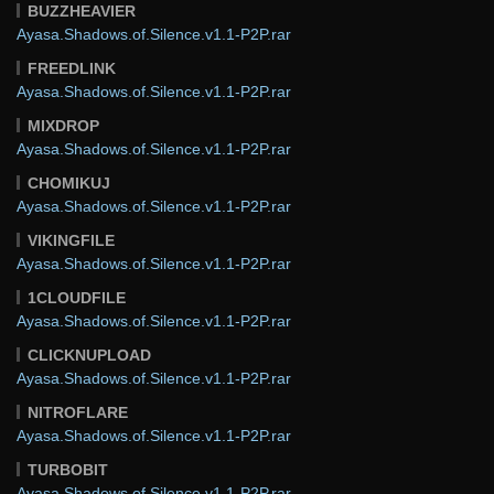
BUZZHEAVIER
Ayasa.Shadows.of.Silence.v1.1-P2P.rar
FREEDLINK
Ayasa.Shadows.of.Silence.v1.1-P2P.rar
MIXDROP
Ayasa.Shadows.of.Silence.v1.1-P2P.rar
CHOMIKUJ
Ayasa.Shadows.of.Silence.v1.1-P2P.rar
VIKINGFILE
Ayasa.Shadows.of.Silence.v1.1-P2P.rar
1CLOUDFILE
Ayasa.Shadows.of.Silence.v1.1-P2P.rar
CLICKNUPLOAD
Ayasa.Shadows.of.Silence.v1.1-P2P.rar
NITROFLARE
Ayasa.Shadows.of.Silence.v1.1-P2P.rar
TURBOBIT
Ayasa.Shadows.of.Silence.v1.1-P2P.rar