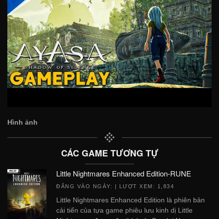
Hình ảnh
CÁC GAME TƯƠNG TỰ
Little Nightmares Enhanced Edition-RUNE
ĐĂNG VÀO NGÀY:
| LƯỢT XEM: 1,834
Little Nightmares Enhanced Edition là phiên bản
cải tiến của tựa game phiêu lưu kinh dị Little