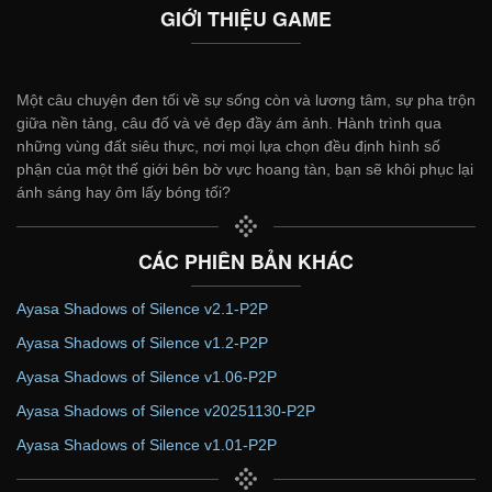
GIỚI THIỆU GAME
Một câu chuyện đen tối về sự sống còn và lương tâm, sự pha trộn
giữa nền tảng, câu đố và vẻ đẹp đầy ám ảnh. Hành trình qua
những vùng đất siêu thực, nơi mọi lựa chọn đều định hình số
phận của một thế giới bên bờ vực hoang tàn, bạn sẽ khôi phục lại
ánh sáng hay ôm lấy bóng tối?
CÁC PHIÊN BẢN KHÁC
Ayasa Shadows of Silence v2.1-P2P
Ayasa Shadows of Silence v1.2-P2P
Ayasa Shadows of Silence v1.06-P2P
Ayasa Shadows of Silence v20251130-P2P
Ayasa Shadows of Silence v1.01-P2P