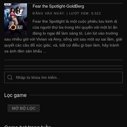
Fear the Spotlight-GoldBerg
ĐĂNG VÀO NGÀY:
| LƯỢT XEM: 9,522
Fear the Spotlight là một cuộc phiêu lưu kinh dị
của người thứ ba trong khí quyển với một bí ẩn
đáng lo ngại để làm sáng tỏ. Lén lút vào trường
sau nhiều giờ với Vivian và Amy, sống sót sau một sự sai lầm, giải
quyết các câu đố xúc giác, và, bất cứ điều gì bạn làm, hãy tránh
xa ánh đèn sân khấu ...
Lọc game
MỞ BỘ LỌC