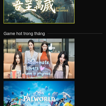
VIEW
Game hot trong tháng
VIEW
VIEW