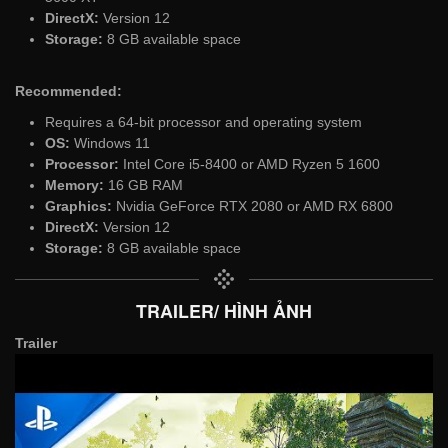
DirectX:
Version 12
Storage:
8 GB available space
Recommended:
Requires a 64-bit processor and operating system
OS:
Windows 11
Processor:
Intel Core i5-8400 or AMD Ryzen 5 1600
Memory:
16 GB RAM
Graphics:
Nvidia GeForce RTX 2080 or AMD RX 6800
DirectX:
Version 12
Storage:
8 GB available space
TRAILER/ HÌNH ẢNH
Trailer