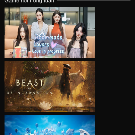
Game hot trong tuần
VIEW
VIEW