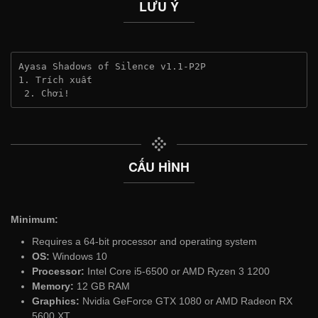
LƯU Ý
Ayasa Shadows of Silence v1.1-P2P
1. Trích xuất
 2. Chơi!
CẤU HÌNH
Minimum:
Requires a 64-bit processor and operating system
OS:
Windows 10
Processor:
Intel Core i5-6500 or AMD Ryzen 3 1200
Memory:
12 GB RAM
Graphics:
Nvidia GeForce GTX 1080 or AMD Radeon RX
5600 XT