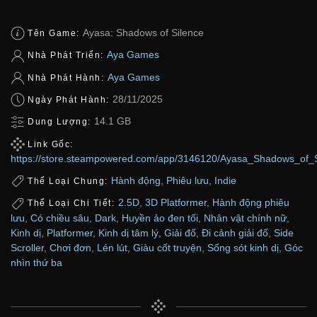
Ayasa: Shadows of Silence
Tên Game:
Aya Games
Nhà Phát Triển:
Aya Games
Nhà Phát Hành:
28/11/2025
Ngày Phát Hành:
14.1 GB
Dung Lượng:
Link Gốc:
https://store.steampowered.com/app/3146120/Ayasa_Shadows_of_S
Hành động
,
Phiêu lưu
,
Indie
Thể Loại Chung:
2.5D
,
3D Platformer
,
Hành động phiêu
Thể Loại Chi Tiết:
lưu
,
Có chiều sâu
,
Dark
,
Huyền ảo đen tối
,
Nhân vật chính nữ
,
Kinh dị
,
Platformer
,
Kinh dị tâm lý
,
Giải đố
,
Đi cảnh giải đố
,
Side
Scroller
,
Chơi đơn
,
Lén lút
,
Giàu cốt truyện
,
Sống sót kinh dị
,
Góc
nhìn thứ ba