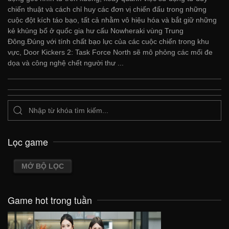
chiến thuật và cách chỉ huy các đơn vị chiến đấu trong những
cuộc đột kích táo bạo, tất cả nhằm vô hiệu hóa và bắt giữ những
kẻ khủng bố ở quốc gia hư cấu Nowheraki vùng Trung
Đông.Đúng với tính chất bạo lực của các cuộc chiến trong khu
vực, Door Kickers 2: Task Force North sẽ mô phỏng các mối đe
dọa và công nghệ chết người thư ...
Lọc game
MỞ BỘ LỌC
Game hot trong tuần