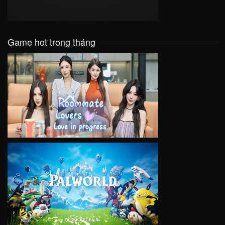
Game hot trong tháng
VIEW
VIEW