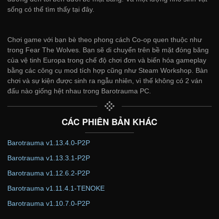
sống có thể tìm thấy tại đây.
Chơi game với bạn bè theo phong cách Co-op quen thuộc như
trong Fear The Wolves. Bạn sẽ di chuyển trên bề mặt đóng băng
của vệ tinh Europa trong chế độ chơi đơn và biến hóa gameplay
bằng các công cụ mod tích hợp cũng như Steam Workshop. Bàn
chơi và sự kiện được sinh ra ngẫu nhiên, vì thế không có 2 ván
đấu nào giống hệt nhau trong Barotrauma PC.
CÁC PHIÊN BẢN KHÁC
Barotrauma v1.13.4.0-P2P
Barotrauma v1.13.3.1-P2P
Barotrauma v1.12.6.2-P2P
Barotrauma v1.11.4.1-TENOKE
Barotrauma v1.10.7.0-P2P
——————————