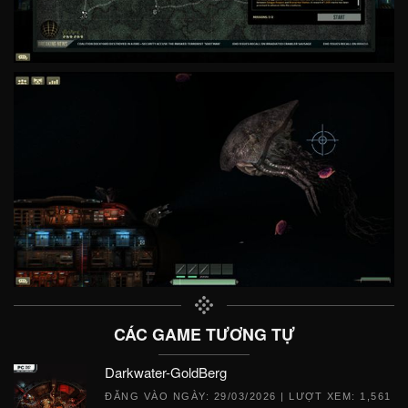
CÁC GAME TƯƠNG TỰ
Darkwater-GoldBerg
ĐĂNG VÀO NGÀY:
29/03/2026
| LƯỢT XEM: 1,561