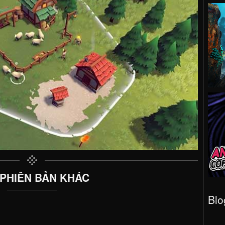
 PHIÊN BẢN KHÁC
Blo