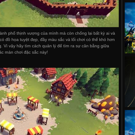
ành phố thịnh vượng của mình mà còn chống lại bất kỳ ai và
ó đồ họa tuyệt đẹp, đầy màu sắc và lối chơi có thể khó hơn
. Vì vậy hãy tìm cách quản lý để tìm ra sự cân bằng giữa
ác màn chơi đặc sắc này!