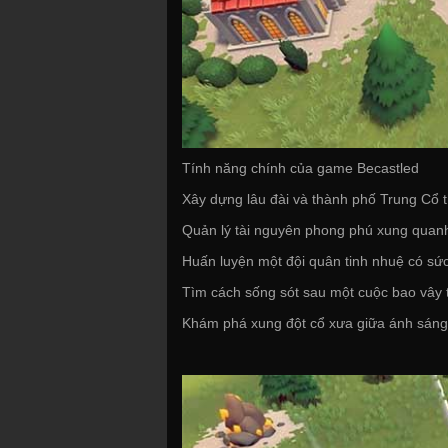
Tính năng chính của game Becastled
Xây dựng lâu đài và thành phố Trung Cổ 
Quản lý tài nguyên phong phú xung quanh
Huấn luyện một đội quân tinh nhuệ có sức
Tìm cách sống sót sau một cuộc bao vây t
Khám phá xung đột cổ xưa giữa ánh sáng 