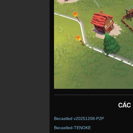
CÁC
Becastled v20251208-P2P
Becastled-TENOKE