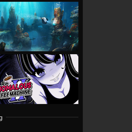
VIEW
VIEW
g