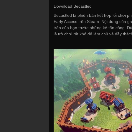
Download Becastled
Becastled là phiên bản kết hợp lối chơi p
Early Access trên Steam. Nội dung của gam
trấn của bạn trước những kẻ tấn công. Dù
là trò chơi rất khó để làm chủ và đầy thác