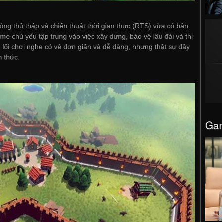
hòng thủ tháp và chiến thuật thời gian thực (RTS) vừa có bản
e chủ yếu tập trung vào việc xây dưng, bảo vệ lâu đài và thị
 lối chơi nghe có vẻ đơn giản và dễ dàng, nhưng thật sự đây
h thức.
Gam