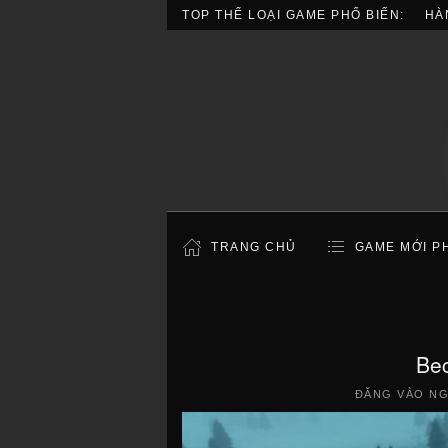
TOP THỂ LOẠI GAME PHỔ BIẾN:
HÀ
TRANG CHỦ
GAME MỚI P
Bec
ĐĂNG VÀO N