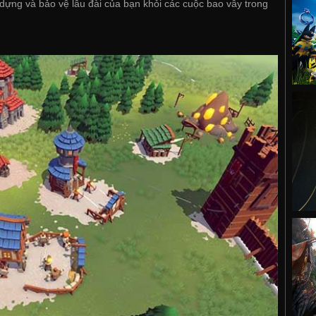
ựng và bảo vệ lâu đài của bạn khỏi các cuộc bao vây trong