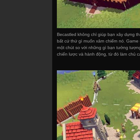
Becastled không chỉ giúp bạn xây dựng th
bất cứ thứ gì muốn xâm chiếm nó. Game c
một chút so với những gì bạn tưởng tượng
chiến lược và hành động, từ đó làm chủ c