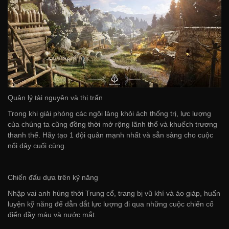
Quản lý tài nguyên và thị trấn
Trong khi giải phóng các ngôi làng khỏi ách thống trị, lực lượng
của chúng ta cũng đồng thời mở rộng lãnh thổ và khuếch trương
thanh thế. Hãy tạo 1 đội quân mạnh nhất và sẵn sàng cho cuộc
nổi dậy cuối cùng.
Chiến đấu dựa trên kỹ năng
Nhập vai anh hùng thời Trung cổ, trang bị vũ khí và áo giáp, huấn
luyện kỹ năng để dẫn dắt lực lượng đi qua những cuộc chiến cổ
điển đầy máu và nước mắt.