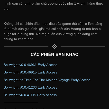
minh oan cũng như làm chủ vương quốc như 1 vị anh hùng thực
thụ.
Không chỉ có chiến đấu, mục tiêu của game thủ còn là làm sáng
tỏ bí mật của gia đình, giải mã cái chết của Hoàng tử mà bạn bị
buộc tội là hung thủ. Những bí ẩn của vương quốc đang chờ
chúng ta khám phá…
CÁC PHIÊN BẢN KHÁC
Bellwright v0.0.46961 Early Access
Bellwright v0.0.46915 Early Access
Bellwright Its Time For The Maiden Voyage Early Access
Bellwright v0.0.41233 Early Access
Bellwright v0.0.41119 Early Access
——————————