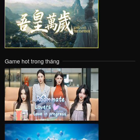
VIEW
Game hot trong tháng
VIEW