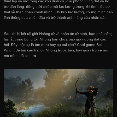
thiết lập và mở rộng các khu định cư, giải phóng vùng đất và hỗ
trợ dân làng, đồng thời chiêu mộ lực lượng trong khi tìm hiểu sự
thật về thân phận chính mình. Chỉ huy lực lượng, chứng minh bản
lĩnh thông qua chiến đấu và trở thành anh hùng của nhân dân.
Sau khi bị kết tội giết Hoàng tử và nhận án tử hình, bạn phải sống
lay lắt trong bóng tối. Nhưng bạn chưa bao giờ ngừng đặt câu
hỏi: Đây thật sự là âm mưu hay sự xui xẻo? Chơi game Bell
Wright để tìm câu trả lời. Nhưng trước tiên, hãy quay trở về nơi
mà mình đã sinh ra…