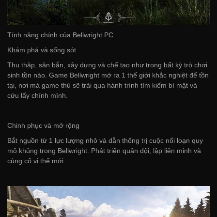
Tính năng chính của Bellwright PC
Khám phá và sống sót
Thu thập, săn bắn, xây dựng và chế tạo như trong bất kỳ trò chơi
sinh tồn nào. Game Bellwright mở ra 1 thế giới khắc nghiệt để tồn
tại, nơi mà game thủ sẽ trải qua hành trình tìm kiếm bí mật và
cứu lấy chính mình.
Chinh phục và mở rộng
Bắt nguồn từ 1 lực lượng nhỏ và dẫn thống trị cuộc nổi loạn quy
mô khủng trong Bellwright. Phát triển quân đội, lập liên minh và
củng cố vị thế mới.