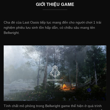
GIỚI THIỆU GAME
Cha đẻ của Last Oasis tiếp tục mang đến cho người chơi 1 trải
nghiệm phiêu lưu sinh tồn hấp dẫn, có chiều sâu mang tên
Bellwright.
Tính chất mô phỏng trong Bellwright game thể hiện ở quá trình