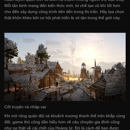
Mỗi tân binh mang đến kiến thức mới, từ chế tạo vũ khí tốt hơn
cho đến xây dựng công trình tiên tiến trong thị trấn. Hãy lựa chọn
thật khôn khéo bởi cơ hội phát triển là vô tận trong thế giới này.
Cốt truyện và nhập vai
Khi mở rộng quân đội và khuếch trương thanh thế trên khắp vùng
đất, game thủ cũng dần hiểu hơn về câu chuyện gia đình cũng
như sự thật về cái chết của Hoàng tử. Đó là cách để bạn được