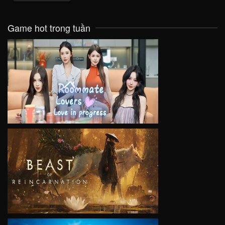
Game hot trong tuần
VIEW
VIEW