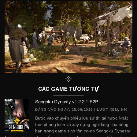
CÁC GAME TƯƠNG TỰ
Sengoku Dynasty v1.2.2.1-P2P
ĐĂNG VÀO NGÀY:
15/06/2026
| LƯỢT XEM: 940
Bước vào chuyến phiêu lưu sử thi tại nước Nhật
thời phong kiến và xây dựng ngôi làng của riêng
bạn trong game sinh tồn co-op Sengoku Dynasty.