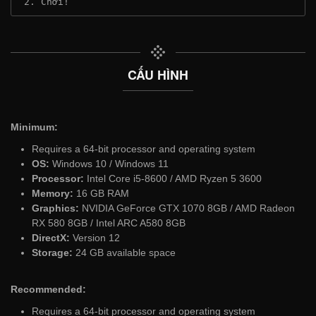
 2. Chơi!
CẤU HÌNH
Minimum:
Requires a 64-bit processor and operating system
OS:
Windows 10 / Windows 11
Processor:
Intel Core i5-8600 / AMD Ryzen 5 3600
Memory:
16 GB RAM
Graphics:
NVIDIA GeForce GTX 1070 8GB / AMD Radeon
RX 580 8GB / Intel ARC A580 8GB
DirectX:
Version 12
Storage:
24 GB available space
Recommended:
Requires a 64-bit processor and operating system