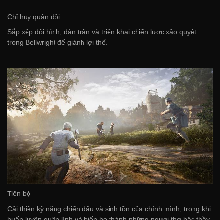
Chỉ huy quân đội
Sắp xếp đội hình, dàn trận và triển khai chiến lược xảo quyệt
trong Bellwright để giành lợi thế.
Tiến bộ
Cải thiện kỹ năng chiến đấu và sinh tồn của chính mình, trong khi
huấn luyện quân lính và biến họ thành những người thợ bậc thầy.