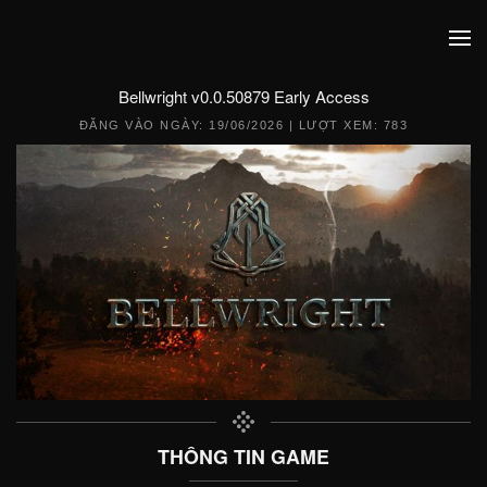
Bellwright v0.0.50879 Early Access
ĐĂNG VÀO NGÀY:
19/06/2026
| LƯỢT XEM: 783
THÔNG TIN GAME