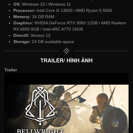
OS:
Windows 10 / Windows 11
Processor:
Intel Core i5 13600 / AMD Ryzen 5 5600
Memory:
16 GB RAM
Graphics:
NVIDIA GeForce RTX 3060 12GB / AMD Radeon
RX 6600 8GB / Intel ARC A770 16GB
DirectX:
Version 12
Storage:
24 GB available space
TRAILER/ HÌNH ẢNH
Trailer