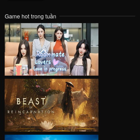
Game hot trong tuần
VIEW
VIEW