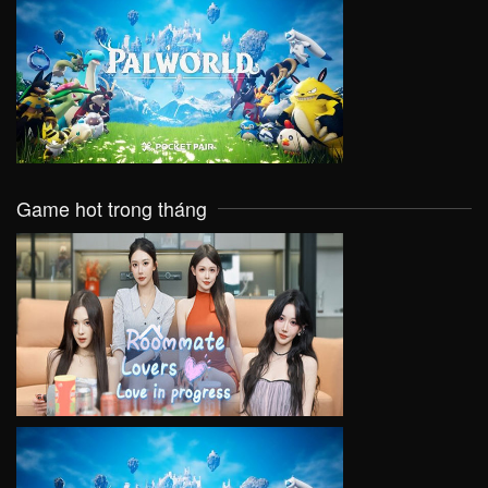
VIEW
Game hot trong tháng
VIEW