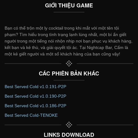
GIỚI THIỆU GAME
Bạn có thể trộn một ly cocktail trong khi mắt với một tên tội
phạm? Tìm hiểu trong tình trạng lạnh lùng nhất, một bí ẩn giết
người trong một tiếng nói nhộn nhịp nơi bạn phục vụ khách hàng,
kết bạn và kẻ thù, và giải quyết tội ác. Tại Nightcap Bar, Cấm là
một kẻ giết người và một số khách hàng của bạn cũng vậy!
CÁC PHIÊN BẢN KHÁC
Best Served Cold v1.0.191-P2P
Best Served Cold v1.0.190-P2P
Best Served Cold v1.0.186-P2P
Best Served Cold-TENOKE
LINKS DOWNLOAD