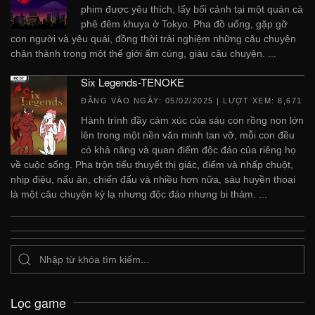
phim được yêu thích, lấy bối cảnh tại một quán cà
phê đêm khuya ở Tokyo. Pha đồ ​​uống, gặp gỡ
con người và yêu quái, đồng thời trải nghiệm những câu chuyện
chân thành trong một thế giới ấm cúng, giàu câu chuyện. ...
Six Legends-TENOKE
ĐĂNG VÀO NGÀY:
05/02/2025
| LƯỢT XEM: 8,671
Hành trình đầy cảm xúc của sáu con rồng non lớn
lên trong một nền văn minh tan vỡ, mỗi con đều
có khả năng và quan điểm độc đáo của riêng họ
về cuộc sống. Pha trộn tiểu thuyết thị giác, điểm và nhấp chuột,
nhịp điệu, nấu ăn, chiến đấu và nhiều hơn nữa, sáu huyền thoại
là một câu chuyện kỳ ​​lạ nhưng độc đáo nhưng bi thảm. ...
Lọc game