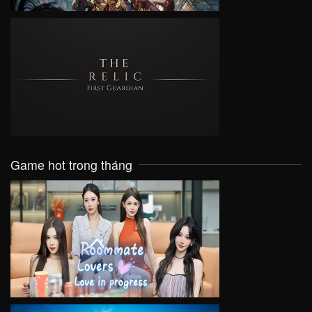
VIEW
Game hot trong tháng
VIEW