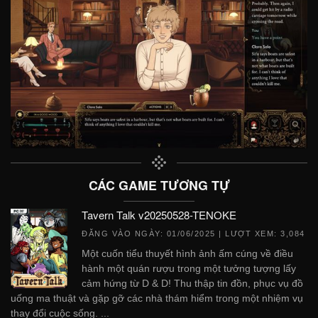
CÁC GAME TƯƠNG TỰ
Tavern Talk v20250528-TENOKE
ĐĂNG VÀO NGÀY:
01/06/2025
| LƯỢT XEM: 3,084
Một cuốn tiểu thuyết hình ảnh ấm cúng về điều
hành một quán rượu trong một tưởng tượng lấy
cảm hứng từ D & D! Thu thập tin đồn, phục vụ đồ
uống ma thuật và gặp gỡ các nhà thám hiểm trong một nhiệm vụ
thay đổi cuộc sống. ...