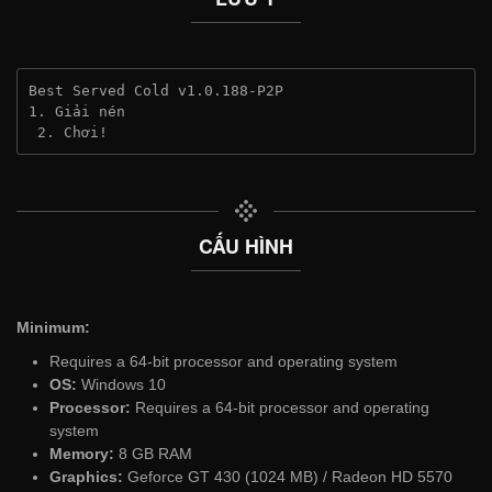
Best Served Cold v1.0.188-P2P
1. Giải nén
 2. Chơi!
CẤU HÌNH
Minimum:
Requires a 64-bit processor and operating system
OS:
Windows 10
Processor:
Requires a 64-bit processor and operating
system
Memory:
8 GB RAM
Graphics:
Geforce GT 430 (1024 MB) / Radeon HD 5570