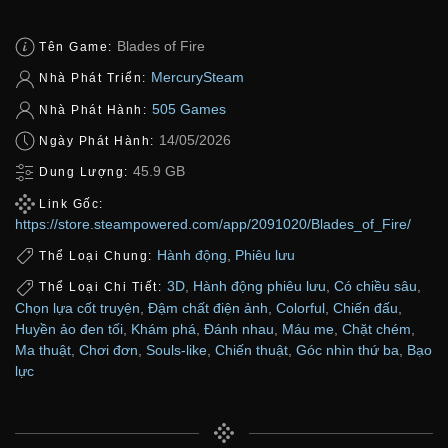
Blades of Fire
Tên Game:
MercurySteam
Nhà Phát Triển:
505 Games
Nhà Phát Hành:
14/05/2026
Ngày Phát Hành:
45.9 GB
Dung Lượng:
Link Gốc:
https://store.steampowered.com/app/2091020/Blades_of_Fire/
Hành động
,
Phiêu lưu
Thể Loại Chung:
3D
,
Hành động phiêu lưu
,
Có chiều sâu
,
Thể Loại Chi Tiết:
Chọn lựa cốt truyện
,
Đậm chất điện ảnh
,
Colorful
,
Chiến đấu
,
Huyền ảo đen tối
,
Khám phá
,
Đánh nhau
,
Máu me
,
Chặt chém
,
Ma thuật
,
Chơi đơn
,
Souls-like
,
Chiến thuật
,
Góc nhìn thứ ba
,
Bạo
lực