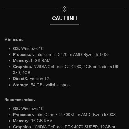
CẤU HÌNH
Minimum:
OS:
Windows 10
Processor:
Intel core i5-3470 or AMD Ryzen 5 1400
Memory:
8 GB RAM
Graphics:
NVIDIA GeForce GTX 960, 4GB or Radeon R9
380, 4GB
DirectX:
Version 12
Storage:
54 GB available space
Recommended:
OS:
Windows 10
Processor:
Intel Core i7-11700KF or AMD Ryzen 5800X
Memory:
16 GB RAM
Graphics:
NVIDIA GeForce RTX 4070 SUPER, 12GB or