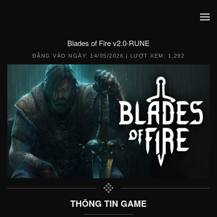
Blades of Fire v2.0-RUNE
ĐĂNG VÀO NGÀY:
14/05/2026
| LƯỢT XEM: 1,292
THÔNG TIN GAME