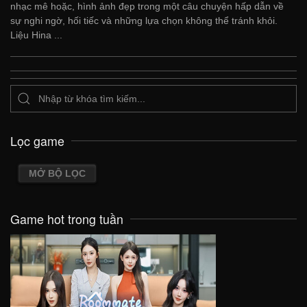
nhạc mê hoặc, hình ảnh đẹp trong một câu chuyện hấp dẫn về
sự nghi ngờ, hối tiếc và những lựa chọn không thể tránh khỏi.
Liệu Hina ...
Lọc game
MỞ BỘ LỌC
Game hot trong tuần
VIEW