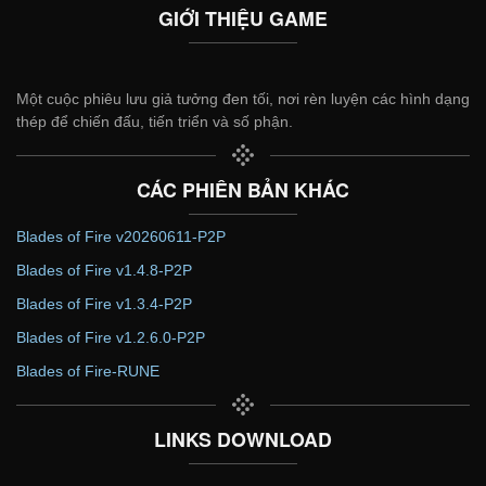
GIỚI THIỆU GAME
Một cuộc phiêu lưu giả tưởng đen tối, nơi rèn luyện các hình dạng
thép để chiến đấu, tiến triển và số phận.
CÁC PHIÊN BẢN KHÁC
Blades of Fire v20260611-P2P
Blades of Fire v1.4.8-P2P
Blades of Fire v1.3.4-P2P
Blades of Fire v1.2.6.0-P2P
Blades of Fire-RUNE
LINKS DOWNLOAD