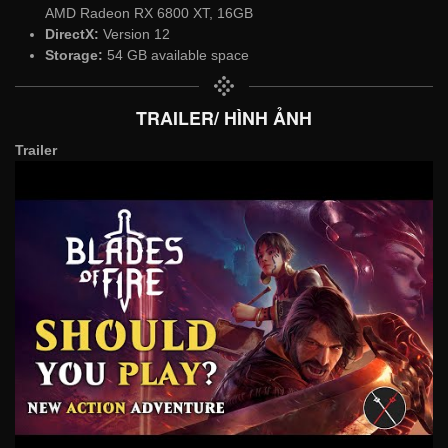
AMD Radeon RX 6800 XT, 16GB
DirectX:
Version 12
Storage:
54 GB available space
TRAILER/ HÌNH ẢNH
Trailer