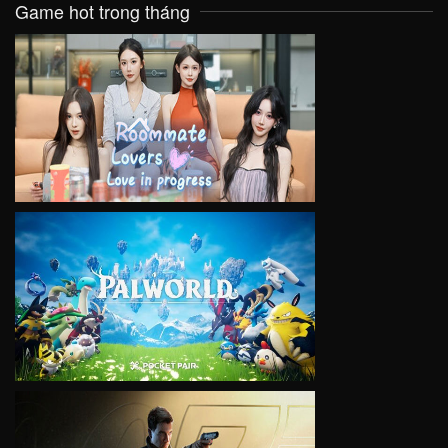
Game hot trong tháng
VIEW
VIEW