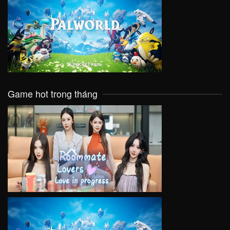
VIEW
Game hot trong tháng
VIEW