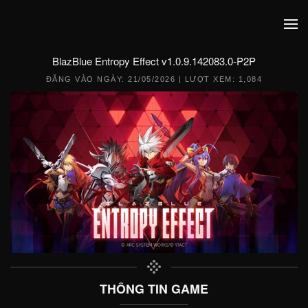
BlazBlue Entropy Effect v1.0.9.142083.0-P2P
ĐĂNG VÀO NGÀY:
21/05/2026
| LƯỢT XEM: 1,084
THÔNG TIN GAME