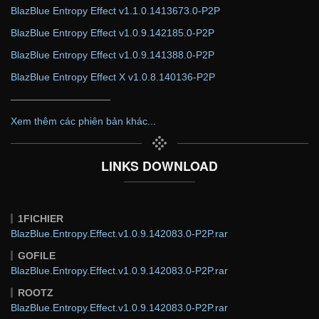
BlazBlue Entropy Effect v1.1.0.1413673.0-P2P
BlazBlue Entropy Effect v1.0.9.142185.0-P2P
BlazBlue Entropy Effect v1.0.9.141388.0-P2P
BlazBlue Entropy Effect X v1.0.8.140136-P2P
——————————
Xem thêm các phiên bản khác...
LINKS DOWNLOAD
1FICHIER
BlazBlue.Entropy.Effect.v1.0.9.142083.0-P2P.rar
GOFILE
BlazBlue.Entropy.Effect.v1.0.9.142083.0-P2P.rar
ROOTZ
BlazBlue.Entropy.Effect.v1.0.9.142083.0-P2P.rar