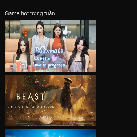
Game hot trong tuần
VIEW
VIEW