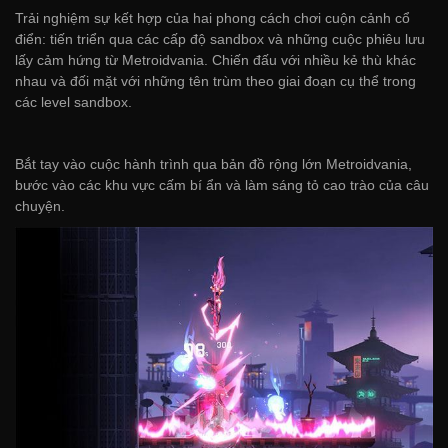
Trải nghiệm sự kết hợp của hai phong cách chơi cuộn cảnh cổ
điển: tiến triển qua các cấp độ sandbox và những cuộc phiêu lưu
lấy cảm hứng từ Metroidvania. Chiến đấu với nhiều kẻ thù khác
nhau và đối mặt với những tên trùm theo giai đoạn cụ thể trong
các level sandbox.
Bắt tay vào cuộc hành trình qua bản đồ rộng lớn Metroidvania,
bước vào các khu vực cấm bí ẩn và làm sáng tỏ cao trào của câu
chuyện.