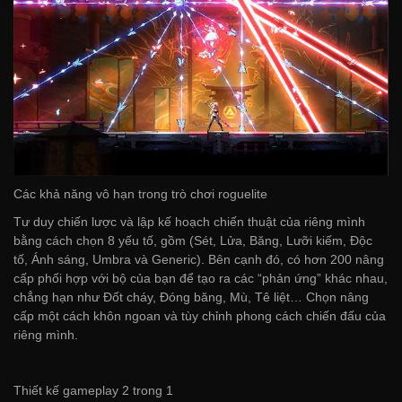
Các khả năng vô hạn trong trò chơi roguelite
Tư duy chiến lược và lập kế hoạch chiến thuật của riêng mình
bằng cách chọn 8 yếu tố, gồm (Sét, Lửa, Băng, Lưỡi kiếm, Độc
tố, Ánh sáng, Umbra và Generic). Bên cạnh đó, có hơn 200 nâng
cấp phối hợp với bộ của bạn để tạo ra các “phản ứng” khác nhau,
chẳng hạn như Đốt cháy, Đóng băng, Mù, Tê liệt… Chọn nâng
cấp một cách khôn ngoan và tùy chỉnh phong cách chiến đấu của
riêng mình.
Thiết kế gameplay 2 trong 1