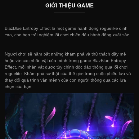
GIỚI THIỆU GAME
BlazBlue Entropy Effect là một game hành động roguelike đỉnh
cao, cho bạn trải nghiệm lối chơi chiến đấu hành động xuất sắc.
Người chơi sẽ nắm bắt những khám phá và thử thách đầy mê
hoặc với các nhân vật của mình trong game BlazBlue Entropy
Effect, mỗi nhân vật được tùy chỉnh độc đáo thông qua lối chơi
roguelite. Khám phá sự thật của thế giới trong cuộc phiêu lưu và
thay đổi quá trình vận mệnh của con người thông qua các lựa
chọn của bạn.