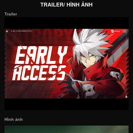
TRAILER/ HÌNH ẢNH
Trailer
Hình ảnh