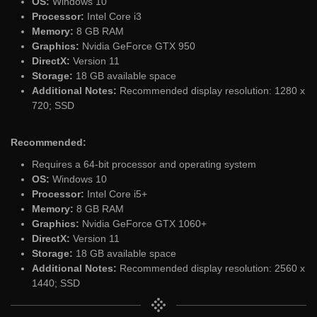
OS:
Windows 10
Processor:
Intel Core i3
Memory:
8 GB RAM
Graphics:
Nvidia GeForce GTX 950
DirectX:
Version 11
Storage:
18 GB available space
Additional Notes:
Recommended display resolution: 1280 x
720; SSD
Recommended:
Requires a 64-bit processor and operating system
OS:
Windows 10
Processor:
Intel Core i5+
Memory:
8 GB RAM
Graphics:
Nvidia GeForce GTX 1060+
DirectX:
Version 11
Storage:
18 GB available space
Additional Notes:
Recommended display resolution: 2560 x
1440; SSD