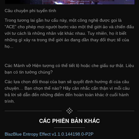
Câu chuyện phi tuyến tính
Trong tương lai gần hư cấu này, một công nghệ được gọi là
“ACE” cho phép mọi người bước vào một thế giới ảo và chiến đấu
với tư cách là những nhân vật khác nhau. Tuy nhiên, họ ít biết
những gì xảy ra trong thế giới ảo đang dần thay đổi thực tế của
họ...
Các Mảnh vỡ Hiện tượng có thể tiết lộ hoặc che giấu sự thật. Liệu
bạn có tin tưởng chúng?
Các lựa chọn đối thoại của bạn sẽ quyết định hướng đi của câu
chuyện… Bạn chọn thế nào? Hãy cân nhắc cẩn thận vì mỗi câu
trả lời sẽ dẫn đến những điểm đến hoàn toàn khác ở cuối hành
trình.
CÁC PHIÊN BẢN KHÁC
BlazBlue Entropy Effect v1.1.0.144198.0-P2P