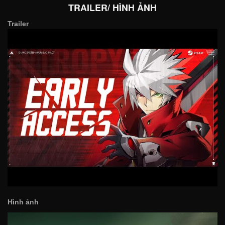
TRAILER/ HÌNH ẢNH
Trailer
Hình ảnh