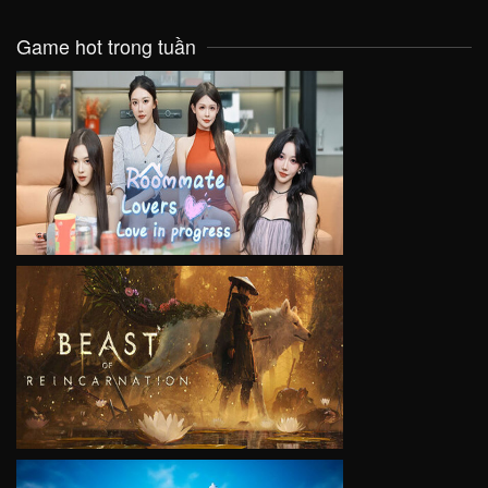
Game hot trong tuần
VIEW
VIEW