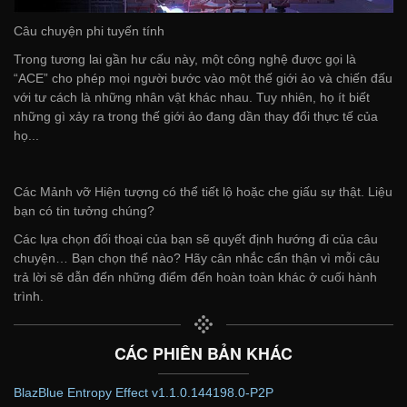
Câu chuyện phi tuyến tính
Trong tương lai gần hư cấu này, một công nghệ được gọi là
“ACE” cho phép mọi người bước vào một thế giới ảo và chiến đấu
với tư cách là những nhân vật khác nhau. Tuy nhiên, họ ít biết
những gì xảy ra trong thế giới ảo đang dần thay đổi thực tế của
họ...
Các Mảnh vỡ Hiện tượng có thể tiết lộ hoặc che giấu sự thật. Liệu
bạn có tin tưởng chúng?
Các lựa chọn đối thoại của bạn sẽ quyết định hướng đi của câu
chuyện… Bạn chọn thế nào? Hãy cân nhắc cẩn thận vì mỗi câu
trả lời sẽ dẫn đến những điểm đến hoàn toàn khác ở cuối hành
trình.
CÁC PHIÊN BẢN KHÁC
BlazBlue Entropy Effect v1.1.0.144198.0-P2P