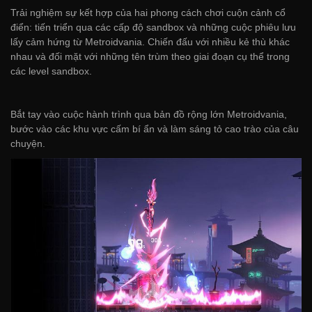
Trải nghiệm sự kết hợp của hai phong cách chơi cuộn cảnh cổ
điển: tiến triển qua các cấp độ sandbox và những cuộc phiêu lưu
lấy cảm hứng từ Metroidvania. Chiến đấu với nhiều kẻ thù khác
nhau và đối mặt với những tên trùm theo giai đoạn cụ thể trong
các level sandbox.
Bắt tay vào cuộc hành trình qua bản đồ rộng lớn Metroidvania,
bước vào các khu vực cấm bí ẩn và làm sáng tỏ cao trào của câu
chuyện.