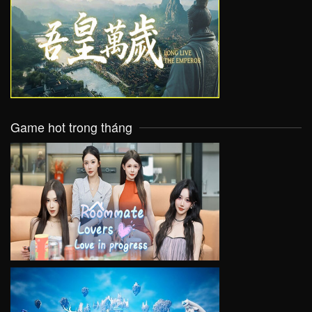
VIEW
Game hot trong tháng
VIEW