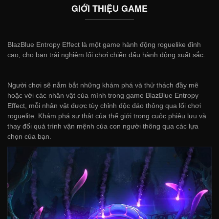
GIỚI THIỆU GAME
BlazBlue Entropy Effect là một game hành động roguelike đỉnh
cao, cho bạn trải nghiệm lối chơi chiến đấu hành động xuất sắc.
Người chơi sẽ nắm bắt những khám phá và thử thách đầy mê
hoặc với các nhân vật của mình trong game BlazBlue Entropy
Effect, mỗi nhân vật được tùy chỉnh độc đáo thông qua lối chơi
roguelite. Khám phá sự thật của thế giới trong cuộc phiêu lưu và
thay đổi quá trình vận mệnh của con người thông qua các lựa
chọn của bạn.