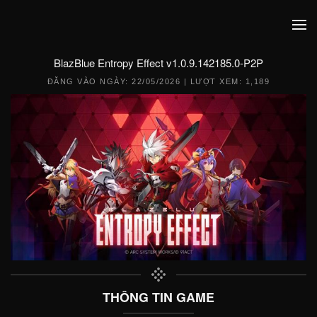
BlazBlue Entropy Effect v1.0.9.142185.0-P2P
ĐĂNG VÀO NGÀY:
22/05/2026
| LƯỢT XEM: 1,189
THÔNG TIN GAME