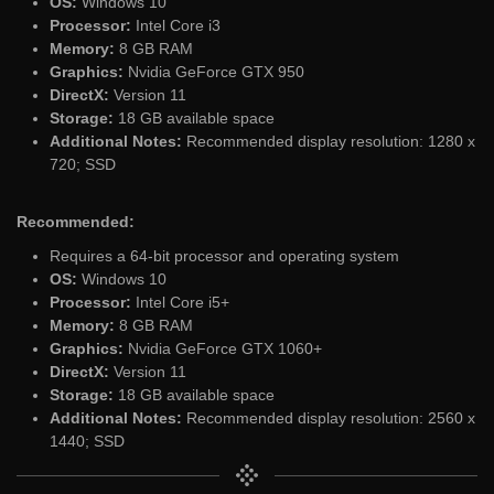
OS:
Windows 10
Processor:
Intel Core i3
Memory:
8 GB RAM
Graphics:
Nvidia GeForce GTX 950
DirectX:
Version 11
Storage:
18 GB available space
Additional Notes:
Recommended display resolution: 1280 x
720; SSD
Recommended:
Requires a 64-bit processor and operating system
OS:
Windows 10
Processor:
Intel Core i5+
Memory:
8 GB RAM
Graphics:
Nvidia GeForce GTX 1060+
DirectX:
Version 11
Storage:
18 GB available space
Additional Notes:
Recommended display resolution: 2560 x
1440; SSD