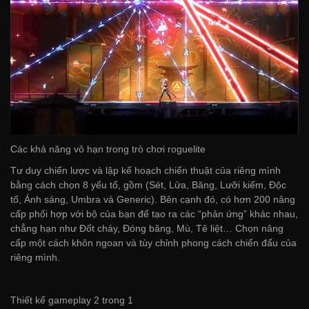
Các khả năng vô hạn trong trò chơi roguelite
Tư duy chiến lược và lập kế hoạch chiến thuật của riêng mình
bằng cách chọn 8 yếu tố, gồm (Sét, Lửa, Băng, Lưỡi kiếm, Độc
tố, Ánh sáng, Umbra và Generic). Bên cạnh đó, có hơn 200 nâng
cấp phối hợp với bộ của bạn để tạo ra các “phản ứng” khác nhau,
chẳng hạn như Đốt cháy, Đóng băng, Mù, Tê liệt… Chọn nâng
cấp một cách khôn ngoan và tùy chỉnh phong cách chiến đấu của
riêng mình.
Thiết kế gameplay 2 trong 1