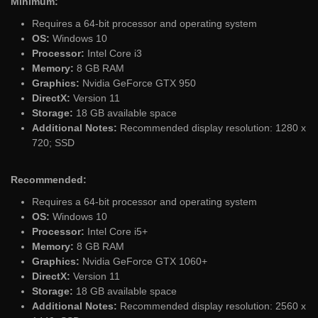
Minimum:
Requires a 64-bit processor and operating system
OS:
Windows 10
Processor:
Intel Core i3
Memory:
8 GB RAM
Graphics:
Nvidia GeForce GTX 950
DirectX:
Version 11
Storage:
18 GB available space
Additional Notes:
Recommended display resolution: 1280 x
720; SSD
Recommended:
Requires a 64-bit processor and operating system
OS:
Windows 10
Processor:
Intel Core i5+
Memory:
8 GB RAM
Graphics:
Nvidia GeForce GTX 1060+
DirectX:
Version 11
Storage:
18 GB available space
Additional Notes:
Recommended display resolution: 2560 x