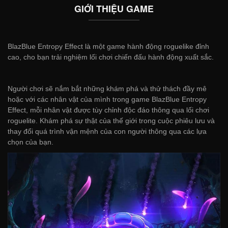
GIỚI THIỆU GAME
BlazBlue Entropy Effect là một game hành động roguelike đỉnh
cao, cho bạn trải nghiệm lối chơi chiến đấu hành động xuất sắc.
Người chơi sẽ nắm bắt những khám phá và thử thách đầy mê
hoặc với các nhân vật của mình trong game BlazBlue Entropy
Effect, mỗi nhân vật được tùy chỉnh độc đáo thông qua lối chơi
roguelite. Khám phá sự thật của thế giới trong cuộc phiêu lưu và
thay đổi quá trình vận mệnh của con người thông qua các lựa
chọn của bạn.