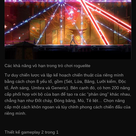
Các khả năng vô hạn trong trò chơi roguelite
Tư duy chiến lược và lập kế hoạch chiến thuật của riêng mình
bằng cách chọn 8 yếu tố, gồm (Sét, Lửa, Băng, Lưỡi kiếm, Độc
tố, Ánh sáng, Umbra và Generic). Bên cạnh đó, có hơn 200 nâng
cấp phối hợp với bộ của bạn để tạo ra các “phản ứng” khác nhau,
chẳng hạn như Đốt cháy, Đóng băng, Mù, Tê liệt… Chọn nâng
cấp một cách khôn ngoan và tùy chỉnh phong cách chiến đấu của
riêng mình.
Thiết kế gameplay 2 trong 1