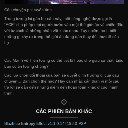
Câu chuyện phi tuyến tính
Trong tương lai gần hư cấu này, một công nghệ được gọi là
“ACE” cho phép mọi người bước vào một thế giới ảo và chiến đấu
với tư cách là những nhân vật khác nhau. Tuy nhiên, họ ít biết
những gì xảy ra trong thế giới ảo đang dần thay đổi thực tế của
họ...
Các Mảnh vỡ Hiện tượng có thể tiết lộ hoặc che giấu sự thật. Liệu
bạn có tin tưởng chúng?
Các lựa chọn đối thoại của bạn sẽ quyết định hướng đi của câu
chuyện… Bạn chọn thế nào? Hãy cân nhắc cẩn thận vì mỗi câu
trả lời sẽ dẫn đến những điểm đến hoàn toàn khác ở cuối hành
trình.
CÁC PHIÊN BẢN KHÁC
BlazBlue Entropy Effect v1.1.0.144198.0-P2P