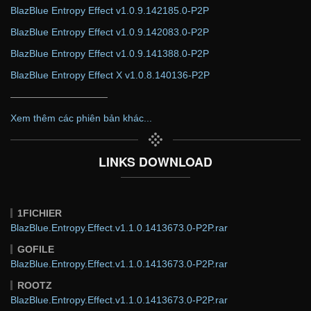
BlazBlue Entropy Effect v1.0.9.142185.0-P2P
BlazBlue Entropy Effect v1.0.9.142083.0-P2P
BlazBlue Entropy Effect v1.0.9.141388.0-P2P
BlazBlue Entropy Effect X v1.0.8.140136-P2P
——————————
Xem thêm các phiên bản khác...
LINKS DOWNLOAD
1FICHIER
BlazBlue.Entropy.Effect.v1.1.0.1413673.0-P2P.rar
GOFILE
BlazBlue.Entropy.Effect.v1.1.0.1413673.0-P2P.rar
ROOTZ
BlazBlue.Entropy.Effect.v1.1.0.1413673.0-P2P.rar