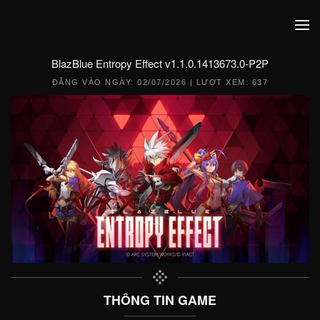
BlazBlue Entropy Effect v1.1.0.1413673.0-P2P
ĐĂNG VÀO NGÀY:
02/07/2026
| LƯỢT XEM: 637
THÔNG TIN GAME