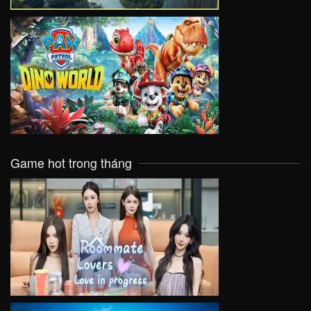
VIEW
Game hot trong tháng
VIEW