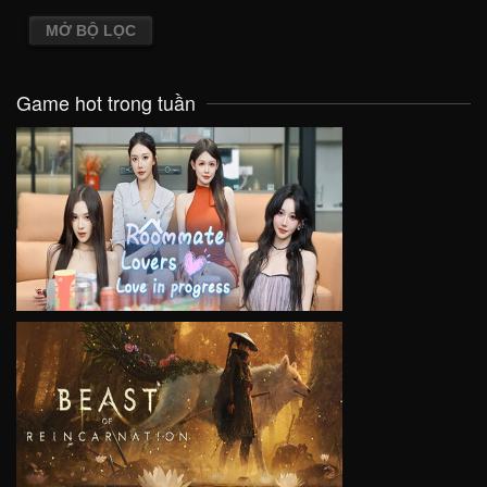
MỞ BỘ LỌC
Game hot trong tuần
VIEW
VIEW