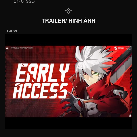
1440; SSD
TRAILER/ HÌNH ẢNH
Trailer