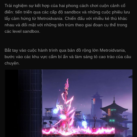
Trải nghiệm sự kết hợp của hai phong cách chơi cuộn cảnh cổ
điển: tiến triển qua các cấp độ sandbox và những cuộc phiêu lưu
lấy cảm hứng từ Metroidvania. Chiến đấu với nhiều kẻ thù khác
nhau và đối mặt với những tên trùm theo giai đoạn cụ thể trong
các level sandbox.
Bắt tay vào cuộc hành trình qua bản đồ rộng lớn Metroidvania,
bước vào các khu vực cấm bí ẩn và làm sáng tỏ cao trào của câu
chuyện.