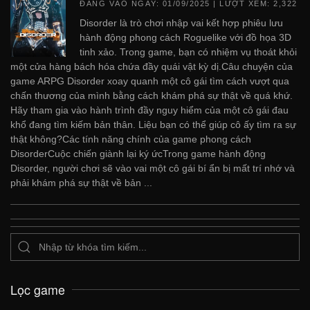
ĐĂNG VÀO NGÀY:
01/09/2025
| LƯỢT XEM: 2,322
Disorder là trò chơi nhập vai kết hợp phiêu lưu
hành động phong cách Roguelike với đồ họa 3D
tinh xảo. Trong game, bạn có nhiệm vụ thoát khỏi
một cửa hàng bách hóa chứa đầy quái vật kỳ dị.Câu chuyện của
game ARPG Disorder xoay quanh một cô gái tìm cách vượt qua
chấn thương của mình bằng cách khám phá sự thật về quá khứ.
Hãy tham gia vào hành trình đầy nguy hiểm của một cô gái đau
khổ đang tìm kiếm bản thân. Liệu bạn có thể giúp cô ấy tìm ra sự
thật không?Các tính năng chính của game phong cách
DisorderCuộc chiến giành lại ký ứcTrong game hành động
Disorder, người chơi sẽ vào vai một cô gái bí ẩn bị mất trí nhớ và
phải khám phá sự thật về bản ...
Lọc game