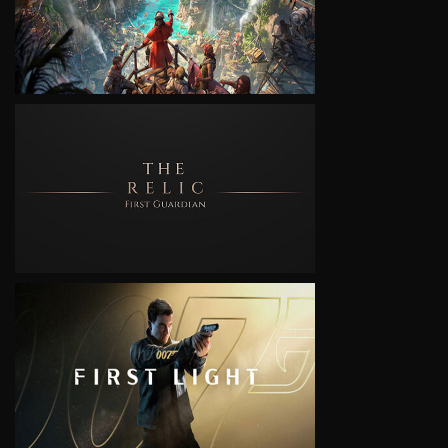
VIEW
VIEW
VIEW