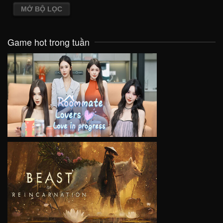
MỞ BỘ LỌC
Game hot trong tuần
VIEW
VIEW