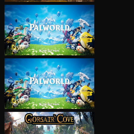
VIEW
VIEW