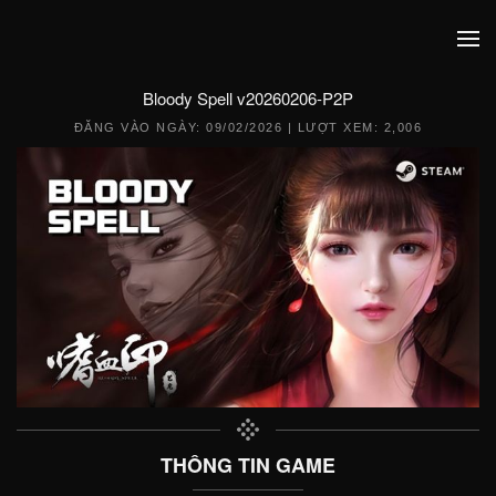
Bloody Spell v20260206-P2P
ĐĂNG VÀO NGÀY:
09/02/2026
| LƯỢT XEM: 2,006
THÔNG TIN GAME