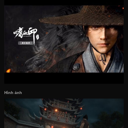
Hình ảnh