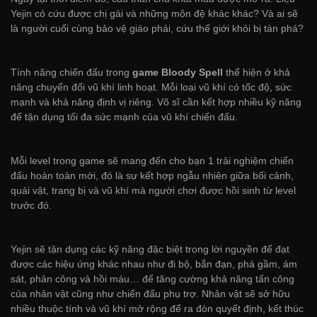
Yejin có cứu được chị gái và những môn đệ khác khác? Và ai sẽ
là người cuối cùng bảo vệ giáo phái, cứu thế giới khỏi bị tàn phá?
Tính năng chiến đấu trong
game Bloody Spell
thể hiện ở khả
năng chuyển đổi vũ khí linh hoạt. Mỗi loại vũ khí có tốc độ, sức
mạnh và khả năng định vị riêng. Võ sĩ cần kết hợp nhiều kỹ năng
để tận dụng tối đa sức mạnh của vũ khí chiến đấu.
Mỗi level trong game sẽ mang đến cho bạn 1 trải nghiệm chiến
đấu hoàn toàn mới, đó là sự kết hợp ngẫu nhiên giữa bối cảnh,
quái vật, trang bị và vũ khí mà người chơi được hồi sinh từ level
trước đó.
Yejin sẽ tận dụng các kỹ năng đặc biệt trong lời nguyền để đạt
được các hiệu ứng khác nhau như đi bộ, bắn đạn, phá gầm, ám
sát, phản công và hồi máu… để tăng cường khả năng tấn công
của nhân vật cũng như chiến đấu phụ trợ. Nhân vật sẽ sở hữu
nhiều thuộc tính và vũ khí mở rộng để ra đòn quyết định, kết thúc