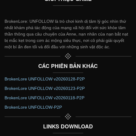
BrokenLore: UNFOLLOW là trò chơi kinh dị tâm lý góc nhìn thứ
nhất khám phá tác động của mạng xã hội đối với sức khỏe tâm
thần thông qua câu chuyện của Anne, nạn nhân của nạn bắt nạt
bị mắc kẹt trong cơn ác mộng siêu thực, nơi cô phải giải quyết
một bí ẩn đen tối và đối đầu với những sinh vật độc ác.
CÁC PHIÊN BẢN KHÁC
BrokenLore UNFOLLOW v20260128-P2P
BrokenLore UNFOLLOW v20260123-P2P
BrokenLore UNFOLLOW v20260118-P2P
BrokenLore UNFOLLOW-P2P
LINKS DOWNLOAD