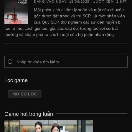
ĐĂNG VÀO NGÀY:
16/06/2025
| LƯỢT XEM: 2,847
Một phim kinh dị tâm lý xoắn và một câu chuyện
gốc được đặt trong vũ trụ SCP. Là một nhân viên
của Quỹ SCP, thử nghiệm các sự kiện huyền bí
tạo ra một cách giả tạo, giải các câu đố, tương tác với sự bất
thường và khám phá ra các bí mật của bộ phận nhân rộng. ...
Lọc game
MỞ BỘ LỌC
Game hot trong tuần