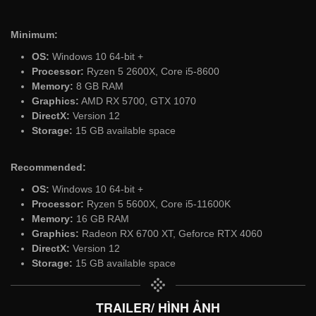
Minimum:
OS:
Windows 10 64-bit +
Processor:
Ryzen 5 2600X, Core i5-8600
Memory:
8 GB RAM
Graphics:
AMD RX 5700, GTX 1070
DirectX:
Version 12
Storage:
15 GB available space
Recommended:
OS:
Windows 10 64-bit +
Processor:
Ryzen 5 5600X, Core i5-11600K
Memory:
16 GB RAM
Graphics:
Radeon RX 6700 XT, Geforce RTX 4060
DirectX:
Version 12
Storage:
15 GB available space
TRAILER/ HÌNH ẢNH