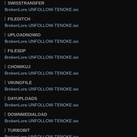
SWISSTRANSFER
BrokenLore.UNFOLLOW-TENOKE.iso
FILEDITCH
BrokenLore.UNFOLLOW-TENOKE.iso
UPLOADNOWIO
BrokenLore.UNFOLLOW-TENOKE.iso
FILESDP
BrokenLore.UNFOLLOW-TENOKE.iso
CHOMIKUJ
BrokenLore.UNFOLLOW-TENOKE.iso
VIKINGFILE
BrokenLore.UNFOLLOW-TENOKE.iso
DAYUPLOADS
BrokenLore.UNFOLLOW-TENOKE.iso
DOWNMEDIALOAD
BrokenLore.UNFOLLOW-TENOKE.iso
TURBOBIT
BrokenLore.UNFOLLOW-TENOKE.iso