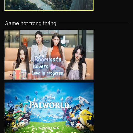
Game hot trong tháng
VIEW
VIEW