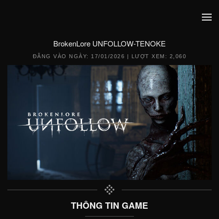
BrokenLore UNFOLLOW-TENOKE
ĐĂNG VÀO NGÀY:
17/01/2026
| LƯỢT XEM: 2,060
THÔNG TIN GAME