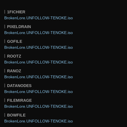
1FICHIER
BrokenLore.UNFOLLOW-TENOKE.iso
PIXELDRAIN
BrokenLore.UNFOLLOW-TENOKE.iso
GOFILE
BrokenLore.UNFOLLOW-TENOKE.iso
ROOTZ
BrokenLore.UNFOLLOW-TENOKE.iso
RANOZ
BrokenLore.UNFOLLOW-TENOKE.iso
DATANODES
BrokenLore.UNFOLLOW-TENOKE.iso
FILEMIRAGE
BrokenLore.UNFOLLOW-TENOKE.iso
BOWFILE
BrokenLore.UNFOLLOW-TENOKE.iso