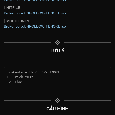
HITFILE
BrokenLore.UNFOLLOW-TENOKE.iso
MULTI LINKS
BrokenLore.UNFOLLOW-TENOKE.iso
LƯU Ý
BrokenLore UNFOLLOW-TENOKE
1. Trích xuất
 2. Chơi!
CẤU HÌNH