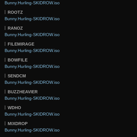
Bunny.Hurling-SKIDROW.iso
ROOTZ
Bunny.Hurling-SKIDROW.iso
RANOZ
Bunny.Hurling-SKIDROW.iso
FILEMIRAGE
Bunny.Hurling-SKIDROW.iso
BOWFILE
Bunny.Hurling-SKIDROW.iso
SENDCM
Bunny.Hurling-SKIDROW.iso
BUZZHEAVIER
Bunny.Hurling-SKIDROW.iso
WDHO
Bunny.Hurling-SKIDROW.iso
MIXDROP
Bunny.Hurling-SKIDROW.iso