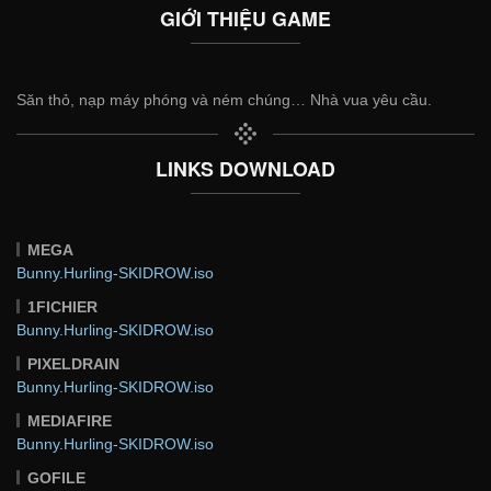
GIỚI THIỆU GAME
Săn thỏ, nạp máy phóng và ném chúng… Nhà vua yêu cầu.
LINKS DOWNLOAD
MEGA
Bunny.Hurling-SKIDROW.iso
1FICHIER
Bunny.Hurling-SKIDROW.iso
PIXELDRAIN
Bunny.Hurling-SKIDROW.iso
MEDIAFIRE
Bunny.Hurling-SKIDROW.iso
GOFILE