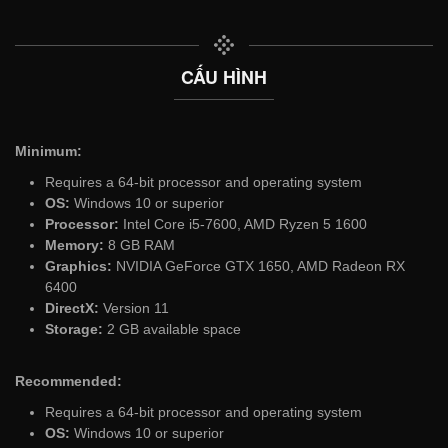
CẤU HÌNH
Minimum:
Requires a 64-bit processor and operating system
OS:
Windows 10 or superior
Processor:
Intel Core i5-7600, AMD Ryzen 5 1600
Memory:
8 GB RAM
Graphics:
NVIDIA GeForce GTX 1650, AMD Radeon RX
6400
DirectX:
Version 11
Storage:
2 GB available space
Recommended:
Requires a 64-bit processor and operating system
OS:
Windows 10 or superior