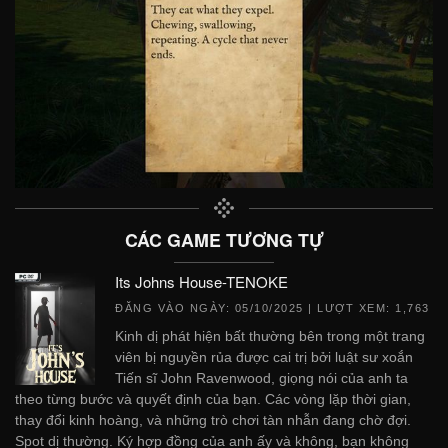
CÁC GAME TƯƠNG TỰ
Its Johns House-TENOKE
ĐĂNG VÀO NGÀY:
05/10/2025
| LƯỢT XEM: 1,763
Kinh dị phát hiện bất thường bên trong một trang
viên bị nguyền rủa được cai trị bởi luật sư xoắn
Tiến sĩ John Ravenwood, giọng nói của anh ta
theo từng bước và quyết định của bạn. Các vòng lặp thời gian,
thay đổi kinh hoàng, và những trò chơi tàn nhẫn đang chờ đợi.
Spot dị thường. Ký hợp đồng của anh ấy và không, bạn không