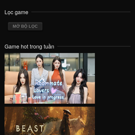
Lọc game
MỞ BỘ LỌC
Game hot trong tuần
VIEW
VIEW