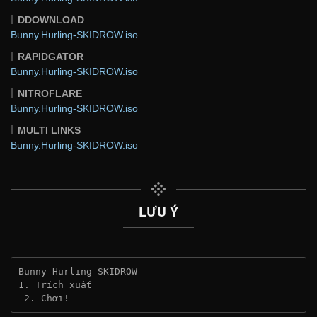
DDOWNLOAD
Bunny.Hurling-SKIDROW.iso
RAPIDGATOR
Bunny.Hurling-SKIDROW.iso
NITROFLARE
Bunny.Hurling-SKIDROW.iso
MULTI LINKS
Bunny.Hurling-SKIDROW.iso
LƯU Ý
Bunny Hurling-SKIDROW
1. Trích xuất
 2. Chơi!