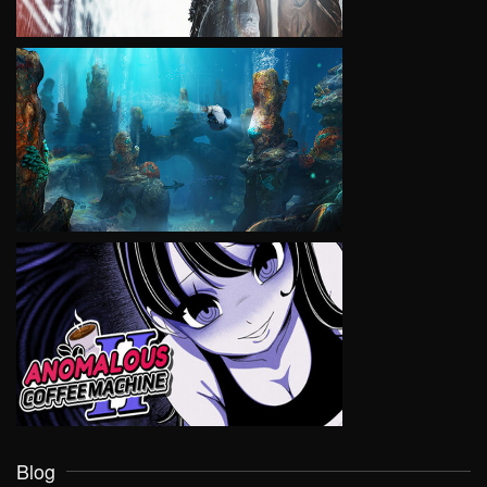
VIEW
VIEW
Blog