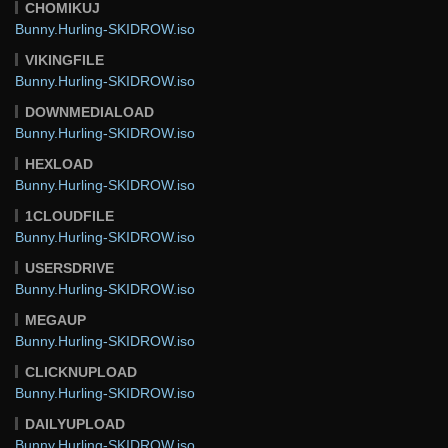
CHOMIKUJ
Bunny.Hurling-SKIDROW.iso
VIKINGFILE
Bunny.Hurling-SKIDROW.iso
DOWNMEDIALOAD
Bunny.Hurling-SKIDROW.iso
HEXLOAD
Bunny.Hurling-SKIDROW.iso
1CLOUDFILE
Bunny.Hurling-SKIDROW.iso
USERSDRIVE
Bunny.Hurling-SKIDROW.iso
MEGAUP
Bunny.Hurling-SKIDROW.iso
CLICKNUPLOAD
Bunny.Hurling-SKIDROW.iso
DAILYUPLOAD
Bunny.Hurling-SKIDROW.iso