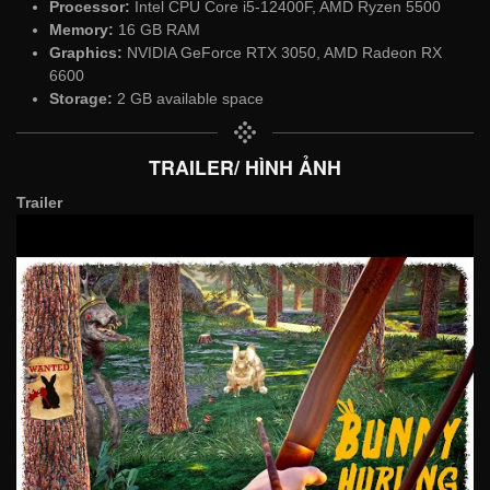
Processor:
Intel CPU Core i5-12400F, AMD Ryzen 5500
Memory:
16 GB RAM
Graphics:
NVIDIA GeForce RTX 3050, AMD Radeon RX
6600
Storage:
2 GB available space
TRAILER/ HÌNH ẢNH
Trailer