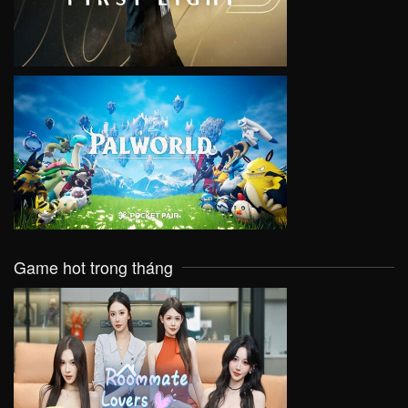
VIEW
Game hot trong tháng
VIEW