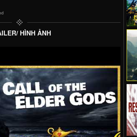
ed
ILER/ HÌNH ẢNH