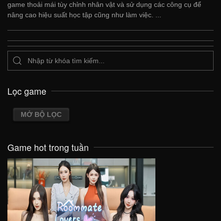
game thoải mái tùy chỉnh nhân vật và sử dụng các công cụ để
nâng cao hiệu suất học tập cũng như làm việc. ...
Lọc game
MỞ BỘ LỌC
Game hot trong tuần
VIEW