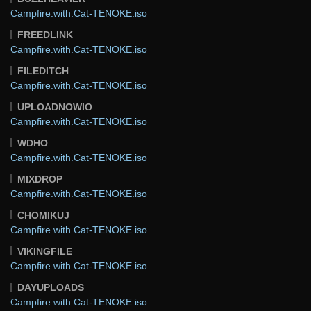
Campfire.with.Cat-TENOKE.iso
FREEDLINK
Campfire.with.Cat-TENOKE.iso
FILEDITCH
Campfire.with.Cat-TENOKE.iso
UPLOADNOWIO
Campfire.with.Cat-TENOKE.iso
WDHO
Campfire.with.Cat-TENOKE.iso
MIXDROP
Campfire.with.Cat-TENOKE.iso
CHOMIKUJ
Campfire.with.Cat-TENOKE.iso
VIKINGFILE
Campfire.with.Cat-TENOKE.iso
DAYUPLOADS
Campfire.with.Cat-TENOKE.iso