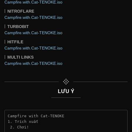
Campfire.with.Cat-TENOKE.iso
NITROFLARE
Campfire.with.Cat-TENOKE.iso
TURBOBIT
Campfire.with.Cat-TENOKE.iso
HITFILE
Campfire.with.Cat-TENOKE.iso
MULTI LINKS
Campfire.with.Cat-TENOKE.iso
LƯU Ý
Campfire with Cat-TENOKE
1. Trích xuất
 2. Chơi!