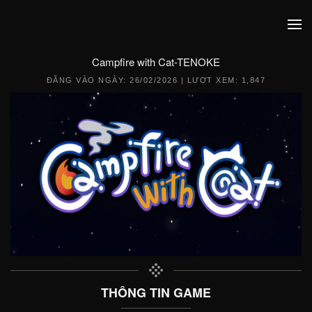
Campfire with Cat-TENOKE
ĐĂNG VÀO NGÀY:
26/02/2026
| LƯỢT XEM: 1,847
THÔNG TIN GAME