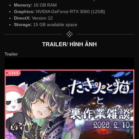
Memory:
16 GB RAM
Graphics:
NVIDIA GeForce RTX 3060 (12GB)
DirectX:
Version 12
Storage:
15 GB available space
TRAILER/ HÌNH ẢNH
Trailer