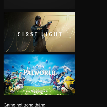
VIEW
VIEW
Game hot trong tháng