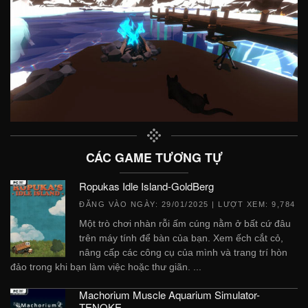
CÁC GAME TƯƠNG TỰ
Ropukas Idle Island-GoldBerg
ĐĂNG VÀO NGÀY:
29/01/2025
| LƯỢT XEM: 9,784
Một trò chơi nhàn rỗi ấm cúng nằm ở bất cứ đâu
trên máy tính để bàn của bạn. Xem ếch cắt cỏ,
nâng cấp các công cụ của mình và trang trí hòn
đảo trong khi bạn làm việc hoặc thư giãn. ...
Machorium Muscle Aquarium Simulator-
TENOKE