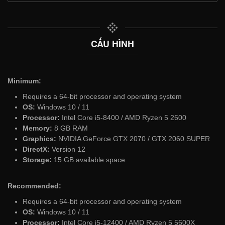
CẤU HÌNH
Minimum:
Requires a 64-bit processor and operating system
OS:
Windows 10 / 11
Processor:
Intel Core i5-8400 / AMD Ryzen 5 2600
Memory:
8 GB RAM
Graphics:
NVIDIA GeForce GTX 2070 / GTX 2060 SUPER
DirectX:
Version 12
Storage:
15 GB available space
Recommended:
Requires a 64-bit processor and operating system
OS:
Windows 10 / 11
Processor:
Intel Core i5-12400 / AMD Ryzen 5 5600X