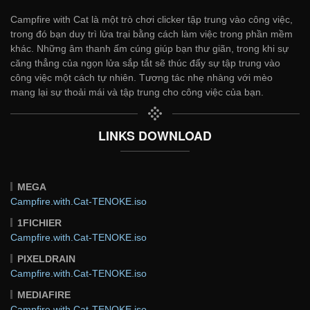
Campfire with Cat là một trò chơi clicker tập trung vào công việc,
trong đó bạn duy trì lửa trại bằng cách làm việc trong phần mềm
khác. Những âm thanh ấm cúng giúp bạn thư giãn, trong khi sự
căng thẳng của ngọn lửa sắp tắt sẽ thúc đẩy sự tập trung vào
công việc một cách tự nhiên. Tương tác nhẹ nhàng với mèo
mang lại sự thoải mái và tập trung cho công việc của bạn.
LINKS DOWNLOAD
MEGA
Campfire.with.Cat-TENOKE.iso
1FICHIER
Campfire.with.Cat-TENOKE.iso
PIXELDRAIN
Campfire.with.Cat-TENOKE.iso
MEDIAFIRE
Campfire.with.Cat-TENOKE.iso