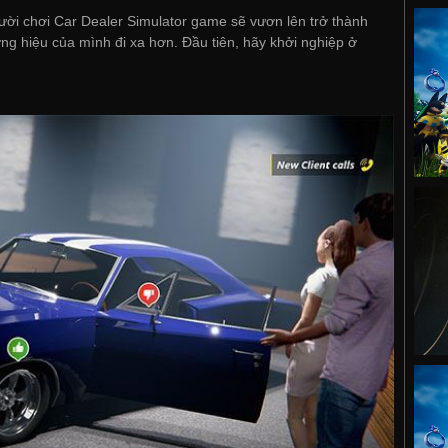
gười chơi Car Dealer Simulator game sẽ vươn lên trở thành
ơng hiệu của mình đi xa hơn. Đầu tiên, hãy khởi nghiệp ở