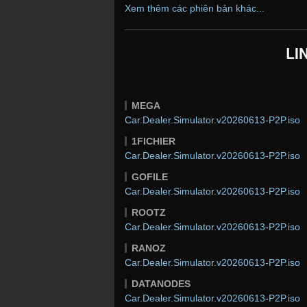
Xem thêm các phiên bản khác...
LI
MEGA
Car.Dealer.Simulator.v20260613-P2P.iso
1FICHIER
Car.Dealer.Simulator.v20260613-P2P.iso
GOFILE
Car.Dealer.Simulator.v20260613-P2P.iso
ROOTZ
Car.Dealer.Simulator.v20260613-P2P.iso
RANOZ
Car.Dealer.Simulator.v20260613-P2P.iso
DATANODES
Car.Dealer.Simulator.v20260613-P2P.iso