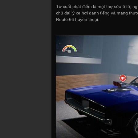
Từ xuất phát điểm là một thợ sửa ô tô, n
chủ đại lý xe hơi danh tiếng và mang thư
Route 66 huyền thoại.