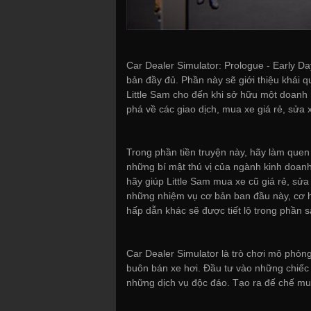
Car Dealer Simulator: Prologue - Early 
bản đầy đủ. Phần này sẽ giới thiệu khái qu
Little Sam cho đến khi sở hữu một doanh 
phá về các giao dịch, mua xe giá rẻ, sửa
Trong phần tiền truyện này, hãy làm quen v
những bí mật thú vị của ngành kinh doanh.
hãy giúp Little Sam mua xe cũ giá rẻ, sử
những nhiệm vụ cơ bản ban đầu này, cơ hộ
hấp dẫn khác sẽ được tiết lộ trong phần s
Car Dealer Simulator là trò chơi mô phỏng 
buôn bán xe hơi. Đầu tư vào những chiếc 
những dịch vụ độc đáo. Tạo ra đế chế mu