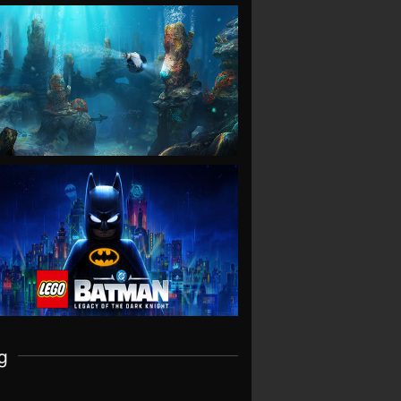
VIEW
VIEW
g