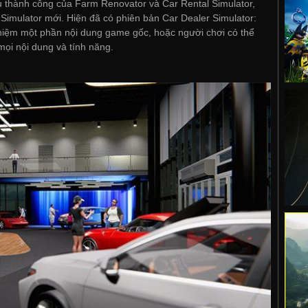
u thành công của Farm Renovator và Car Rental Simulator,
 Simulator mới. Hiện đã có phiên bản Car Dealer Simulator:
ghiệm một phần nội dung game gốc, hoặc người chơi có thể
mọi nội dung và tính năng.