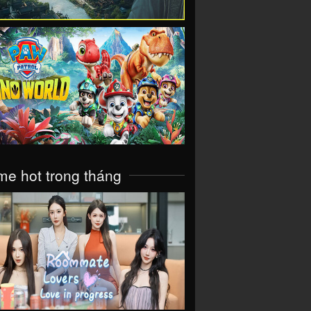
VIEW
e hot trong tháng
VIEW