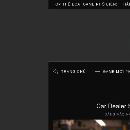
TOP THỂ LOẠI GAME PHỔ BIẾN:
HÀ
TRANG CHỦ
GAME MỚI P
Car Dealer
ĐĂNG VÀO N