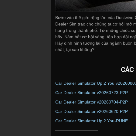
Bước vào thế giới rộng lớn của Dustwind 
Dealer Sim trao cho chúng ta cơ hội mở
hàng trong thành phố. Từ những chiếc xe 
bẩy. Nắm bắt cơ hội vàng, tập hợp đội ngũ 
Hãy định hình tương lai của ngành buôn bá
nhất, tại sao không?
CÁC
Car Dealer Simulator Up 2 You v202608
Car Dealer Simulator v20260723-P2P
Car Dealer Simulator v20260704-P2P
Car Dealer Simulator v20260620-P2P
Car Dealer Simulator Up 2 You-RUNE
——————————