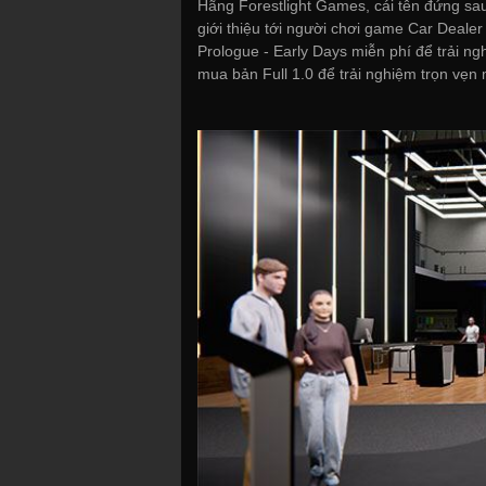
Hãng Forestlight Games, cái tên đứng sa
giới thiệu tới người chơi game Car Dealer
Prologue - Early Days miễn phí để trải n
mua bản Full 1.0 để trải nghiệm trọn vẹn 