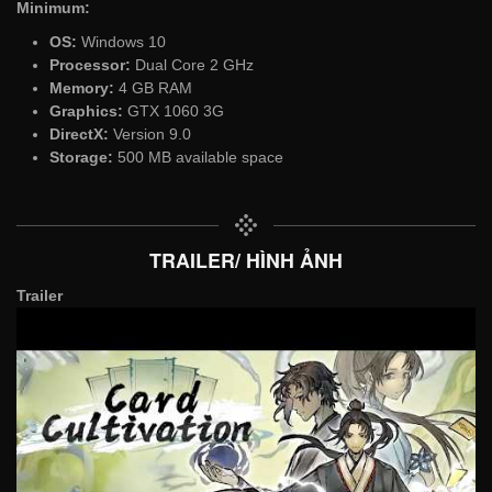
Minimum:
OS:
Windows 10
Processor:
Dual Core 2 GHz
Memory:
4 GB RAM
Graphics:
GTX 1060 3G
DirectX:
Version 9.0
Storage:
500 MB available space
TRAILER/ HÌNH ẢNH
Trailer