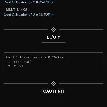
Card.Cultivation.v2.2.0.26-P2P.rar
MULTI LINKS
Card.Cultivation.v2.2.0.26-P2P.rar
LƯU Ý
Card Cultivation v2.2.0.26-P2P
1. Trích xuất
 2. Chơi!
CẤU HÌNH