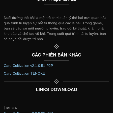
Nuôi dưỡng thẻ bài là một trò chơi quản lý thẻ bài trực quan hóa
quá trình tu luyện sự bất tử thông qua các lá bài. Trong game,
bạn sẽ vào vai một người tu luyện: trau dồi kỹ thuật, khám phá
kho báu và chế tạo vũ khí, Trong suốt quá trình tái tu luyện, bạn
sẽ phục hồi được trí nhớ.
CÁC PHIÊN BẢN KHÁC
Card Cultivation v2.1.0.51-P2P
Card Cultivation-TENOKE
LINKS DOWNLOAD
MEGA