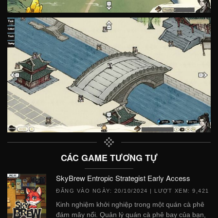
CÁC GAME TƯƠNG TỰ
SkyBrew Entropic Strategist Early Access
ĐĂNG VÀO NGÀY:
20/10/2024
| LƯỢT XEM: 9,421
Kinh nghiệm khởi nghiệp trong một quán cà phê
đám mây nổi. Quản lý quán cà phê bay của bạn,