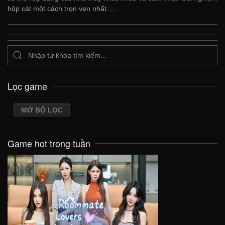
hộp cát một cách trọn vẹn nhất. ...
Lọc game
MỞ BỘ LỌC
Game hot trong tuần
VIEW