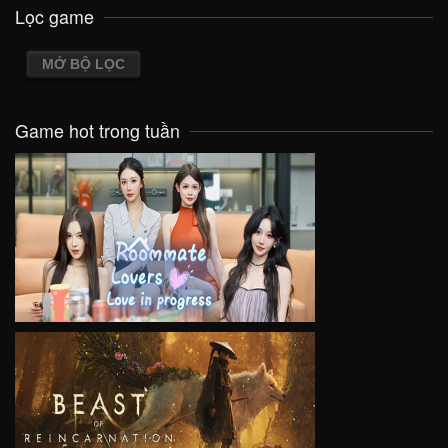
Lọc game
MỞ BỘ LỌC
Game hot trong tuần
VIEW
VIEW