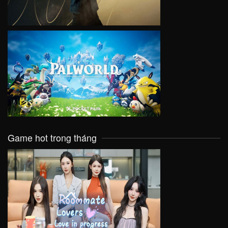
VIEW
Game hot trong tháng
VIEW