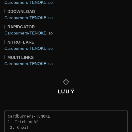
Cardburners-TENOKE.iso
DDOWNLOAD
Cardburners-TENOKE.iso
RAPIDGATOR
Cardburners-TENOKE.iso
NITROFLARE
Cardburners-TENOKE.iso
MULTI LINKS
Cardburners-TENOKE.iso
LƯU Ý
Cardburners-TENOKE
1. Trích xuất
 2. Chơi!