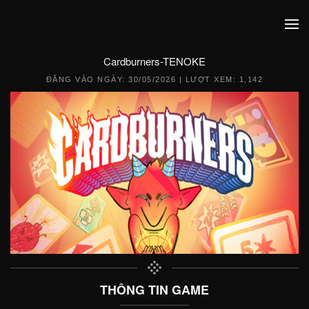
Cardburners-TENOKE
ĐĂNG VÀO NGÀY:
30/05/2026
| LƯỢT XEM: 1,142
THÔNG TIN GAME