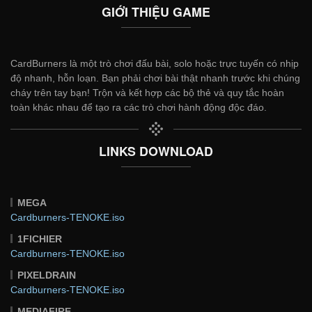
GIỚI THIỆU GAME
CardBurners là một trò chơi đấu bài, solo hoặc trực tuyến có nhịp
độ nhanh, hỗn loạn. Bạn phải chơi bài thật nhanh trước khi chúng
cháy trên tay bạn! Trộn và kết hợp các bộ thẻ và quy tắc hoàn
toàn khác nhau để tạo ra các trò chơi hành động độc đáo.
LINKS DOWNLOAD
MEGA
Cardburners-TENOKE.iso
1FICHIER
Cardburners-TENOKE.iso
PIXELDRAIN
Cardburners-TENOKE.iso
MEDIAFIRE