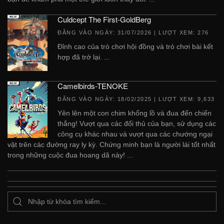
Culdcept The First-GoldBerg
ĐĂNG VÀO NGÀY:
31/07/2026
| LƯỢT XEM: 276
Đỉnh cao của trò chơi hội đồng và trò chơi bài kết
hợp đã trở lại. ...
Camelbirds-TENOKE
ĐĂNG VÀO NGÀY:
18/02/2025
| LƯỢT XEM: 9,633
Yên lên một con chim khổng lồ và đua đến chiến
thắng! Vượt qua các đối thủ của bạn, sử dụng các
công cụ khác nhau và vượt qua các chướng ngại
vật trên các đường ray ly kỳ. Chứng minh bạn là người lái tốt nhất
trong những cuộc đua hoang dã này! ...