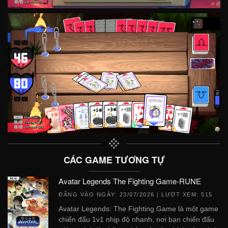
CÁC GAME TƯƠNG TỰ
Avatar Legends The Fighting Game-RUNE
ĐĂNG VÀO NGÀY:
23/07/2026
| LƯỢT XEM: 515
Avatar Legends: The Fighting Game là một game
chiến đấu 1v1 nhịp độ nhanh, nơi bạn chiến đấu