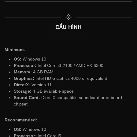
CẤU HÌNH
Minimum:
OS:
Windows 10
Processor:
Intel Core i3-2100 / AMD FX-6300
Memory:
4 GB RAM
Graphics:
Intel HD Graphics 4000 or equivalent
DirectX:
Version 11
Storage:
4 GB available space
Sound Card:
DirectX compatible soundcard or onboard
chipset
Recommended:
OS:
Windows 10
Processor:
Intel Core i5