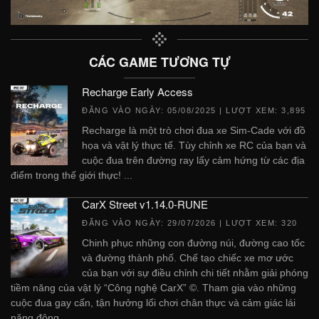
CÁC GAME TƯƠNG TỰ
Recharge Early Access
ĐĂNG VÀO NGÀY:
05/08/2025
| LƯỢT XEM: 3,895
Recharge là một trò chơi đua xe Sim-Cade với đồ
họa và vật lý thực tế. Tùy chỉnh xe RC của bạn và
cuộc đua trên đường ray lấy cảm hứng từ các địa
điểm trong thế giới thực! ...
CarX Street v1.14.0-RUNE
ĐĂNG VÀO NGÀY:
29/07/2026
| LƯỢT XEM: 320
Chinh phục những con đường núi, đường cao tốc
và đường thành phố. Chế tạo chiếc xe mơ ước
của bạn với sự điều chỉnh chi tiết nhằm giải phóng
tiềm năng của vật lý “Công nghệ CarX” ©. Tham gia vào những
cuộc đua gay cấn, tận hưởng lối chơi chân thực và cảm giác lái
năng động. ...