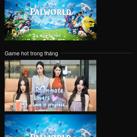
VIEW
Game hot trong tháng
VIEW