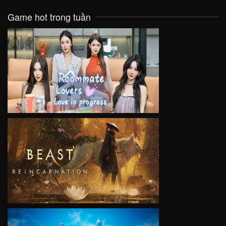
Game hot trong tuần
VIEW
VIEW