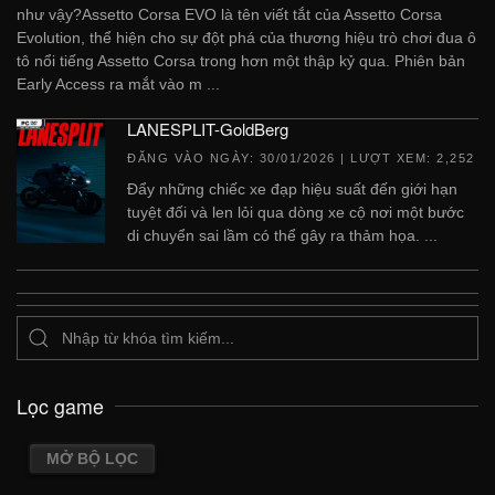
như vậy?Assetto Corsa EVO là tên viết tắt của Assetto Corsa
Evolution, thể hiện cho sự đột phá của thương hiệu trò chơi đua ô
tô nổi tiếng Assetto Corsa trong hơn một thập kỷ qua. Phiên bản
Early Access ra mắt vào m ...
LANESPLIT-GoldBerg
ĐĂNG VÀO NGÀY:
30/01/2026
| LƯỢT XEM: 2,252
Đẩy những chiếc xe đạp hiệu suất đến giới hạn
tuyệt đối và len lỏi qua dòng xe cộ nơi một bước
di chuyển sai lầm có thể gây ra thảm họa. ...
Lọc game
MỞ BỘ LỌC