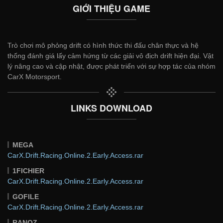
GIỚI THIỆU GAME
Trò chơi mô phỏng drift có hình thức thi đấu chân thực và hệ
thống đánh giá lấy cảm hứng từ các giải vô địch drift hiện đại. Vật
lý nâng cao và cập nhật, được phát triển với sự hợp tác của nhóm
CarX Motorsport.
LINKS DOWNLOAD
MEGA
CarX.Drift.Racing.Online.2.Early.Access.rar
1FICHIER
CarX.Drift.Racing.Online.2.Early.Access.rar
GOFILE
CarX.Drift.Racing.Online.2.Early.Access.rar
RANOZ