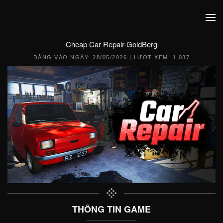
Cheap Car Repair-GoldBerg
ĐĂNG VÀO NGÀY:
28/05/2026
| LƯỢT XEM: 1,037
THÔNG TIN GAME