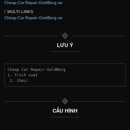
Cheap.Car.Repair-GoldBerg.rar
MULTI LINKS
Cheap.Car.Repair-GoldBerg.rar
LƯU Ý
Cheap Car Repair-GoldBerg
1. Trích xuất
 2. Chơi!
CẤU HÌNH