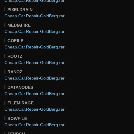
Cheap.Car.Repair-GoldBerg.rar
PIXELDRAIN
Cheap.Car.Repair-GoldBerg.rar
MEDIAFIRE
Cheap.Car.Repair-GoldBerg.rar
GOFILE
Cheap.Car.Repair-GoldBerg.rar
ROOTZ
Cheap.Car.Repair-GoldBerg.rar
RANOZ
Cheap.Car.Repair-GoldBerg.rar
DATANODES
Cheap.Car.Repair-GoldBerg.rar
FILEMIRAGE
Cheap.Car.Repair-GoldBerg.rar
BOWFILE
Cheap.Car.Repair-GoldBerg.rar
SENDCM