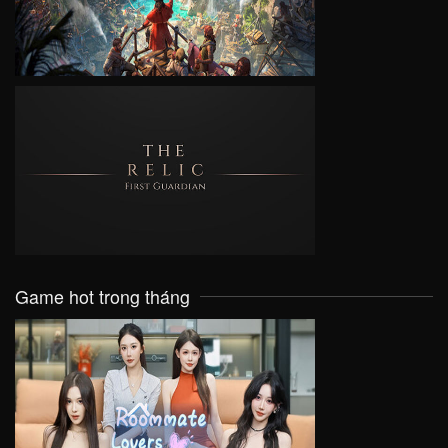
VIEW
Game hot trong tháng
VIEW