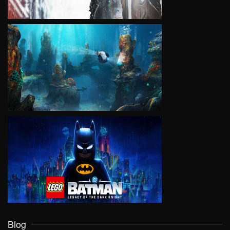
VIEW
VIEW
Blog