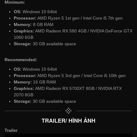
Minimum:
OS:
Windows 10 64bit
Processor:
AMD Ryzen 5 1st gen / Intel Core i5 7th gen
Memory:
8 GB RAM
Graphics:
AMD Radeon RX 580 4GB / NVIDIA GeForce GTX
1060 6GB
Storage:
30 GB available space
Recommended:
OS:
Windows 10 64bit
Processor:
AMD Ryzen 5 3rd gen / Intel Core i5 10th gen
Memory:
16 GB RAM
Graphics:
AMD Radeon RX 5700XT 8GB / NVIDIA RTX
2070 8GB
Storage:
30 GB available space
TRAILER/ HÌNH ẢNH
Trailer