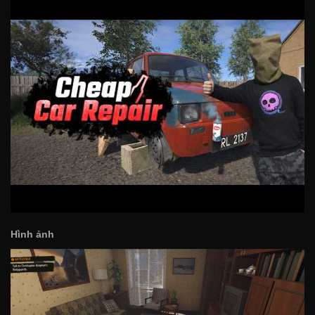
Hình ảnh