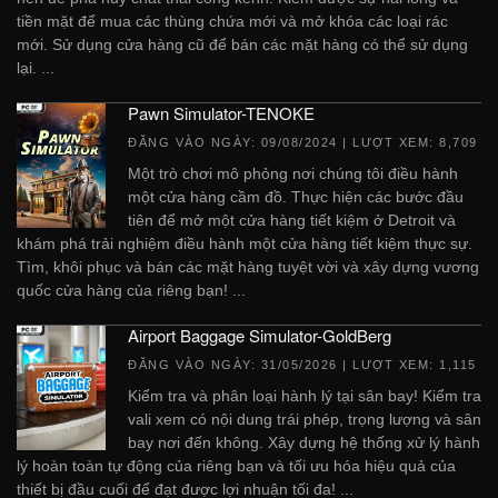
tiền mặt để mua các thùng chứa mới và mở khóa các loại rác
mới. Sử dụng cửa hàng cũ để bán các mặt hàng có thể sử dụng
lại. ...
Pawn Simulator-TENOKE
ĐĂNG VÀO NGÀY:
09/08/2024
| LƯỢT XEM: 8,709
Một trò chơi mô phỏng nơi chúng tôi điều hành
một cửa hàng cầm đồ. Thực hiện các bước đầu
tiên để mở một cửa hàng tiết kiệm ở Detroit và
khám phá trải nghiệm điều hành một cửa hàng tiết kiệm thực sự.
Tìm, khôi phục và bán các mặt hàng tuyệt vời và xây dựng vương
quốc cửa hàng của riêng bạn! ...
Airport Baggage Simulator-GoldBerg
ĐĂNG VÀO NGÀY:
31/05/2026
| LƯỢT XEM: 1,115
Kiểm tra và phân loại hành lý tại sân bay! Kiểm tra
vali xem có nội dung trái phép, trọng lượng và sân
bay nơi đến không. Xây dựng hệ thống xử lý hành
lý hoàn toàn tự động của riêng bạn và tối ưu hóa hiệu quả của
thiết bị đầu cuối để đạt được lợi nhuận tối đa! ...