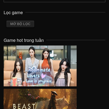
Lọc game
MỞ BỘ LỌC
Game hot trong tuần
VIEW
VIEW