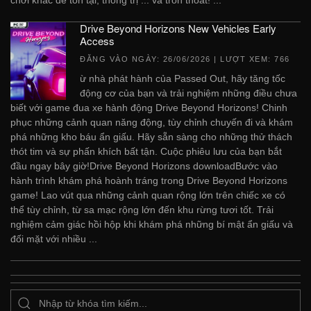
Drive Beyond Horizons New Vehicles Early
Access
ĐĂNG VÀO NGÀY:
26/06/2026
| LƯỢT XEM: 766
ừ nhà phát hành của Passed Out, hãy tăng tốc
động cơ của bạn và trải nghiệm những điều chưa
biết với game đua xe hành động Drive Beyond Horizons! Chinh
phục những cảnh quan năng động, tùy chỉnh chuyến đi và khám
phá những kho báu ẩn giấu. Hãy sẵn sàng cho những thử thách
thót tim và sự phấn khích bất tận. Cuộc phiêu lưu của bạn bắt
đầu ngay bây giờ!Drive Beyond Horizons downloadBước vào
hành trình khám phá hoành tráng trong Drive Beyond Horizons
game! Lao vút qua những cảnh quan rộng lớn trên chiếc xe có
thể tùy chỉnh, từ sa mạc rộng lớn đến khu rừng tươi tốt. Trải
nghiệm cảm giác hồi hộp khi khám phá những bí mật ẩn giấu và
đối mặt với nhiều ...