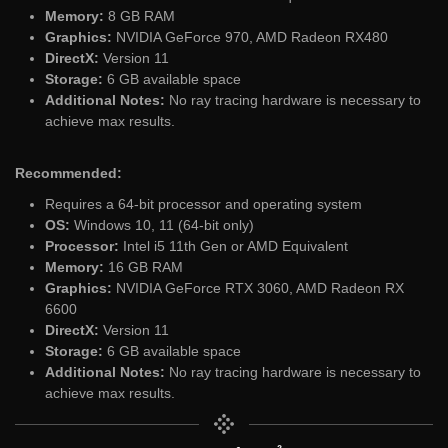
Memory:
8 GB RAM
Graphics:
NVIDIA GeForce 970, AMD Radeon RX480
DirectX:
Version 11
Storage:
6 GB available space
Additional Notes:
No ray tracing hardware is necessary to
achieve max results.
Recommended:
Requires a 64-bit processor and operating system
OS:
Windows 10, 11 (64-bit only)
Processor:
Intel i5 11th Gen or AMD Equivalent
Memory:
16 GB RAM
Graphics:
NVIDIA GeForce RTX 3060, AMD Radeon RX
6600
DirectX:
Version 11
Storage:
6 GB available space
Additional Notes:
No ray tracing hardware is necessary to
achieve max results.