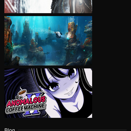
VIEW
VIEW
Blog