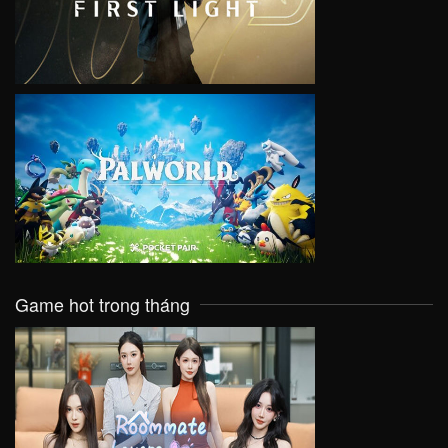
VIEW
Game hot trong tháng
VIEW