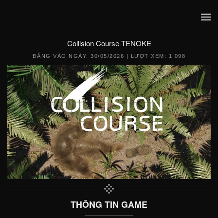
Collision Course-TENOKE
ĐĂNG VÀO NGÀY:
30/05/2026
| LƯỢT XEM: 1,098
THÔNG TIN GAME