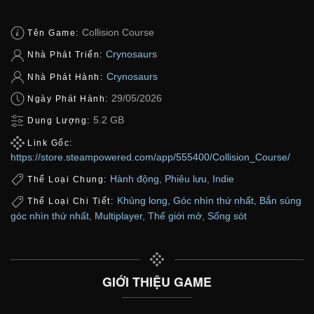
Collision Course
Tên Game:
Crynosaurs
Nhà Phát Triển:
Crynosaurs
Nhà Phát Hành:
29/05/2026
Ngày Phát Hành:
5.2 GB
Dung Lượng:
Link Gốc:
https://store.steampowered.com/app/555400/Collision_Course/
Hành động
,
Phiêu lưu
,
Indie
Thể Loại Chung:
Khủng long
,
Góc nhìn thứ nhất
,
Bắn súng
Thể Loại Chi Tiết:
góc nhìn thứ nhất
,
Multiplayer
,
Thế giới mở
,
Sống sót
GIỚI THIỆU GAME