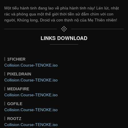
Một tiểu hành tinh đang lao về phía hành tinh này! Lén lút, nhặt
rác và phóng qua một thế giới thời tiền sử đắm chìm với con
người, Khủng long, Droid và cơn thịnh nộ của Mẹ Thiên nhiên!
LINKS DOWNLOAD
1FICHIER
Collision.Course-TENOKE.iso
PIXELDRAIN
Collision.Course-TENOKE.iso
MEDIAFIRE
Collision.Course-TENOKE.iso
GOFILE
Collision.Course-TENOKE.iso
ROOTZ
Collision.Course-TENOKE.iso