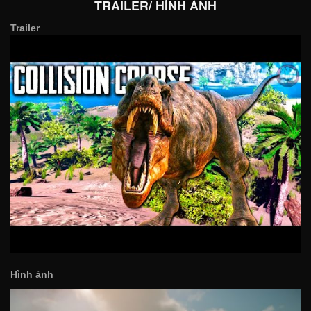
TRAILER/ HÌNH ẢNH
Trailer
Hình ảnh