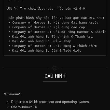
LƯU Ý: Trò chơi được cập nhật lên v2.4.0.
 Bản phát hành này độc lập và bao gồm các DLC sau:
 • Company of Heroes 3: Nội dung đặt hàng trước
 • Company of Heroes 3: Nội dung cao cấp
 • Company of Heroes 3: Gói mở rộng Hammer & Shield
 • Đại đội anh hùng 3: Tàng hình & Thành trì
 • Đại đội anh hùng 3: Lửa & Thép
 • Company of Heroes 3: Chịu đựng & thách thức
 • Đại đội anh hùng 3: Dám & Tiêu diệt
CẤU HÌNH
Minimum:
Requires a 64-bit processor and operating system
OS:
Windows 10