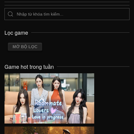
Lọc game
MỞ BỘ LỌC
Game hot trong tuần
VIEW