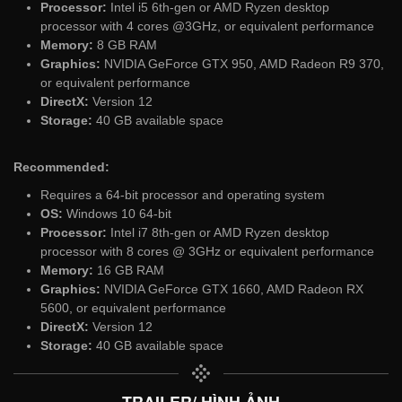
Processor:
Intel i5 6th-gen or AMD Ryzen desktop
processor with 4 cores @3GHz, or equivalent performance
Memory:
8 GB RAM
Graphics:
NVIDIA GeForce GTX 950, AMD Radeon R9 370,
or equivalent performance
DirectX:
Version 12
Storage:
40 GB available space
Recommended:
Requires a 64-bit processor and operating system
OS:
Windows 10 64-bit
Processor:
Intel i7 8th-gen or AMD Ryzen desktop
processor with 8 cores @ 3GHz or equivalent performance
Memory:
16 GB RAM
Graphics:
NVIDIA GeForce GTX 1660, AMD Radeon RX
5600, or equivalent performance
DirectX:
Version 12
Storage:
40 GB available space
TRAILER/ HÌNH ẢNH