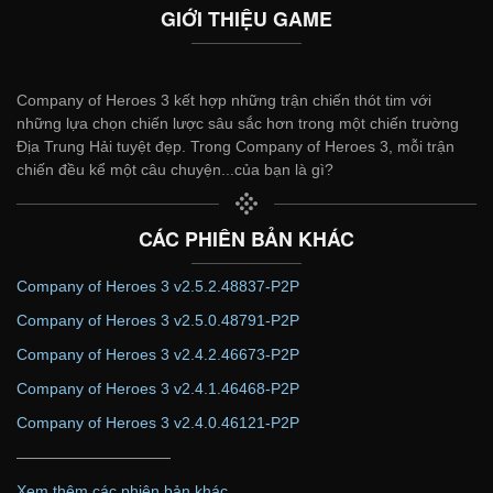
GIỚI THIỆU GAME
Company of Heroes 3 kết hợp những trận chiến thót tim với
những lựa chọn chiến lược sâu sắc hơn trong một chiến trường
Địa Trung Hải tuyệt đẹp. Trong Company of Heroes 3, mỗi trận
chiến đều kể một câu chuyện...của bạn là gì?
CÁC PHIÊN BẢN KHÁC
Company of Heroes 3 v2.5.2.48837-P2P
Company of Heroes 3 v2.5.0.48791-P2P
Company of Heroes 3 v2.4.2.46673-P2P
Company of Heroes 3 v2.4.1.46468-P2P
Company of Heroes 3 v2.4.0.46121-P2P
——————————
Xem thêm các phiên bản khác...