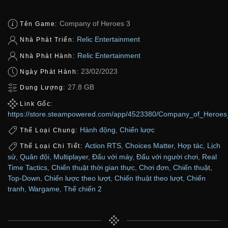
Company of Heroes 3
Tên Game:
Relic Entertainment
Nhà Phát Triển:
Relic Entertainment
Nhà Phát Hành:
23/02/2023
Ngày Phát Hành:
27.8 GB
Dung Lượng:
Link Gốc:
https://store.steampowered.com/app/4523380/Company_of_Heroes
Hành động
,
Chiến lược
Thể Loại Chung:
Action RTS
,
Choices Matter
,
Hợp tác
,
Lịch
Thể Loại Chi Tiết:
sử
,
Quân đội
,
Multiplayer
,
Đấu với máy
,
Đấu với người chơi
,
Real
Time Tactics
,
Chiến thuật thời gian thực
,
Chơi đơn
,
Chiến thuật
,
Top-Down
,
Chiến lược theo lượt
,
Chiến thuật theo lượt
,
Chiến
tranh
,
Wargame
,
Thế chiến 2