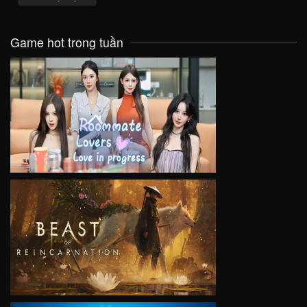
Game hot trong tuần
VIEW
VIEW