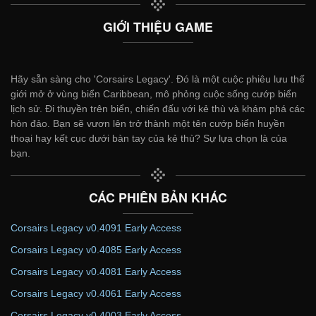
GIỚI THIỆU GAME
Hãy sẵn sàng cho 'Corsairs Legacy'. Đó là một cuộc phiêu lưu thế
giới mở ở vùng biển Caribbean, mô phỏng cuộc sống cướp biển
lịch sử. Đi thuyền trên biển, chiến đấu với kẻ thù và khám phá các
hòn đảo. Bạn sẽ vươn lên trở thành một tên cướp biển huyền
thoại hay kết cục dưới bàn tay của kẻ thù? Sự lựa chọn là của
bạn.
CÁC PHIÊN BẢN KHÁC
Corsairs Legacy v0.4091 Early Access
Corsairs Legacy v0.4085 Early Access
Corsairs Legacy v0.4081 Early Access
Corsairs Legacy v0.4061 Early Access
Corsairs Legacy v0.4003 Early Access