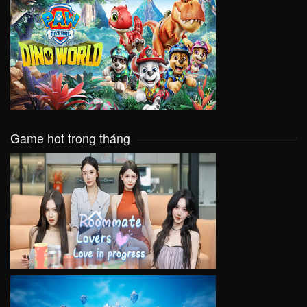
VIEW
Game hot trong tháng
VIEW