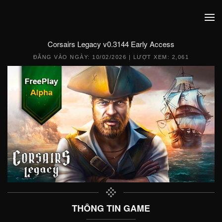
Corsairs Legacy v0.3144 Early Access
ĐĂNG VÀO NGÀY:
10/02/2026
| LƯỢT XEM: 2,061
THÔNG TIN GAME