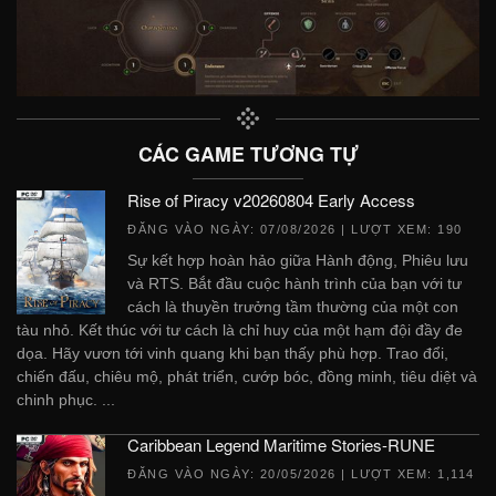
CÁC GAME TƯƠNG TỰ
Rise of Piracy v20260804 Early Access
ĐĂNG VÀO NGÀY:
07/08/2026
| LƯỢT XEM: 190
Sự kết hợp hoàn hảo giữa Hành động, Phiêu lưu
và RTS. Bắt đầu cuộc hành trình của bạn với tư
cách là thuyền trưởng tầm thường của một con
tàu nhỏ. Kết thúc với tư cách là chỉ huy của một hạm đội đầy đe
dọa. Hãy vươn tới vinh quang khi bạn thấy phù hợp. Trao đổi,
chiến đấu, chiêu mộ, phát triển, cướp bóc, đồng minh, tiêu diệt và
chinh phục. ...
Caribbean Legend Maritime Stories-RUNE
ĐĂNG VÀO NGÀY:
20/05/2026
| LƯỢT XEM: 1,114