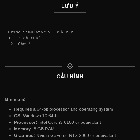
LƯU Ý
Crime Simulator v1.35b-P2P
1. Trích xuất
 2. Chơi!
CẤU HÌNH
Minimum:
Requires a 64-bit processor and operating system
OS:
Windows 10 64-bit
Processor:
Intel Core i3-6100 or equivalent
Memory:
8 GB RAM
Graphics:
NVidia GeForce RTX 2060 or equivalent