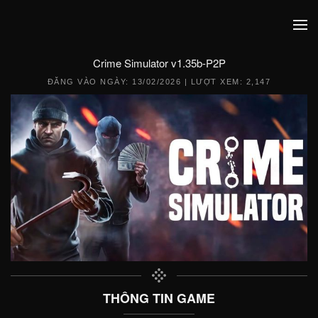
Crime Simulator v1.35b-P2P
ĐĂNG VÀO NGÀY:
13/02/2026
| LƯỢT XEM: 2,147
THÔNG TIN GAME