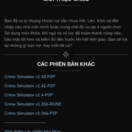
Bạn đã ra tù nhưng khoản nợ vẫn chưa hết. Lẻn, trộm và đột
nhập vào nhà một mình hoặc trong chế độ co-op 4 người chơi.
Sử dụng móc khóa, khí ngủ và vũ lực để hoàn thành công việc,
bảo mật tốt hơn và kiếm đủ tiền trước khi hết thời gian. Bạn sẽ trả
lại những gì bạn nợ, hay mất tất cả?
CÁC PHIÊN BẢN KHÁC
Crime Simulator v1.42-P2P
Crime Simulator v1.41-P2P
Crime Simulator v1.4-P2P
Crime Simulator v1.35b-RUNE
Crime Simulator v1.34a-P2P
——————————
Xem thêm các phiên bản khác...