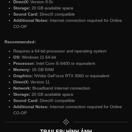
DirectX:
Version 9.0c
Storage:
20 GB available space
Sound Card:
DirectX compatible
Additional Notes:
Internet connection required for Online
CO-OP
Recommended:
Requires a 64-bit processor and operating system
OS:
Windows 11 64-bit
Processor:
Intel Core i5-8400 or equivalent
Memory:
16 GB RAM
Graphics:
NVidia GeForce RTX 3060 or equivalent
DirectX:
Version 11
Network:
Broadband Internet connection
Storage:
20 GB available space
Sound Card:
DirectX compatible
Additional Notes:
Internet connection required for Online
CO-OP
TRAILER/ HÌNH ẢNH