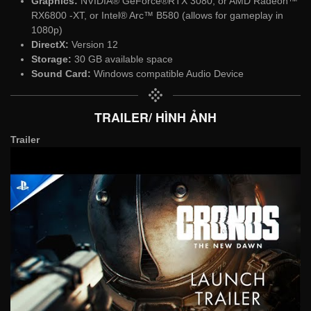
Graphics:
NVIDIA® GeForce®RTX 3080, or AMD Radeon™
RX6800 -XT, or Intel® Arc™ B580 (allows for gameplay in
1080p)
DirectX:
Version 12
Storage:
30 GB available space
Sound Card:
Windows compatible Audio Device
TRAILER/ HÌNH ẢNH
Trailer