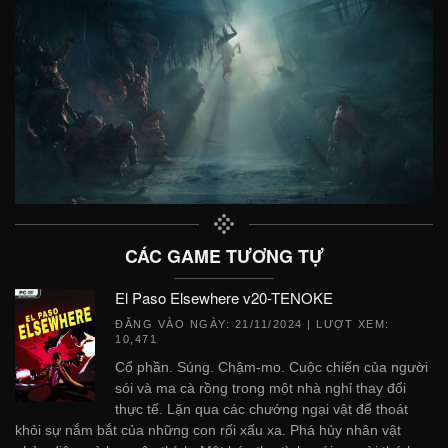
CÁC GAME TƯƠNG TỰ
El Paso Elsewhere v20-TENOKE
ĐĂNG VÀO NGÀY:
21/11/2024
| LƯỢT XEM:
10,471
Cổ phần. Súng. Chậm-mo. Cuộc chiến của người
sói và ma cà rồng trong một nhà nghỉ thay đổi
thực tế. Lặn qua các chướng ngại vật để thoát
khỏi sự nắm bắt của những con rối xấu xa. Phá hủy nhân vật