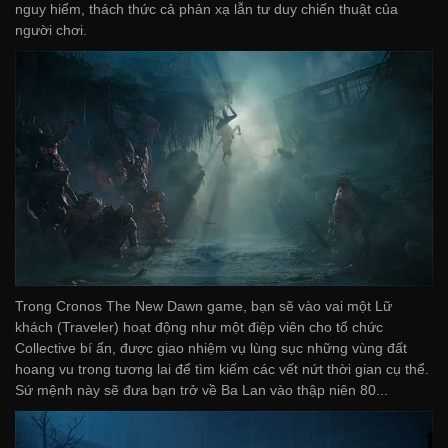
nguy hiểm, thách thức cả phản xạ lẫn tư duy chiến thuật của
người chơi.
Trong Cronos The New Dawn game, bạn sẽ vào vai một Lữ
khách (Traveler) hoạt động như một điệp viên cho tổ chức
Collective bí ẩn, được giao nhiệm vụ lùng sục những vùng đất
hoang vu trong tương lai để tìm kiếm các vết nứt thời gian cụ thể.
Sứ mệnh này sẽ đưa bạn trở về Ba Lan vào thập niên 80...