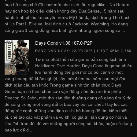
họa bổ sung chế độ chơi mới như sinh tồn roguelike - No Return,
hay tích hợp bộ điều khiển không dây DualSense…5 năm sau
hành trình phiêu lưu xuyên nước Mỹ hậu đại dịch trong The Last
of Us Part I, Ellie và Joel định cư ở Jackson, Wyoming. Họ đang
sống giữa 1 cộng đồng hòa bình gồm những người sống só ...
Days Gone v1.36.187.0-P2P
ĐĂNG VÀO NGÀY:
22/07/2025
| LƯỢT XEM: 2,780
Từ nhà phát triển của game bắn súng kịch tính
Helldivers: Dive Harder, Days Gone là game phiêu
lưu hành động thế giới mở có bối cảnh ở một
vùng hoang dã khắc nghiệt, lấy thời điểm hai năm sau một đại
dịch toàn cầu tàn khốc.Trong game sinh tồn chân thực Days
Gone, bạn sẽ theo chân cựu vận động viên đua xe trái phép
Deacon St. John, một thợ săn tiền thưởng đang cố gắng tìm lý do
để sống trong một vùng đất bị bao vây bởi cái chết. Hãy lục các
đống rác cạnh những khu định cư bị bỏ hoang để tìm kiếm thiết
bị, chế tạo các vật phẩm và vũ khí có giá trị, tận dụng cơ hội và
liều lĩnh trao đổi đồ với những người sống sót khác, hoặc sử dụng
bạo lực để đ ...