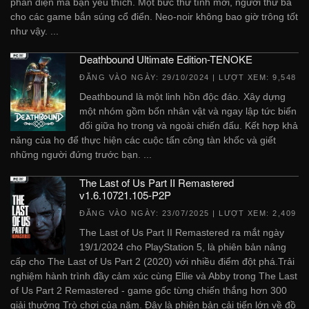
phản diện mà bạn yêu thích. Một bức thư tình mới, người thứ ba
cho các game bắn súng cổ điển. Neo-noir không bao giờ trông tốt
như vậy. ...
Deathbound Ultimate Edition-TENOKE
ĐĂNG VÀO NGÀY:
29/10/2024
| LƯỢT XEM: 9,548
Deathbound là một linh hồn độc đáo. Xây dựng
một nhóm gồm bốn nhân vật và ngay lập tức biến
đổi giữa họ trong và ngoài chiến đấu. Kết hợp khả
năng của họ để thực hiện các cuộc tấn công tàn khốc và giết
những người đứng trước bạn. ...
The Last of Us Part II Remastered
v1.6.10721.105-P2P
ĐĂNG VÀO NGÀY:
23/07/2025
| LƯỢT XEM: 2,409
The Last of Us Part II Remastered ra mắt ngày
19/1/2024 cho PlayStation 5, là phiên bản nâng
cấp cho The Last of Us Part 2 (2020) với nhiều điểm đột phá.Trải
nghiệm hành trình đầy cảm xúc cùng Ellie và Abby trong The Last
of Us Part 2 Remastered - game gốc từng chiến thắng hơn 300
giải thưởng Trò chơi của năm. Đây là phiên bản cải tiến lớn về đồ