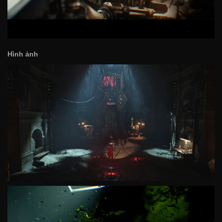
Hình ảnh