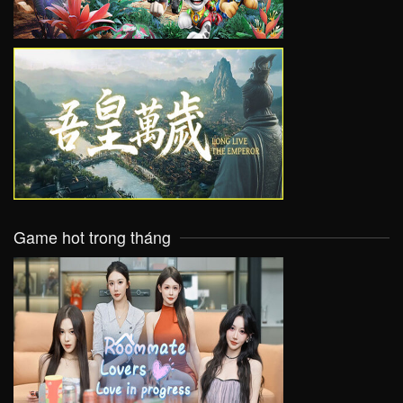
VIEW
Game hot trong tháng
VIEW