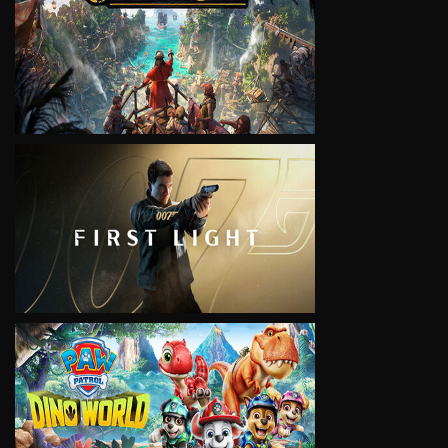
VIEW
VIEW
VIEW