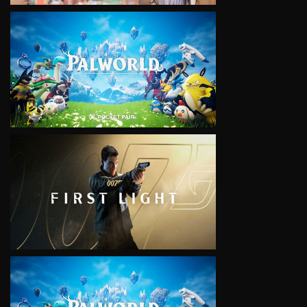
VIEW
VIEW