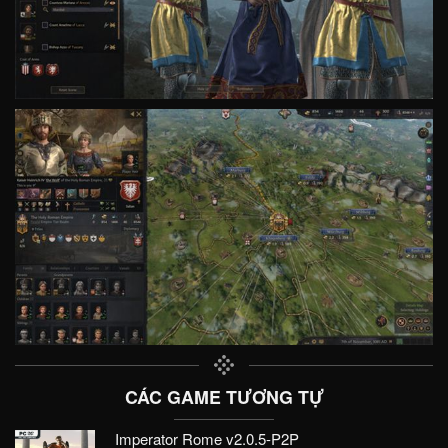
CÁC GAME TƯƠNG TỰ
Imperator Rome v2.0.5-P2P