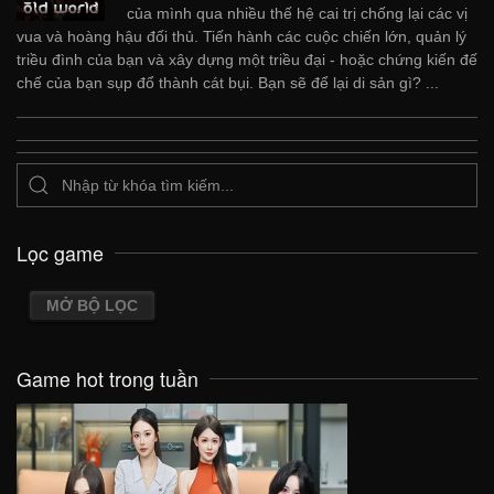
của mình qua nhiều thế hệ cai trị chống lại các vị
vua và hoàng hậu đối thủ. Tiến hành các cuộc chiến lớn, quản lý
triều đình của bạn và xây dựng một triều đại - hoặc chứng kiến ​​đế
chế của bạn sụp đổ thành cát bụi. Bạn sẽ để lại di sản gì? ...
Lọc game
MỞ BỘ LỌC
Game hot trong tuần
VIEW