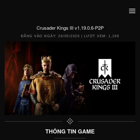
Crusader Kings III v1.19.0.6-P2P
ĐĂNG VÀO NGÀY:
26/05/2026
| LƯỢT XEM: 1,198
THÔNG TIN GAME