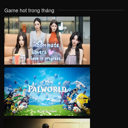
Game hot trong tháng
VIEW
VIEW