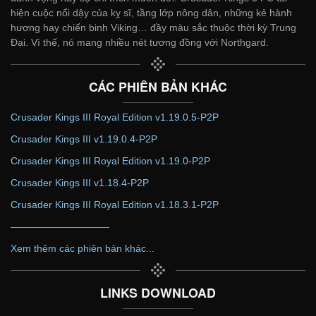
hiện cuộc nổi dậy của kỵ sĩ, tầng lớp nông dân, những kẻ hành
hương hay chiến binh Viking… đầy màu sắc thuộc thời kỳ Trung
Đại. Vì thế, nó mang nhiều nét tương đồng với Northgard.
CÁC PHIÊN BẢN KHÁC
Crusader Kings III Royal Edition v1.19.0.5-P2P
Crusader Kings III v1.19.0.4-P2P
Crusader Kings III Royal Edition v1.19.0-P2P
Crusader Kings III v1.18.4-P2P
Crusader Kings III Royal Edition v1.18.3.1-P2P
——————————
Xem thêm các phiên bản khác...
LINKS DOWNLOAD