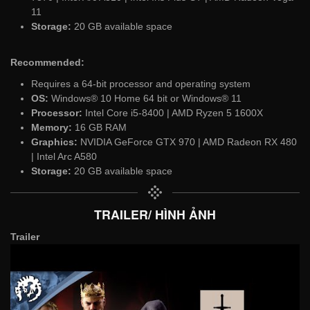
11
Storage:
20 GB available space
Recommended:
Requires a 64-bit processor and operating system
OS:
Windows® 10 Home 64 bit or Windows® 11
Processor:
Intel Core i5-8400 | AMD Ryzen 5 1600X
Memory:
16 GB RAM
Graphics:
NVIDIA GeForce GTX 970 | AMD Radeon RX 480
| Intel Arc A580
Storage:
20 GB available space
TRAILER/ HÌNH ẢNH
Trailer