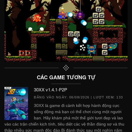
CÁC GAME TƯƠNG TỰ
30XX v1.4.1-P2P
ĐĂNG VÀO NGÀY:
06/08/2026
| LƯỢT XEM: 133
30XX là game đi cảnh kết hợp hành động cực
sống động mà bạn có thể chơi cùng một người
bạn. Hãy khám phá một thế giới tươi đẹp và lao
vào các trận chiến kịch tính, tiêu diệt các vệ thần đáng sợ và thu
thập nhiều sức mạnh độc đáo.Bị đánh thức sau một nghìn năm