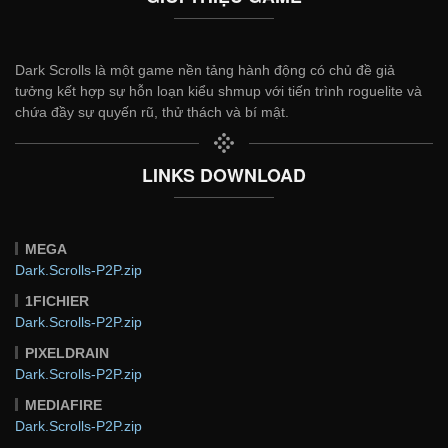
Dark Scrolls là một game nền tảng hành động có chủ đề giả
tưởng kết hợp sự hỗn loạn kiểu shmup với tiến trình roguelite và
chứa đầy sự quyến rũ, thử thách và bí mật.
LINKS DOWNLOAD
MEGA
Dark.Scrolls-P2P.zip
1FICHIER
Dark.Scrolls-P2P.zip
PIXELDRAIN
Dark.Scrolls-P2P.zip
MEDIAFIRE
Dark.Scrolls-P2P.zip