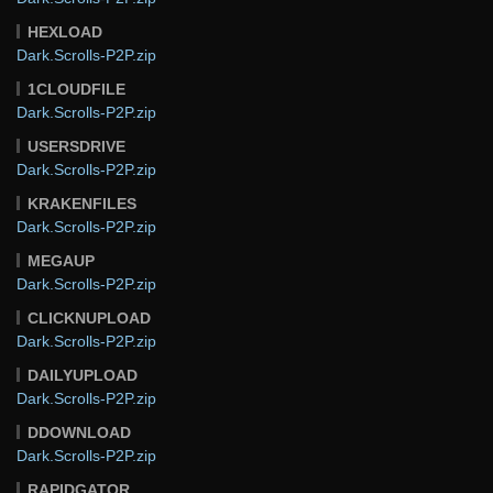
HEXLOAD
Dark.Scrolls-P2P.zip
1CLOUDFILE
Dark.Scrolls-P2P.zip
USERSDRIVE
Dark.Scrolls-P2P.zip
KRAKENFILES
Dark.Scrolls-P2P.zip
MEGAUP
Dark.Scrolls-P2P.zip
CLICKNUPLOAD
Dark.Scrolls-P2P.zip
DAILYUPLOAD
Dark.Scrolls-P2P.zip
DDOWNLOAD
Dark.Scrolls-P2P.zip
RAPIDGATOR