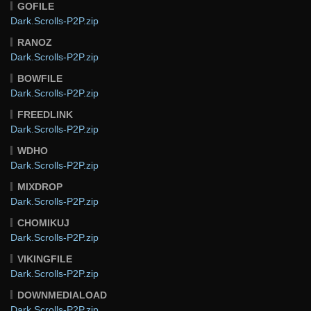
GOFILE
Dark.Scrolls-P2P.zip
RANOZ
Dark.Scrolls-P2P.zip
BOWFILE
Dark.Scrolls-P2P.zip
FREEDLINK
Dark.Scrolls-P2P.zip
WDHO
Dark.Scrolls-P2P.zip
MIXDROP
Dark.Scrolls-P2P.zip
CHOMIKUJ
Dark.Scrolls-P2P.zip
VIKINGFILE
Dark.Scrolls-P2P.zip
DOWNMEDIALOAD
Dark.Scrolls-P2P.zip