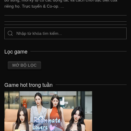
riêng họ. Trực tuyến & Co-op. ...
Lọc game
MỞ BỘ LỌC
Game hot trong tuần
VIEW