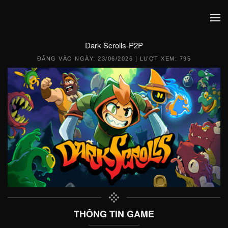
Dark Scrolls-P2P
ĐĂNG VÀO NGÀY:
23/06/2026
| LƯỢT XEM: 795
THÔNG TIN GAME