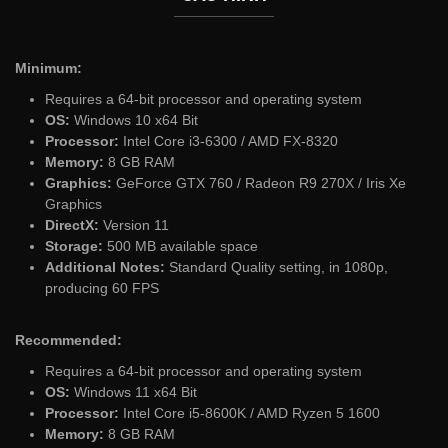
Minimum:
Requires a 64-bit processor and operating system
OS:
Windows 10 x64 Bit
Processor:
Intel Core i3-6300 / AMD FX-8320
Memory:
8 GB RAM
Graphics:
GeForce GTX 760 / Radeon R9 270X / Iris Xe
Graphics
DirectX:
Version 11
Storage:
500 MB available space
Additional Notes:
Standard Quality setting, in 1080p,
producing 60 FPS
Recommended:
Requires a 64-bit processor and operating system
OS:
Windows 11 x64 Bit
Processor:
Intel Core i5-8600K / AMD Ryzen 5 1600
Memory:
8 GB RAM