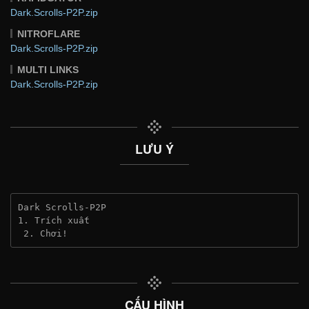
Dark.Scrolls-P2P.zip
NITROFLARE
Dark.Scrolls-P2P.zip
MULTI LINKS
Dark.Scrolls-P2P.zip
LƯU Ý
Dark Scrolls-P2P
1. Trích xuất
 2. Chơi!
CẤU HÌNH