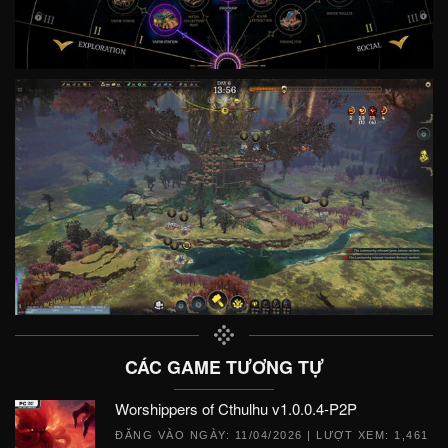
CÁC GAME TƯƠNG TỰ
Worshippers of Cthulhu v1.0.0.4-P2P
ĐĂNG VÀO NGÀY:
11/04/2026
| LƯỢT XEM: 1,461