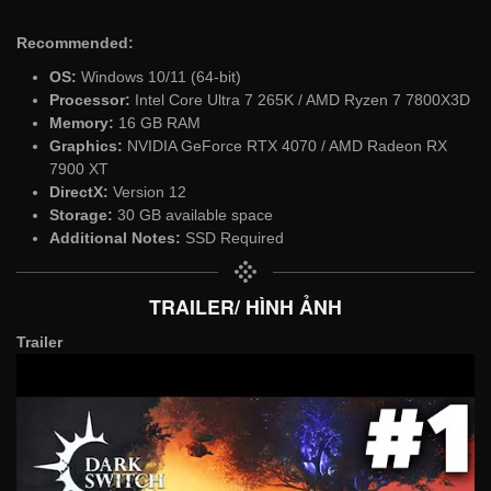
Recommended:
OS:
Windows 10/11 (64-bit)
Processor:
Intel Core Ultra 7 265K / AMD Ryzen 7 7800X3D
Memory:
16 GB RAM
Graphics:
NVIDIA GeForce RTX 4070 / AMD Radeon RX
7900 XT
DirectX:
Version 12
Storage:
30 GB available space
Additional Notes:
SSD Required
TRAILER/ HÌNH ẢNH
Trailer