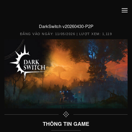
DarkSwitch v20260430-P2P
ĐĂNG VÀO NGÀY:
11/05/2026
| LƯỢT XEM: 1,119
THÔNG TIN GAME