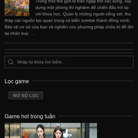
Trong một thế giới bị tràn ngập bởi xác sống, xây
dựng một phòng thí nghiệm để chiến đấu trở lại
với khoa học. Quản lý những người sống sót, thu
thập các nguồn lực quan trọng và biến zombie thành đồng minh.
Bảo vệ cơ sở của bạn và nghiên cứu phương pháp chữa trị để đòi
lại nhân loại. ...
Lọc game
MỞ BỘ LỌC
Game hot trong tuần