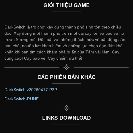
GIỚI THIỆU GAME
DarkSwitch là trò chơi xây dựng thành phố sinh tồn theo chiều
dọc. Xây dựng một thành phố trên một cái cây lớn và bảo vệ nó
trước Sương mù. Đối mặt với những thách thức về bất động sản
hạn chế, nguồn lực khan hiếm và những lựa chọn đạo đức khó
khăn khi bạn tìm cách khám phá bí ẩn của Tấm vải liệm. Cây
cung cấp! Cây bảo vệ! Cây chiếm ưu thế!
CÁC PHIÊN BẢN KHÁC
DarkSwitch v20260417-P2P
DarkSwitch-RUNE
LINKS DOWNLOAD