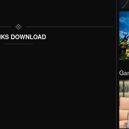
NKS DOWNLOAD
Gam