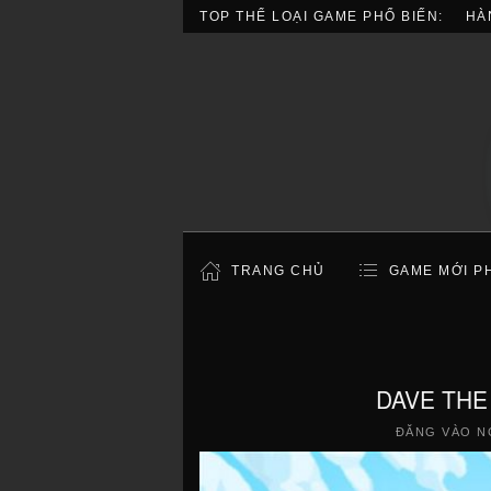
TOP THỂ LOẠI GAME PHỔ BIẾN:
HÀ
TRANG CHỦ
GAME MỚI P
DAVE THE 
ĐĂNG VÀO N