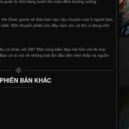
 và quản lý nhà hàng sushi khi màn đêm buông xuống.
 the Diver game sẽ đưa bạn vào câu chuyện của 3 người bạn,
 biệt. Một chuyến phiêu lưu đầy cảm xúc và thú vị đang chờ
iệu có khác với Silt? Một vùng biển đẹp mê hồn với đủ loại
 Bạn có tò mò về những loài lần đầu tiên nhìn thấy và nguồn
 PHIÊN BẢN KHÁC