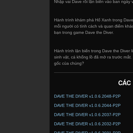
Nhập vai Dave rồi lặn biển vào ban ngày
Hành trình khám phá Hố Xanh trong Dave
mỗi người có tính cách và quan điểm khác
bạn trong game Dave the Diver.
Hành trình lặn biển trong Dave the Diver l
sinh vật, cá khổng lồ đã mở ra trước mắt.
gốc của chúng?
CÁC
DAVE THE DIVER v1.0.6.2048-P2P
DAVE THE DIVER v1.0.6.2044-P2P
DAVE THE DIVER v1.0.6.2037-P2P
DAVE THE DIVER v1.0.6.2032-P2P
DAVE THE DIVER v1.0.6.2031-P2P