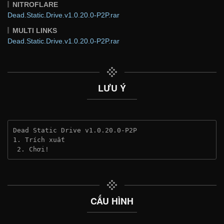
NITROFLARE
Dead.Static.Drive.v1.0.20.0-P2P.rar
MULTI LINKS
Dead.Static.Drive.v1.0.20.0-P2P.rar
LƯU Ý
Dead Static Drive v1.0.20.0-P2P
1. Trích xuất
 2. Chơi!
CẤU HÌNH