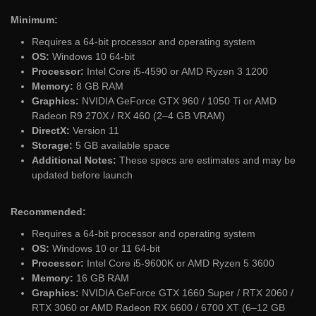
Minimum:
Requires a 64-bit processor and operating system
OS:
Windows 10 64-bit
Processor:
Intel Core i5-4590 or AMD Ryzen 3 1200
Memory:
8 GB RAM
Graphics:
NVIDIA GeForce GTX 960 / 1050 Ti or AMD
Radeon R9 270X / RX 460 (2–4 GB VRAM)
DirectX:
Version 11
Storage:
5 GB available space
Additional Notes:
These specs are estimates and may be
updated before launch
Recommended:
Requires a 64-bit processor and operating system
OS:
Windows 10 or 11 64-bit
Processor:
Intel Core i5-9600K or AMD Ryzen 5 3600
Memory:
16 GB RAM
Graphics:
NVIDIA GeForce GTX 1660 Super / RTX 2060 /
RTX 3060 or AMD Radeon RX 6600 / 6700 XT (6–12 GB