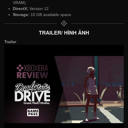
VRAM)
DirectX:
Version 12
Storage:
10 GB available space
TRAILER/ HÌNH ẢNH
Trailer