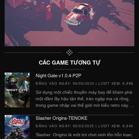
CÁC GAME TƯƠNG TỰ
Night Gate v1.0.4-P2P
ĐĂNG VÀO NGÀY:
06/05/2024
| LƯỢT XEM: 8,898
Sử dụng một chiếc thuyền máy bay để khám phá
một đầm lầy hậu tận thế, tràn ngập ma cà rồng,
trong game nhập vai thế giới mở kiểu retro này. ...
Slasher Origins-TENOKE
ĐĂNG VÀO NGÀY:
05/02/2025
| LƯỢT XEM: 8,646
Slasher: Origins là một trò chơi sinh tồn hỗn loạn,