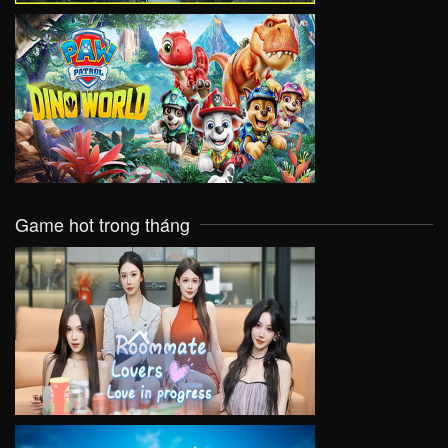
VIEW
Game hot trong tháng
VIEW