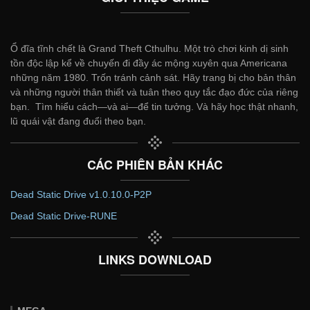
Ổ đĩa tĩnh chết là Grand Theft Cthulhu. Một trò chơi kinh dị sinh
tồn độc lập kể về chuyến đi đầy ác mộng xuyên qua Americana
những năm 1980. Trốn tránh cảnh sát. Hãy trang bị cho bản thân
và những người thân thiết và tuân theo quy tắc đạo đức của riêng
bạn. Tìm hiểu cách—và ai—để tin tưởng. Và hãy học thật nhanh,
lũ quái vật đang đuổi theo bạn.
CÁC PHIÊN BẢN KHÁC
Dead Static Drive v1.0.10.0-P2P
Dead Static Drive-RUNE
LINKS DOWNLOAD